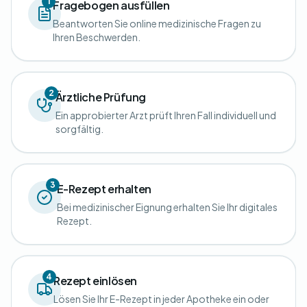
1
Fragebogen ausfüllen
Beantworten Sie online medizinische Fragen zu
Ihren Beschwerden.
2
Ärztliche Prüfung
Ein approbierter Arzt prüft Ihren Fall individuell und
sorgfältig.
3
E-Rezept erhalten
Bei medizinischer Eignung erhalten Sie Ihr digitales
Rezept.
4
Rezept einlösen
Lösen Sie Ihr E-Rezept in jeder Apotheke ein oder