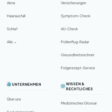
Akne
Versicherungen
Haarausfall
Symptom-Check
Schlaf
AU-Check
Alle →
Pollenflug-Radar
Gesundheitsrechner
Folgerezept-Service
WISSEN &
UNTERNEHMEN
RECHTLICHES
Über uns
Medizinisches Glossar