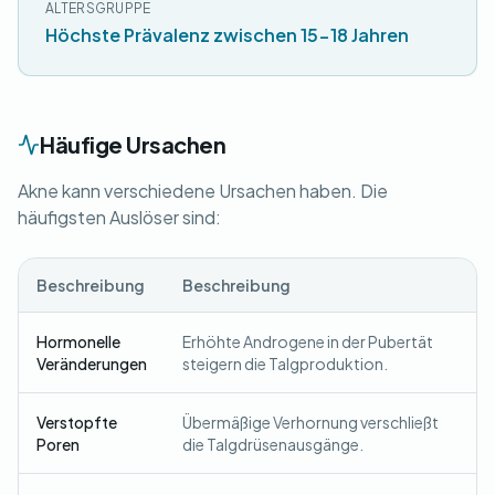
ALTERSGRUPPE
Höchste Prävalenz zwischen 15-18 Jahren
Häufige Ursachen
Akne kann verschiedene Ursachen haben. Die
häufigsten Auslöser sind:
Beschreibung
Beschreibung
Hormonelle
Erhöhte Androgene in der Pubertät
Veränderungen
steigern die Talgproduktion.
Verstopfte
Übermäßige Verhornung verschließt
Poren
die Talgdrüsenausgänge.