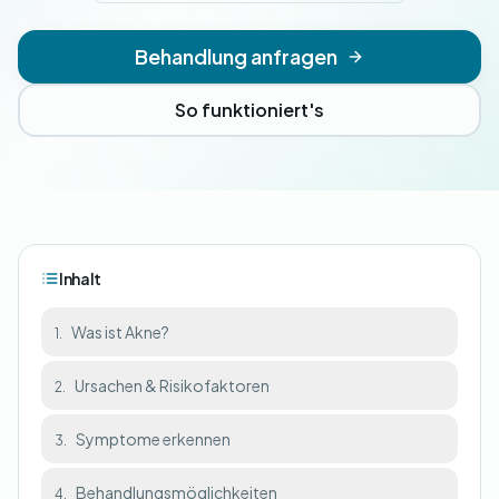
Behandlung anfragen
So funktioniert's
Inhalt
Was ist Akne?
1.
Ursachen & Risikofaktoren
2.
Symptome erkennen
3.
Behandlungsmöglichkeiten
4.