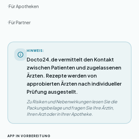
Für Apotheken
Für Partner
HINWEIS:
Docto24.de vermittelt den Kontakt
zwischen Patienten und zugelassenen
Ärzten. Rezepte werden von
approbierten Ärzten nach individueller
Prüfung ausgestellt.
Zu Risiken und Nebenwirkungen lesen Sie die
Packungsbeilage und fragen Sie Ihre Ärztin,
Ihren Arzt oder in Ihrer Apotheke.
APP IN VORBEREITUNG