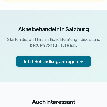
Akne behandeln in Salzburg
Starten Sie jetzt Ihre ärztliche Beratung – diskret und
bequem von zu Hause aus.
Jetzt Behandlung anfragen
Auch interessant