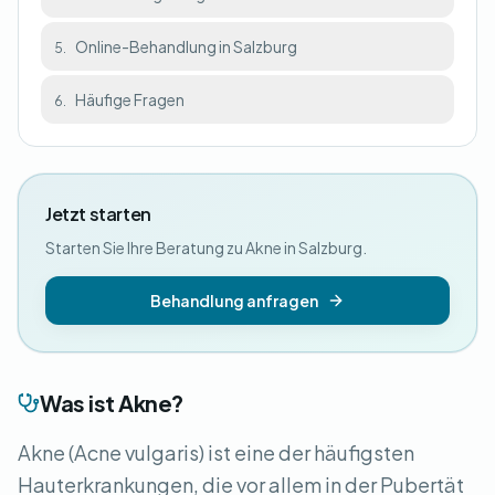
Online-Behandlung in Salzburg
5.
Häufige Fragen
6.
Jetzt starten
Starten Sie Ihre Beratung zu Akne in Salzburg.
Behandlung anfragen
Was ist Akne?
Akne (Acne vulgaris) ist eine der häufigsten
Hauterkrankungen, die vor allem in der Pubertät