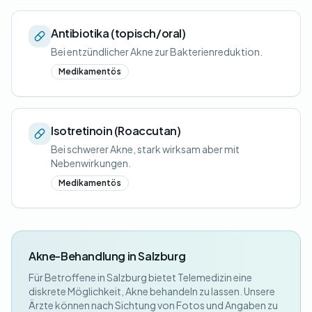
Antibiotika (topisch/oral)
Bei entzündlicher Akne zur Bakterienreduktion.
Medikamentös
Isotretinoin (Roaccutan)
Bei schwerer Akne, stark wirksam aber mit
Nebenwirkungen.
Medikamentös
Akne-Behandlung in Salzburg
Für Betroffene in Salzburg bietet Telemedizin eine
diskrete Möglichkeit, Akne behandeln zu lassen. Unsere
Ärzte können nach Sichtung von Fotos und Angaben zu