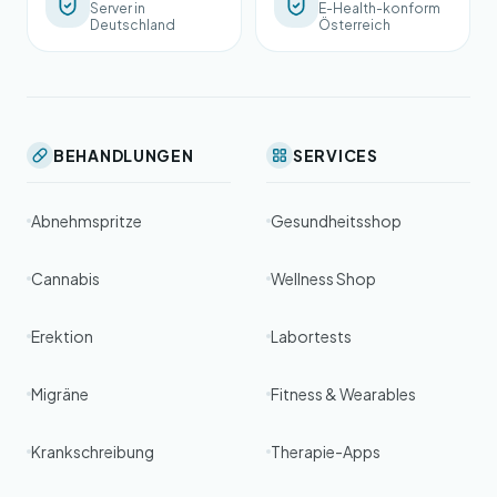
Server in
E-Health-konform
Deutschland
Österreich
BEHANDLUNGEN
SERVICES
Abnehmspritze
Gesundheitsshop
Cannabis
Wellness Shop
Erektion
Labortests
Migräne
Fitness & Wearables
Krankschreibung
Therapie-Apps