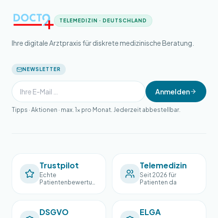
TELEMEDIZIN · DEUTSCHLAND
Ihre digitale Arztpraxis für diskrete medizinische Beratung.
NEWSLETTER
Anmelden
Tipps · Aktionen · max. 1× pro Monat. Jederzeit abbestellbar.
Trustpilot
Telemedizin
Echte
Seit 2026 für
Patientenbewertun
Patienten da
gen
DSGVO
ELGA