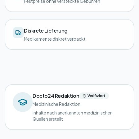
Festpreise ohne versteckte Gebühren
Diskrete Lieferung
Medikamente diskret verpackt
Docto24 Redaktion
Verifiziert
Medizinische Redaktion
Inhalte nach anerkannten medizinischen
Quellen erstellt