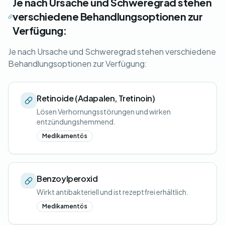
Je nach Ursache und Schweregrad stehen
verschiedene Behandlungsoptionen zur
Verfügung:
Je nach Ursache und Schweregrad stehen verschiedene
Behandlungsoptionen zur Verfügung:
Retinoide (Adapalen, Tretinoin)
Lösen Verhornungsstörungen und wirken
entzündungshemmend.
Medikamentös
Benzoylperoxid
Wirkt antibakteriell und ist rezeptfrei erhältlich.
Medikamentös