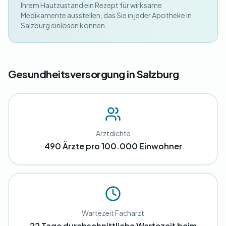
Ihrem Hautzustand ein Rezept für wirksame
Medikamente ausstellen, das Sie in jeder Apotheke in
Salzburg einlösen können.
Gesundheitsversorgung in Salzburg
Arztdichte
490 Ärzte pro 100.000 Einwohner
Wartezeit Facharzt
22 Tage durchschnittliche Wartezeit beim