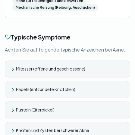
Hohe Luftfeuchtigkeit und Schwitzen
Mechanische Reizung (Reibung, Ausdrücken)
Typische Symptome
Achten Sie auf folgende typische Anzeichen bei Akne:
Mitesser (offene und geschlossene)
Papeln (entzündete Knötchen)
Pusteln (Eiterpickel)
Knoten und Zysten bei schwerer Akne