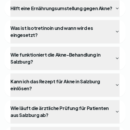
Hilft eine Ernährungsumstellung gegen Akne?
Was ist Isotretinoin und wann wird es
eingesetzt?
Wie funktioniert die Akne-Behandlung in
Salzburg?
Kann ich das Rezept für Akne in Salzburg
einlösen?
Wie läuft die ärztliche Prüfung für Patienten
aus Salzburg ab?