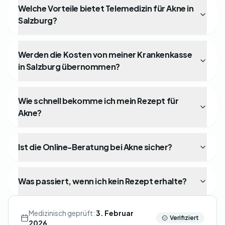
Welche Vorteile bietet Telemedizin für Akne in
Salzburg?
Werden die Kosten von meiner Krankenkasse
in Salzburg übernommen?
Wie schnell bekomme ich mein Rezept für
Akne?
Ist die Online-Beratung bei Akne sicher?
Was passiert, wenn ich kein Rezept erhalte?
Medizinisch geprüft:
3. Februar
Verifiziert
2026