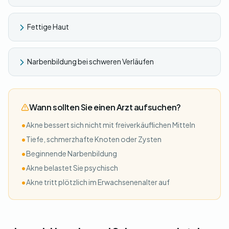
Fettige Haut
Narbenbildung bei schweren Verläufen
Wann sollten Sie einen Arzt aufsuchen?
•
Akne bessert sich nicht mit freiverkäuflichen Mitteln
•
Tiefe, schmerzhafte Knoten oder Zysten
•
Beginnende Narbenbildung
•
Akne belastet Sie psychisch
•
Akne tritt plötzlich im Erwachsenenalter auf