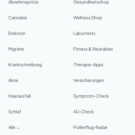
Abnehmspritze
Gesundheitsshop
Cannabis
Wellness Shop
Erektion
Labortests
Migräne
Fitness & Wearables
Krankschreibung
Therapie-Apps
Akne
Versicherungen
Haarausfall
Symptom-Check
Schlaf
AU-Check
Alle →
Pollenflug-Radar