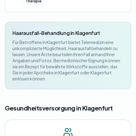
Therapie
Haarausfall-Behandlung in Klagenfurt
Für Betroffene in Klagenfurt bietet Telemedizin eine
unkomplizierte Möglichkeit, Haarausfall behandeln zu
lassen. Unsere Ärzte beurteilen Ihren Fall anhand Ihrer
Angaben und Fotos. Bei medizinischer Eignung können
sie ein Rezept für bewährte Wirkstoffe ausstellen, das
Sie in jeder Apotheke in Klagenfurt oder Klagenfurt
einlösen können.
Gesundheitsversorgung in Klagenfurt