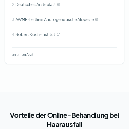
2.
Deutsches Ärzteblatt
3.
AWMF-Leitlinie Androgenetische Alopezie
4.
Robert Koch-Institut
an einen Arzt.
Vorteile der Online-Behandlung bei
Haarausfall