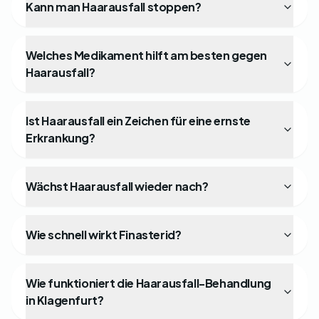
Kann man Haarausfall stoppen?
Welches Medikament hilft am besten gegen
Haarausfall?
Ist Haarausfall ein Zeichen für eine ernste
Erkrankung?
Wächst Haarausfall wieder nach?
Wie schnell wirkt Finasterid?
Wie funktioniert die Haarausfall-Behandlung
in Klagenfurt?