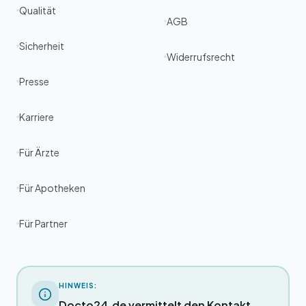
Qualität
AGB
Sicherheit
Widerrufsrecht
Presse
Karriere
Für Ärzte
Für Apotheken
Für Partner
HINWEIS:
Docto24.de vermittelt den Kontakt