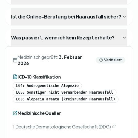
Ist die Online-Beratung bei Haarausfall sicher?
Was passiert, wenn ich kein Rezept erhalte?
Medizinisch geprüft:
3. Februar
Verifiziert
2026
ICD-10 Klassifikation
L64: Androgenetische Alopezie
L65: Sonstiger nicht vernarbender Haarausfall
L63: Alopecia areata (kreisrunder Haarausfall)
Medizinische Quellen
1.
Deutsche Dermatologische Gesellschaft (DDG)