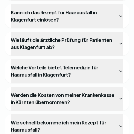
Kann ich das Rezept für Haarausfall in
Klagenfurt einlösen?
Wie läuft die ärztliche Prüfung für Patienten
aus Klagenfurt ab?
Welche Vorteile bietet Telemedizin für
Haarausfall in Klagenfurt?
Werden die Kosten von meiner Krankenkasse
in Kärnten übernommen?
Wie schnell bekomme ich mein Rezept für
Haarausfall?