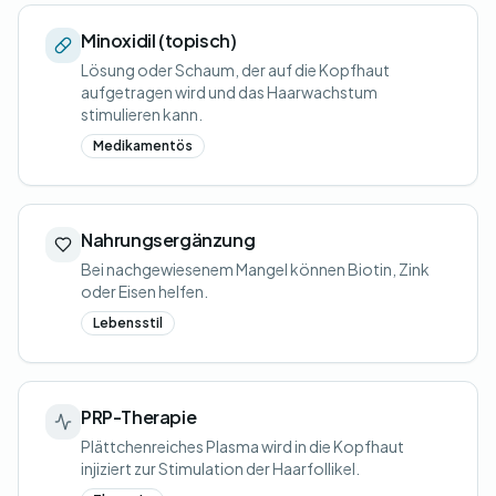
Minoxidil (topisch)
Lösung oder Schaum, der auf die Kopfhaut
aufgetragen wird und das Haarwachstum
stimulieren kann.
Medikamentös
Nahrungsergänzung
Bei nachgewiesenem Mangel können Biotin, Zink
oder Eisen helfen.
Lebensstil
PRP-Therapie
Plättchenreiches Plasma wird in die Kopfhaut
injiziert zur Stimulation der Haarfollikel.