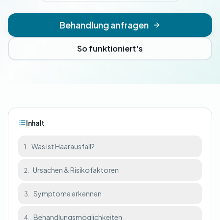
Behandlung anfragen
So funktioniert's
Inhalt
Was ist Haarausfall?
1.
Ursachen & Risikofaktoren
2.
Symptome erkennen
3.
Behandlungsmöglichkeiten
4.