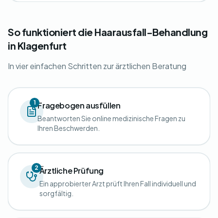
So funktioniert die Haarausfall-Behandlung
in Klagenfurt
In vier einfachen Schritten zur ärztlichen Beratung
1
Fragebogen ausfüllen
Beantworten Sie online medizinische Fragen zu
Ihren Beschwerden.
2
Ärztliche Prüfung
Ein approbierter Arzt prüft Ihren Fall individuell und
sorgfältig.