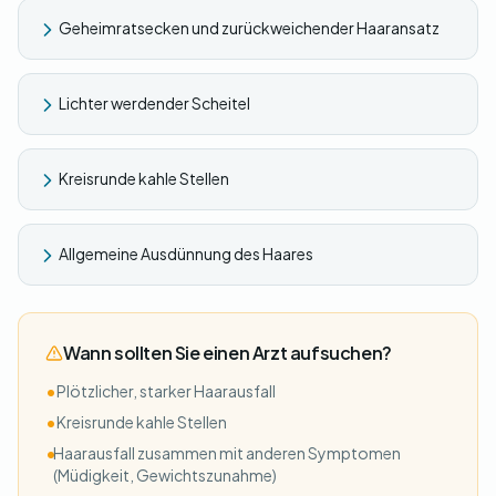
Geheimratsecken und zurückweichender Haaransatz
Lichter werdender Scheitel
Kreisrunde kahle Stellen
Allgemeine Ausdünnung des Haares
Wann sollten Sie einen Arzt aufsuchen?
•
Plötzlicher, starker Haarausfall
•
Kreisrunde kahle Stellen
•
Haarausfall zusammen mit anderen Symptomen
(Müdigkeit, Gewichtszunahme)