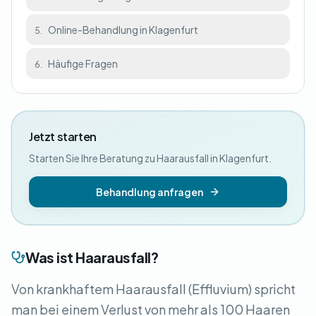
Online-Behandlung in Klagenfurt
5.
Häufige Fragen
6.
Jetzt starten
Starten Sie Ihre Beratung zu Haarausfall in Klagenfurt.
Behandlung anfragen
Was ist Haarausfall?
Von krankhaftem Haarausfall (Effluvium) spricht
man bei einem Verlust von mehr als 100 Haaren