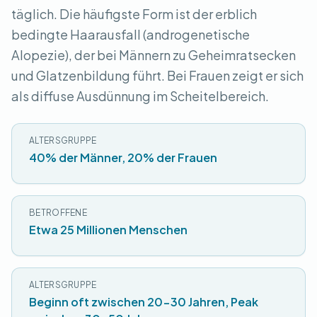
täglich. Die häufigste Form ist der erblich
bedingte Haarausfall (androgenetische
Alopezie), der bei Männern zu Geheimratsecken
und Glatzenbildung führt. Bei Frauen zeigt er sich
als diffuse Ausdünnung im Scheitelbereich.
ALTERSGRUPPE
40% der Männer, 20% der Frauen
BETROFFENE
Etwa 25 Millionen Menschen
ALTERSGRUPPE
Beginn oft zwischen 20-30 Jahren, Peak