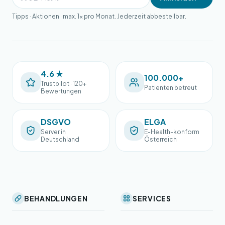
Tipps · Aktionen · max. 1× pro Monat. Jederzeit abbestellbar.
4.6 ★
100.000+
Trustpilot · 120+
Patienten betreut
Bewertungen
DSGVO
ELGA
Server in
E-Health-konform
Deutschland
Österreich
BEHANDLUNGEN
SERVICES