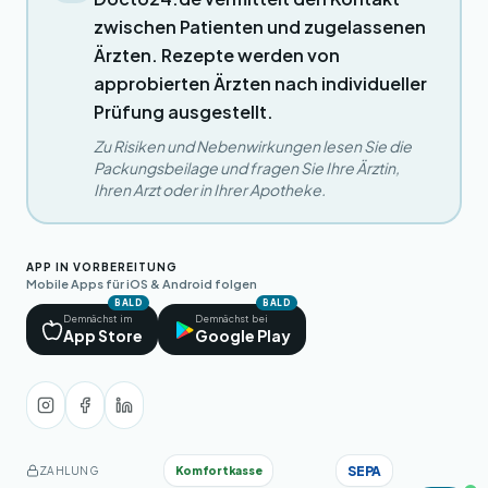
zwischen Patienten und zugelassenen
Ärzten. Rezepte werden von
approbierten Ärzten nach individueller
Prüfung ausgestellt.
Zu Risiken und Nebenwirkungen lesen Sie die
Packungsbeilage und fragen Sie Ihre Ärztin,
Ihren Arzt oder in Ihrer Apotheke.
APP IN VORBEREITUNG
Mobile Apps für iOS & Android folgen
BALD
BALD
Demnächst im
Demnächst bei
App Store
Google Play
SEPA
Komfortkasse
ZAHLUNG