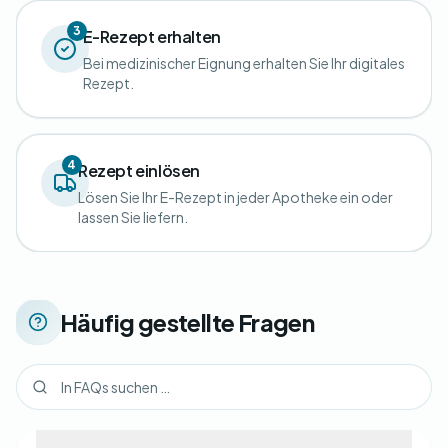
3
E-Rezept erhalten
Bei medizinischer Eignung erhalten Sie Ihr digitales
Rezept.
4
Rezept einlösen
Lösen Sie Ihr E-Rezept in jeder Apotheke ein oder
lassen Sie liefern.
Häufig gestellte Fragen