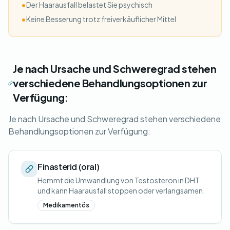
•
Der Haarausfall belastet Sie psychisch
•
Keine Besserung trotz freiverkäuflicher Mittel
Je nach Ursache und Schweregrad stehen
verschiedene Behandlungsoptionen zur
Verfügung:
Je nach Ursache und Schweregrad stehen verschiedene
Behandlungsoptionen zur Verfügung:
Finasterid (oral)
Hemmt die Umwandlung von Testosteron in DHT
und kann Haarausfall stoppen oder verlangsamen.
Medikamentös