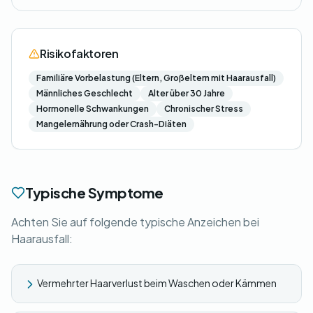
Risikofaktoren
Familiäre Vorbelastung (Eltern, Großeltern mit Haarausfall)
Männliches Geschlecht
Alter über 30 Jahre
Hormonelle Schwankungen
Chronischer Stress
Mangelernährung oder Crash-Diäten
Typische Symptome
Achten Sie auf folgende typische Anzeichen bei
Haarausfall:
Vermehrter Haarverlust beim Waschen oder Kämmen