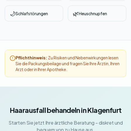
🌙
🌿
Schlafstörungen
Heuschnupfen
Pflichthinweis:
Zu Risiken und Nebenwirkungen lesen
Sie die Packungsbeilage und fragen Sie Ihre Ärztin, Ihren
Arzt oder in Ihrer Apotheke.
Haarausfall behandeln in Klagenfurt
Starten Sie jetzt Ihre ärztliche Beratung – diskret und
bequem von zu Hause aus.