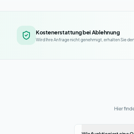
Kostenerstattung bei Ablehnung
Wird Ihre Anfrage nicht genehmigt, erhalten Sie de
Hier fin
Wie funktioniert eine