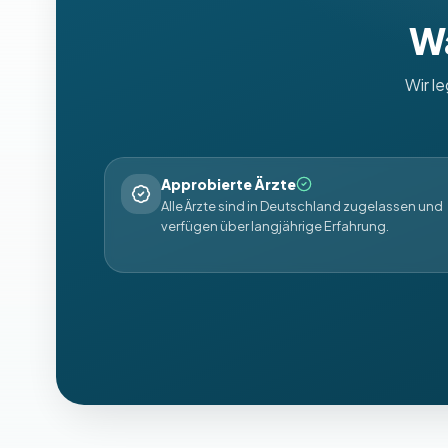
Wa
Wir l
Approbierte Ärzte
Alle Ärzte sind in Deutschland zugelassen und
verfügen über langjährige Erfahrung.