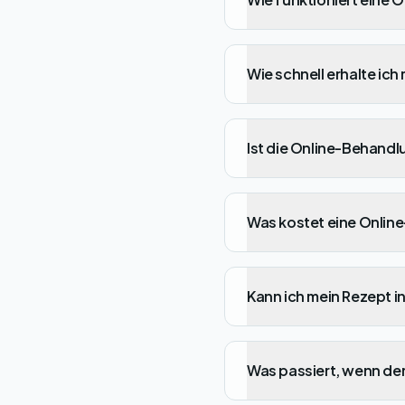
Wie schnell erhalte ich
Ist die Online-Behandl
Was kostet eine Onlin
Kann ich mein Rezept i
Was passiert, wenn der 