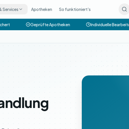
& Services
Apotheken
So funktioniert's
hert
Geprüfte Apotheken
Individuelle Bearbeit
andlung