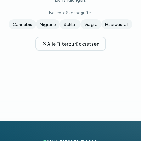
Beliebte Suchbegriffe:
Cannabis
Migräne
Schlaf
Viagra
Haarausfall
Alle Filter zurücksetzen