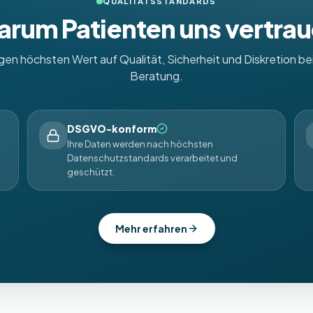
QUALITÄTSSTANDARDS
rum Patienten uns vertra
egen höchsten Wert auf Qualität, Sicherheit und Diskretion bei
Beratung.
DSGVO-konform
Ihre Daten werden nach höchsten
Datenschutzstandards verarbeitet und
geschützt.
Mehr erfahren