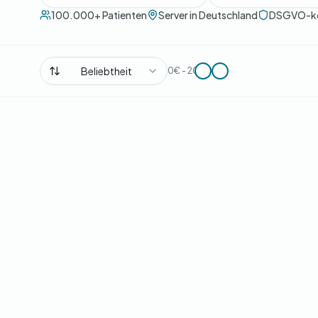
100.000+ Patienten
Server in Deutschland
DSGVO-k
Beliebtheit
0€ - 200€