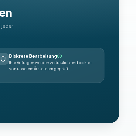
uen
 jeder
Diskrete Bearbeitung
Ihre Anfragen werden vertraulich und diskret
von unserem Ärzteteam geprüft.