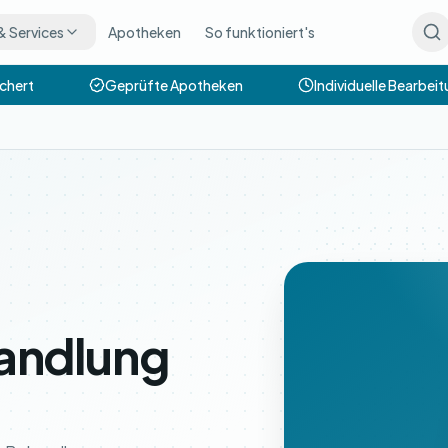
& Services
Apotheken
So funktioniert's
hert
Geprüfte Apotheken
Individuelle Bearbeit
andlung