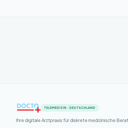
TELEMEDIZIN · DEUTSCHLAND
Ihre digitale Arztpraxis für diskrete medizinische Bera