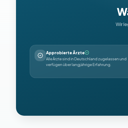
Wa
Wir l
Approbierte Ärzte
Alle Ärzte sind in Deutschland zugelassen und
verfügen über langjährige Erfahrung.