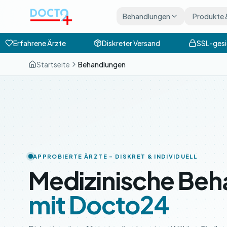
Zum Hauptinhalt springen
Behandlungen
Produkte 
Erfahrene Ärzte
Diskreter Versand
SSL-gesic
Startseite
Behandlungen
APPROBIERTE ÄRZTE – DISKRET & INDIVIDUELL
Medizinische Beh
mit Docto24