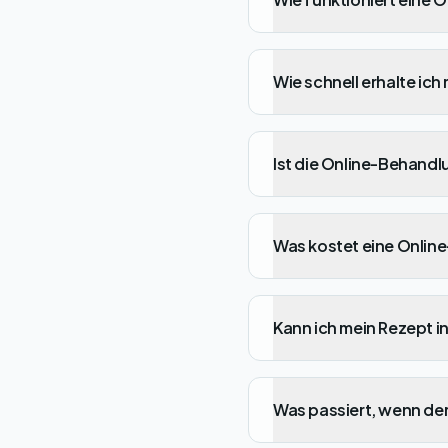
Wie schnell erhalte ich
Ist die Online-Behandl
Was kostet eine Onlin
Kann ich mein Rezept i
Was passiert, wenn der 