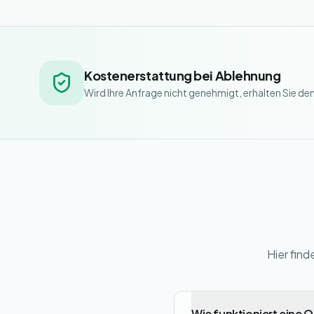
Kostenerstattung bei Ablehnung
Wird Ihre Anfrage nicht genehmigt, erhalten Sie de
Hier fin
Wie funktioniert eine