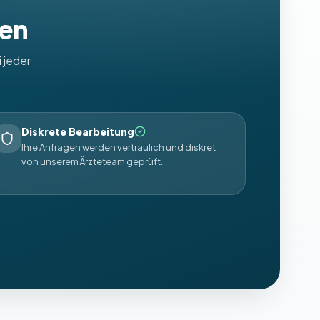
uen
 jeder
Diskrete Bearbeitung
Ihre Anfragen werden vertraulich und diskret
von unserem Ärzteteam geprüft.