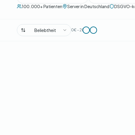
100.000+ Patienten
Server in Deutschland
DSGVO-k
Beliebtheit
0€ - 200€