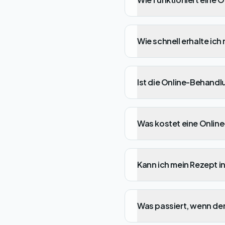
Wie schnell erhalte ich
Ist die Online-Behandl
Was kostet eine Onlin
Kann ich mein Rezept i
Was passiert, wenn der 