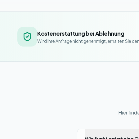
Kostenerstattung bei Ablehnung
Wird Ihre Anfrage nicht genehmigt, erhalten Sie de
Hier fin
Wie funktioniert eine