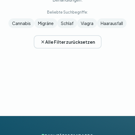
Beliebte Suchbegriffe:
Cannabis
Migräne
Schlaf
Viagra
Haarausfall
Alle Filter zurücksetzen