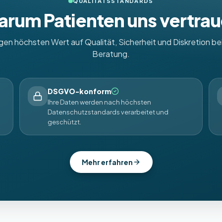
QUALITÄTSSTANDARDS
rum Patienten uns vertra
egen höchsten Wert auf Qualität, Sicherheit und Diskretion bei
Beratung.
DSGVO-konform
Ihre Daten werden nach höchsten
Datenschutzstandards verarbeitet und
geschützt.
Mehr erfahren