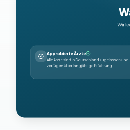
Wa
Wir l
Approbierte Ärzte
Alle Ärzte sind in Deutschland zugelassen und
verfügen über langjährige Erfahrung.