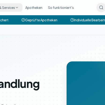
& Services
Apotheken
So funktioniert's
chert
Geprüfte Apotheken
Individuelle Bearbeit
andlung