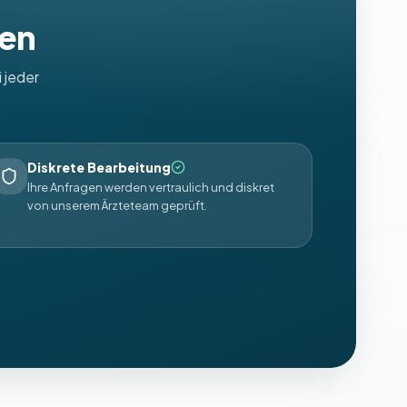
uen
 jeder
Diskrete Bearbeitung
Ihre Anfragen werden vertraulich und diskret
von unserem Ärzteteam geprüft.