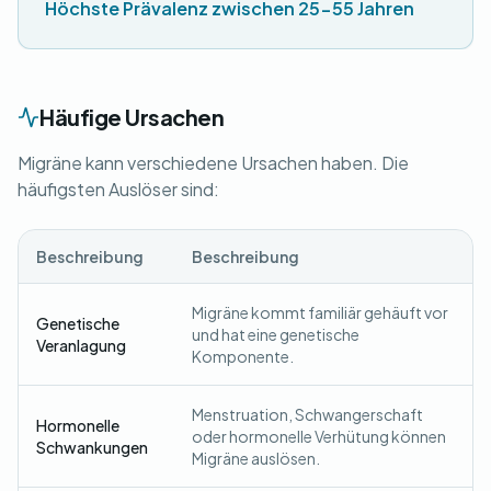
Höchste Prävalenz zwischen 25-55 Jahren
Häufige Ursachen
Migräne kann verschiedene Ursachen haben. Die
häufigsten Auslöser sind:
Beschreibung
Beschreibung
Migräne kommt familiär gehäuft vor
Genetische
und hat eine genetische
Veranlagung
Komponente.
Menstruation, Schwangerschaft
Hormonelle
oder hormonelle Verhütung können
Schwankungen
Migräne auslösen.