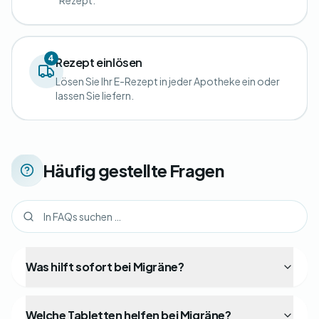
Rezept.
4
Rezept einlösen
Lösen Sie Ihr E-Rezept in jeder Apotheke ein oder
lassen Sie liefern.
Häufig gestellte Fragen
Was hilft sofort bei Migräne?
Welche Tabletten helfen bei Migräne?