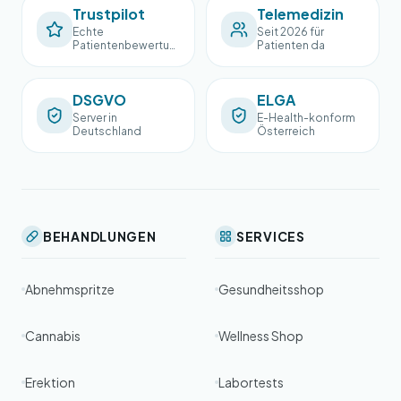
Trustpilot
Telemedizin
Echte
Seit 2026 für
Patientenbewertun
Patienten da
gen
DSGVO
ELGA
Server in
E-Health-konform
Deutschland
Österreich
BEHANDLUNGEN
SERVICES
Abnehmspritze
Gesundheitsshop
Cannabis
Wellness Shop
Erektion
Labortests