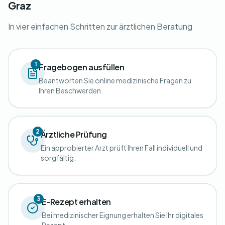
Graz
In vier einfachen Schritten zur ärztlichen Beratung
1
Fragebogen ausfüllen
Beantworten Sie online medizinische Fragen zu
Ihren Beschwerden.
2
Ärztliche Prüfung
Ein approbierter Arzt prüft Ihren Fall individuell und
sorgfältig.
3
E-Rezept erhalten
Bei medizinischer Eignung erhalten Sie Ihr digitales