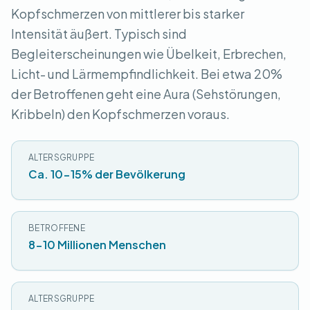
Kopfschmerzen von mittlerer bis starker
Intensität äußert. Typisch sind
Begleiterscheinungen wie Übelkeit, Erbrechen,
Licht- und Lärmempfindlichkeit. Bei etwa 20%
der Betroffenen geht eine Aura (Sehstörungen,
Kribbeln) den Kopfschmerzen voraus.
ALTERSGRUPPE
Ca. 10-15% der Bevölkerung
BETROFFENE
8-10 Millionen Menschen
ALTERSGRUPPE