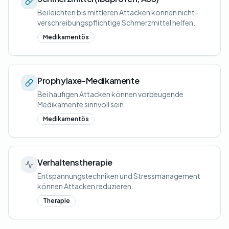
Bei leichten bis mittleren Attacken können nicht-
verschreibungspflichtige Schmerzmittel helfen.
Medikamentös
Prophylaxe-Medikamente
Bei häufigen Attacken können vorbeugende
Medikamente sinnvoll sein.
Medikamentös
Verhaltenstherapie
Entspannungstechniken und Stressmanagement
können Attacken reduzieren.
Therapie