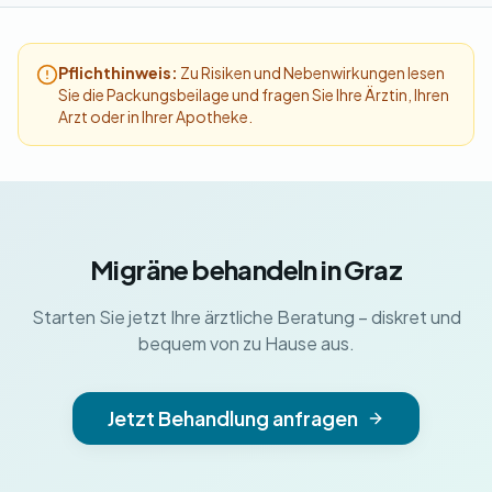
Pflichthinweis:
Zu Risiken und Nebenwirkungen lesen
Sie die Packungsbeilage und fragen Sie Ihre Ärztin, Ihren
Arzt oder in Ihrer Apotheke.
Migräne behandeln in Graz
Starten Sie jetzt Ihre ärztliche Beratung – diskret und
bequem von zu Hause aus.
Jetzt Behandlung anfragen