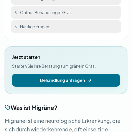
Online-Behandlung in Graz
5.
Häufige Fragen
6.
Jetzt starten
Starten Sie Ihre Beratung zu Migräne in Graz.
Behandlung anfragen
Was ist Migräne?
Migräne ist eine neurologische Erkrankung, die
sich durch wiederkehrende, oft einseitige