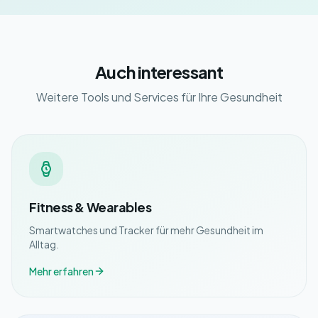
Auch interessant
Weitere Tools und Services für Ihre Gesundheit
Fitness & Wearables
Smartwatches und Tracker für mehr Gesundheit im
Alltag.
Mehr erfahren