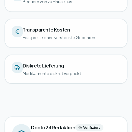
Bequem von zu Hause aus
Transparente Kosten
Festpreise ohne versteckte Gebühren
Diskrete Lieferung
Medikamente diskret verpackt
Docto24 Redaktion
Verifiziert