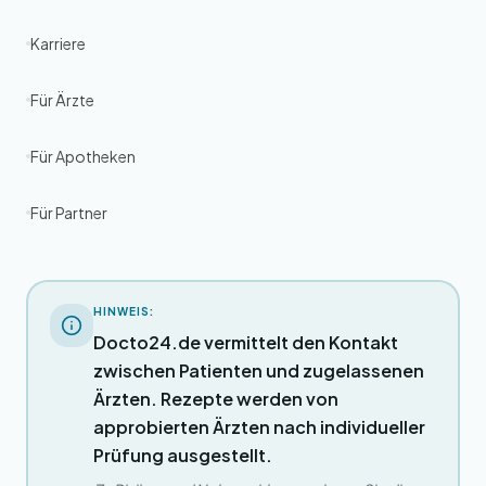
Karriere
Für Ärzte
Für Apotheken
Für Partner
HINWEIS:
Docto24.de vermittelt den Kontakt
zwischen Patienten und zugelassenen
Ärzten. Rezepte werden von
approbierten Ärzten nach individueller
Prüfung ausgestellt.