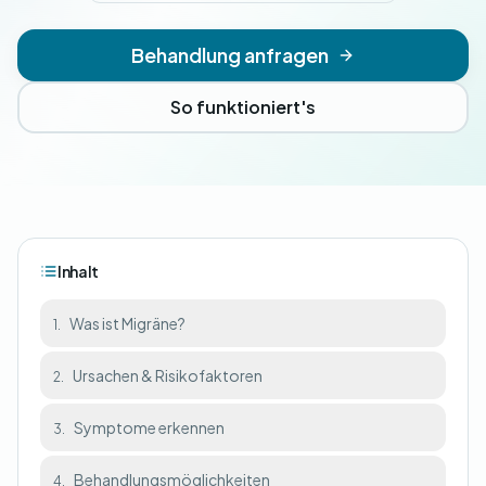
Behandlung anfragen
So funktioniert's
Inhalt
Was ist Migräne?
1.
Ursachen & Risikofaktoren
2.
Symptome erkennen
3.
Behandlungsmöglichkeiten
4.