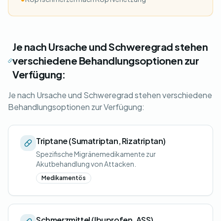
Je nach Ursache und Schweregrad stehen
verschiedene Behandlungsoptionen zur
Verfügung:
Je nach Ursache und Schweregrad stehen verschiedene
Behandlungsoptionen zur Verfügung:
Triptane (Sumatriptan, Rizatriptan)
Spezifische Migränemedikamente zur
Akutbehandlung von Attacken.
Medikamentös
Schmerzmittel (Ibuprofen, ASS)