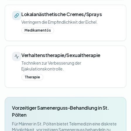
Lokalanästhetische Cremes/Sprays
Verringern die Empfindlichkeit der Eichel.
Medikamentös
Verhaltenstherapie/Sexualtherapie
Techniken zur Verbesserung der
Ejakulationskontrolle.
Therapie
Vorzeitiger Samenerguss-Behandlung in St.
Pölten
Für Männer in St. Pölten bietet Telemedizin eine diskrete
Möglichkeit, vorzeitigen Samenerguss behandeln zu