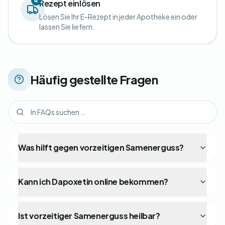
4
Rezept einlösen
Lösen Sie Ihr E-Rezept in jeder Apotheke ein oder
lassen Sie liefern.
Häufig gestellte Fragen
Was hilft gegen vorzeitigen Samenerguss?
Kann ich Dapoxetin online bekommen?
Ist vorzeitiger Samenerguss heilbar?