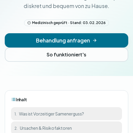
diskret und bequem von zu Hause.
Medizinisch geprüft · Stand: 03.02.2026
Behandlung anfragen
So funktioniert's
Inhalt
Was ist Vorzeitiger Samenerguss?
1.
Ursachen & Risikofaktoren
2.