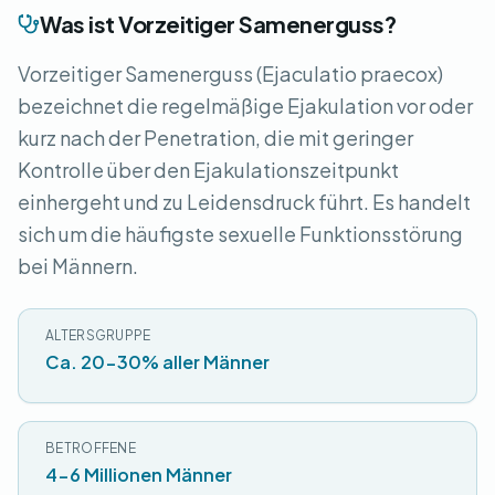
Was ist Vorzeitiger Samenerguss?
Vorzeitiger Samenerguss (Ejaculatio praecox)
bezeichnet die regelmäßige Ejakulation vor oder
kurz nach der Penetration, die mit geringer
Kontrolle über den Ejakulationszeitpunkt
einhergeht und zu Leidensdruck führt. Es handelt
sich um die häufigste sexuelle Funktionsstörung
bei Männern.
ALTERSGRUPPE
Ca. 20-30% aller Männer
BETROFFENE
4-6 Millionen Männer