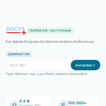
TELEMEDIZIN · DEUTSCHLAND
Ihre digitale Arztpraxis für diskrete medizinische Beratung.
NEWSLETTER
Anmelden
Tipps · Aktionen · max. 1× pro Monat. Jederzeit abbestellbar.
4.6 ★
100.000+
Trustpilot · 120+