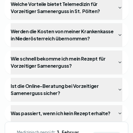
Welche Vorteile bietet Telemedizin für
Vorzeitiger Samenerguss in St. Pölten?
Werden die Kosten von meiner Krankenkasse
in Niederösterreich übernommen?
Wie schnell bekomme ich mein Rezept für
Vorzeitiger Samenerguss?
Ist die Online-Beratung bei Vorzeitiger
Samenerguss sicher?
Was passiert, wenn ich kein Rezept erhalte?
Medizinisch geprüft:
3. Februar