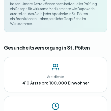
lassen. Unsere Ärzte können nach individueller Prüfung
ein Rezept für wirksame Medikamente wie Dapoxetin
ausstellen, das Sie in jeder Apotheke in St. Pölten
einlösen können – ohne peinliche Gespräche im
Wartezimmer.
Gesundheitsversorgung in St. Pölten
Arztdichte
410 Ärzte pro 100.000 Einwohner