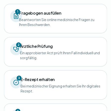
1
Fragebogen ausfüllen
Beantworten Sie online medizinische Fragen zu
Ihren Beschwerden.
2
Ärztliche Prüfung
Ein approbierter Arzt prüft Ihren Fall individuell und
sorgfältig.
3
E-Rezept erhalten
Bei medizinischer Eignung erhalten Sie Ihr digitales
Rezept.