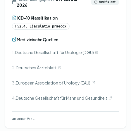
Verifiziert
2026
ICD-10 Klassifikation
F52.4: Ejaculatio praecox
Medizinische Quellen
1.
Deutsche Gesellschaft für Urologie (DGU)
2.
Deutsches Ärzteblatt
3.
European Association of Urology (EAU)
4.
Deutsche Gesellschaft für Mann und Gesundheit
an einen Arzt.