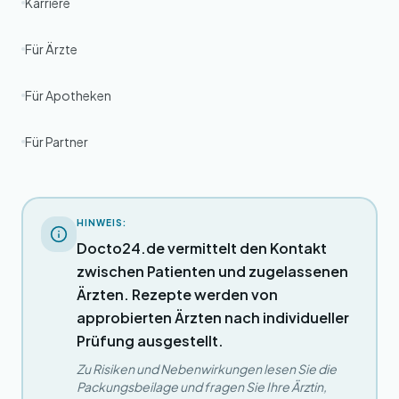
Karriere
Für Ärzte
Für Apotheken
Für Partner
HINWEIS:
Docto24.de vermittelt den Kontakt
zwischen Patienten und zugelassenen
Ärzten. Rezepte werden von
approbierten Ärzten nach individueller
Prüfung ausgestellt.
Zu Risiken und Nebenwirkungen lesen Sie die
Packungsbeilage und fragen Sie Ihre Ärztin,