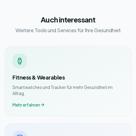
Auch interessant
Weitere Tools und Services für Ihre Gesundheit
Fitness & Wearables
Smartwatches und Tracker für mehr Gesundheit im
Alltag.
Mehr erfahren