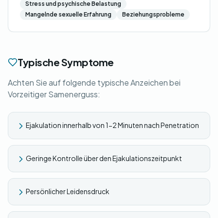
Stress und psychische Belastung
Mangelnde sexuelle Erfahrung
Beziehungsprobleme
Typische Symptome
Achten Sie auf folgende typische Anzeichen bei
Vorzeitiger Samenerguss:
Ejakulation innerhalb von 1-2 Minuten nach Penetration
Geringe Kontrolle über den Ejakulationszeitpunkt
Persönlicher Leidensdruck