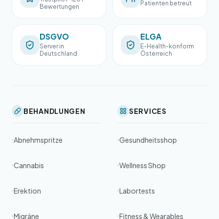
Patienten betreut
Bewertungen
DSGVO
ELGA
Server in
E-Health-konform
Deutschland
Österreich
BEHANDLUNGEN
SERVICES
Abnehmspritze
Gesundheitsshop
Cannabis
Wellness Shop
Erektion
Labortests
Migräne
Fitness & Wearables