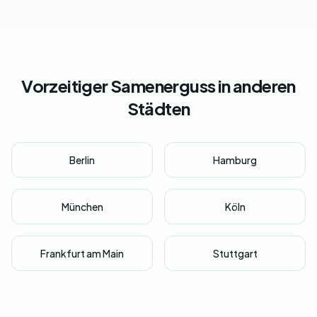
Vorzeitiger Samenerguss in anderen
Städten
Berlin
Hamburg
München
Köln
Frankfurt am Main
Stuttgart