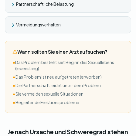
Partnerschaftliche Belastung
Vermeidungsverhalten
Wann sollten Sie einen Arzt aufsuchen?
•
Das Problem besteht seit Beginn des Sexuallebens
(lebenslang)
•
Das Problem ist neu aufgetreten (erworben)
•
Die Partnerschaft leidet unter dem Problem
•
Sie vermeiden sexuelle Situationen
•
Begleitende Erektionsprobleme
Je nach Ursache und Schweregrad stehen