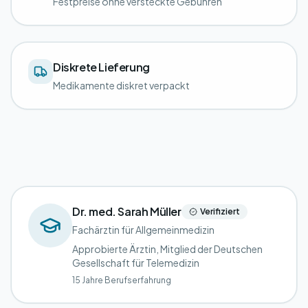
Festpreise ohne versteckte Gebühren
Diskrete Lieferung
Medikamente diskret verpackt
Dr. med. Sarah Müller
Verifiziert
Fachärztin für Allgemeinmedizin
Approbierte Ärztin, Mitglied der Deutschen
Gesellschaft für Telemedizin
15 Jahre Berufserfahrung