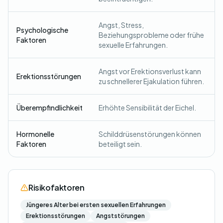
Angst, Stress,
Psychologische
Beziehungsprobleme oder frühe
Faktoren
sexuelle Erfahrungen.
Angst vor Erektionsverlust kann
Erektionsstörungen
zu schnellerer Ejakulation führen.
Überempfindlichkeit
Erhöhte Sensibilität der Eichel.
Hormonelle
Schilddrüsenstörungen können
Faktoren
beteiligt sein.
Risikofaktoren
Jüngeres Alter bei ersten sexuellen Erfahrungen
Erektionsstörungen
Angststörungen