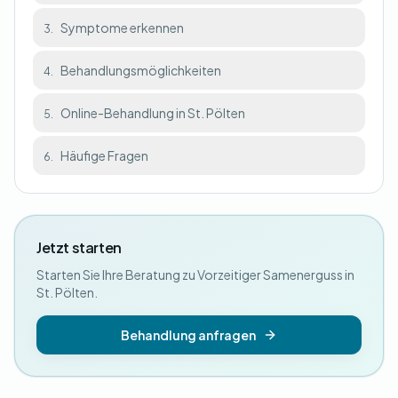
Symptome erkennen
3.
Behandlungsmöglichkeiten
4.
Online-Behandlung in St. Pölten
5.
Häufige Fragen
6.
Jetzt starten
Starten Sie Ihre Beratung zu Vorzeitiger Samenerguss in
St. Pölten.
Behandlung anfragen