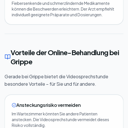
Fiebersenkende und schmerzlindernde Medikamente
können die Beschwerden erleichtern. Der Arzt empfiehlt
individuell geeignete Präparate und Dosierungen.
Vorteile der Online-Behandlung bei
Grippe
Gerade bei Grippe bietet die Videosprechstunde
besondere Vorteile – für Sie und für andere.
Ansteckungsrisiko vermeiden
Im Wartezimmer könnten Sie andere Patienten
anstecken. Die Videosprechstunde vermeidet dieses
Risiko vollständig.