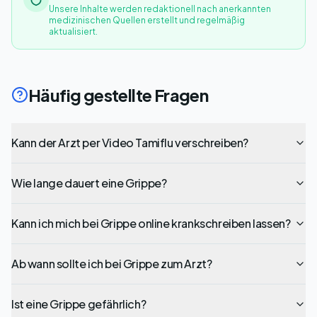
Unsere Inhalte werden redaktionell nach anerkannten
medizinischen Quellen erstellt und regelmäßig
aktualisiert.
Häufig gestellte Fragen
Kann der Arzt per Video Tamiflu verschreiben?
Wie lange dauert eine Grippe?
Kann ich mich bei Grippe online krankschreiben lassen?
Ab wann sollte ich bei Grippe zum Arzt?
Ist eine Grippe gefährlich?