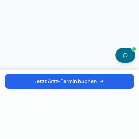
Jetzt Arzt-Termin buchen
TELEMEDIZIN · DEUTSCHLAND