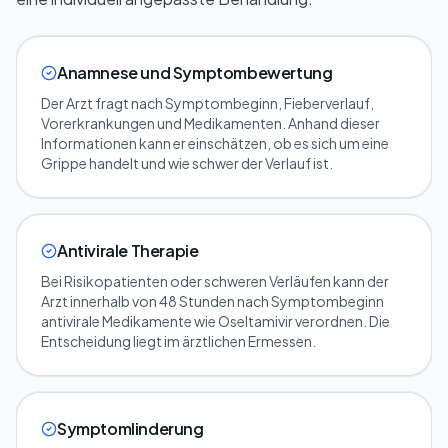
Anamnese und Symptombewertung
Der Arzt fragt nach Symptombeginn, Fieberverlauf,
Vorerkrankungen und Medikamenten. Anhand dieser
Informationen kann er einschätzen, ob es sich um eine
Grippe handelt und wie schwer der Verlauf ist.
Antivirale Therapie
Bei Risikopatienten oder schweren Verläufen kann der
Arzt innerhalb von 48 Stunden nach Symptombeginn
antivirale Medikamente wie Oseltamivir verordnen. Die
Entscheidung liegt im ärztlichen Ermessen.
Symptomlinderung