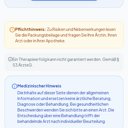
Pflichthinweis:
Zu Risiken und Nebenwirkungen lesen
Sie die Packungsbeilage und fragen Sie Ihre Ärztin, Ihren
Arzt oder in Ihrer Apotheke.
Ein Therapieerfolg kann nicht garantiert werden. Gemäß §
53 ÄrzteG.
Medizinischer Hinweis
Die Inhalte auf dieser Seite dienen der allgemeinen
Information und ersetzen keine ärztliche Beratung,
Diagnose oder Behandlung. Bei gesundheitlichen
Beschwerden wenden Sie sich bitte an einen Arzt. Die
Entscheidung über eine Behandlung trifft der
behandelnde Arzt nach individueller Beurteilung.