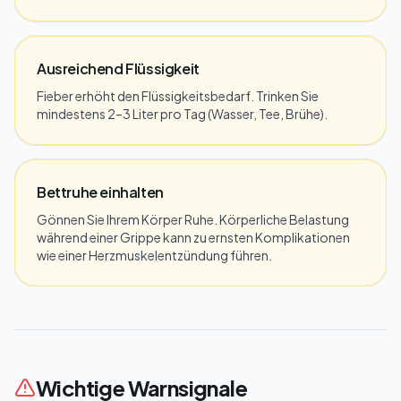
Ausreichend Flüssigkeit
Fieber erhöht den Flüssigkeitsbedarf. Trinken Sie
mindestens 2–3 Liter pro Tag (Wasser, Tee, Brühe).
Bettruhe einhalten
Gönnen Sie Ihrem Körper Ruhe. Körperliche Belastung
während einer Grippe kann zu ernsten Komplikationen
wie einer Herzmuskelentzündung führen.
Wichtige Warnsignale