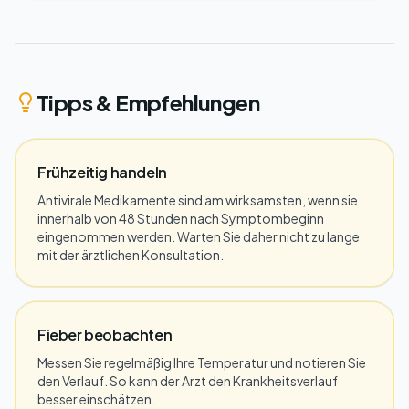
Tipps & Empfehlungen
Frühzeitig handeln
Antivirale Medikamente sind am wirksamsten, wenn sie
innerhalb von 48 Stunden nach Symptombeginn
eingenommen werden. Warten Sie daher nicht zu lange
mit der ärztlichen Konsultation.
Fieber beobachten
Messen Sie regelmäßig Ihre Temperatur und notieren Sie
den Verlauf. So kann der Arzt den Krankheitsverlauf
besser einschätzen.