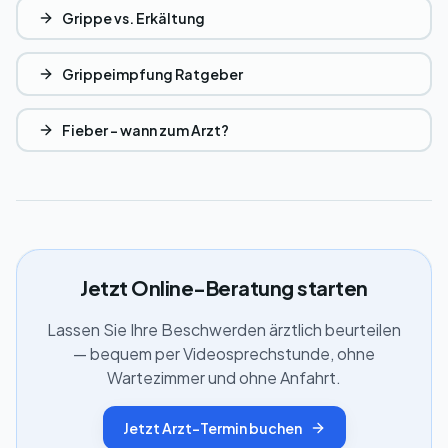
Grippe vs. Erkältung
Grippeimpfung Ratgeber
Fieber – wann zum Arzt?
Jetzt Online-Beratung starten
Lassen Sie Ihre Beschwerden ärztlich beurteilen
— bequem per Videosprechstunde, ohne
Wartezimmer und ohne Anfahrt.
Jetzt Arzt-Termin buchen