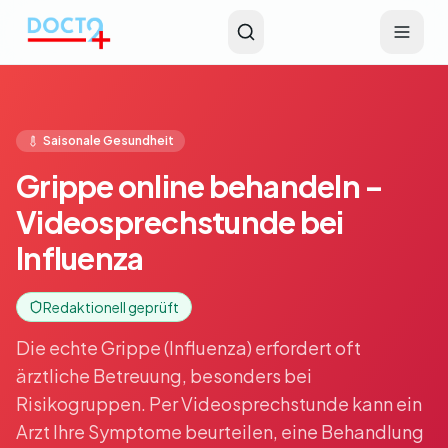
Zum Hauptinhalt springen
Saisonale Gesundheit
Grippe online behandeln –
Videosprechstunde bei
Influenza
Redaktionell geprüft
Die echte Grippe (Influenza) erfordert oft
ärztliche Betreuung, besonders bei
Risikogruppen. Per Videosprechstunde kann ein
Arzt Ihre Symptome beurteilen, eine Behandlung