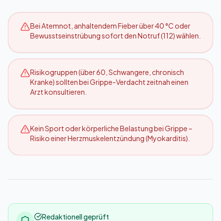
Bei Atemnot, anhaltendem Fieber über 40 °C oder
Bewusstseinstrübung sofort den Notruf (112) wählen.
Risikogruppen (über 60, Schwangere, chronisch
Kranke) sollten bei Grippe-Verdacht zeitnah einen
Arzt konsultieren.
Kein Sport oder körperliche Belastung bei Grippe –
Risiko einer Herzmuskelentzündung (Myokarditis).
Redaktionell geprüft