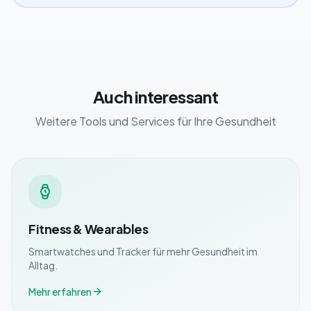
Auch interessant
Weitere Tools und Services für Ihre Gesundheit
Fitness & Wearables
Smartwatches und Tracker für mehr Gesundheit im
Alltag.
Mehr erfahren