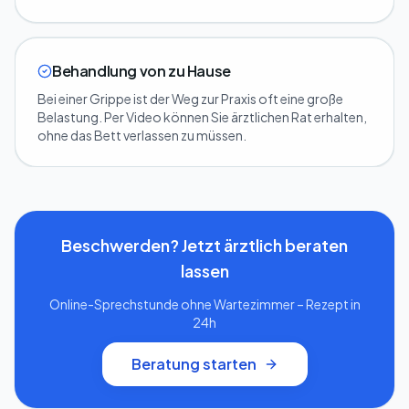
Behandlung von zu Hause
Bei einer Grippe ist der Weg zur Praxis oft eine große
Belastung. Per Video können Sie ärztlichen Rat erhalten,
ohne das Bett verlassen zu müssen.
Beschwerden? Jetzt ärztlich beraten
lassen
Online-Sprechstunde ohne Wartezimmer – Rezept in
24h
Beratung starten