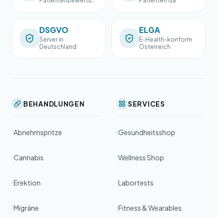
Patientenbewertun
Patienten da
gen
DSGVO
ELGA
Server in
E-Health-konform
Deutschland
Österreich
BEHANDLUNGEN
SERVICES
Abnehmspritze
Gesundheitsshop
Cannabis
Wellness Shop
Erektion
Labortests
Migräne
Fitness & Wearables