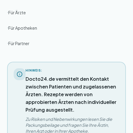
Für Ärzte
Für Apotheken
Für Partner
HINWEIS:
Docto24.de vermittelt den Kontakt
zwischen Patienten und zugelassenen
Ärzten. Rezepte werden von
approbierten Ärzten nach individueller
Prüfung ausgestellt.
Zu Risiken und Nebenwirkungen lesen Sie die
Packungsbeilage und fragen Sie Ihre Ärztin,
Ihren Arzt oder in Ihrer Apotheke.