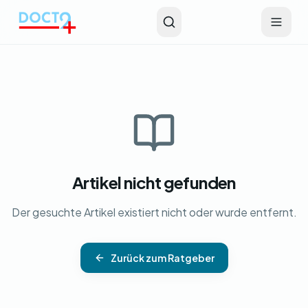
Zum Hauptinhalt springen
Artikel nicht gefunden
Der gesuchte Artikel existiert nicht oder wurde entfernt.
Zurück zum Ratgeber