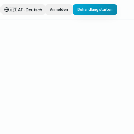
🇦🇹 AT · Deutsch
Anmelden
Behandlung starten