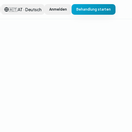
🇦🇹 AT · Deutsch
Anmelden
Behandlung starten