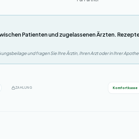
wischen Patienten und zugelassenen Ärzten. Rezept
ngsbeilage und fragen Sie Ihre Ärztin, Ihren Arzt oder in Ihrer Apoth
Komfortkasse
ZAHLUNG