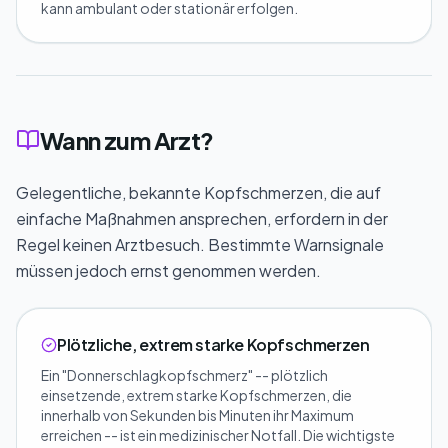
kann ambulant oder stationär erfolgen.
Wann zum Arzt?
Gelegentliche, bekannte Kopfschmerzen, die auf
einfache Maßnahmen ansprechen, erfordern in der
Regel keinen Arztbesuch. Bestimmte Warnsignale
müssen jedoch ernst genommen werden.
Plötzliche, extrem starke Kopfschmerzen
Ein "Donnerschlagkopfschmerz" -- plötzlich
einsetzende, extrem starke Kopfschmerzen, die
innerhalb von Sekunden bis Minuten ihr Maximum
erreichen -- ist ein medizinischer Notfall. Die wichtigste