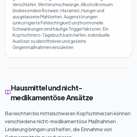
Verschlafen, Wetterumschwünge, Alkoholkonsum
(insbesondere Rotwein, Histamin), Hunger und
ausgelassene Mahlzeiten, Augenstörungen
(unkorrigierte Fehlsichtigkeit) und hormonelle
Schwankungen sind häufige Triggerfaktoren. Ein
Kopfschmerz-Tagebuch kann helfen, individuelle
Auslöser zu identifizieren und gezielte
Gegenmaßnahmen einzuleiten.
Hausmittel und nicht-
medikamentöse Ansätze
Bei leichten bis mittelschweren Kopfschmerzen können
verschiedene nicht-medikamentöse Maßnahmen
Linderung bringen und helfen, die Einnahme von