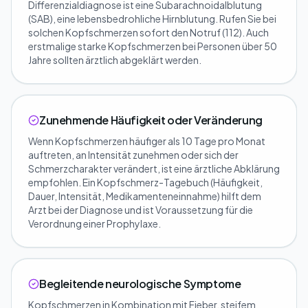
Differenzialdiagnose ist eine Subarachnoidalblutung
(SAB), eine lebensbedrohliche Hirnblutung. Rufen Sie bei
solchen Kopfschmerzen sofort den Notruf (112). Auch
erstmalige starke Kopfschmerzen bei Personen über 50
Jahre sollten ärztlich abgeklärt werden.
Zunehmende Häufigkeit oder Veränderung
Wenn Kopfschmerzen häufiger als 10 Tage pro Monat
auftreten, an Intensität zunehmen oder sich der
Schmerzcharakter verändert, ist eine ärztliche Abklärung
empfohlen. Ein Kopfschmerz-Tagebuch (Häufigkeit,
Dauer, Intensität, Medikamenteneinnahme) hilft dem
Arzt bei der Diagnose und ist Voraussetzung für die
Verordnung einer Prophylaxe.
Begleitende neurologische Symptome
Kopfschmerzen in Kombination mit Fieber, steifem