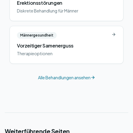
Erektionsstörungen
Diskrete Behandlung für Männer
Männergesundheit
Vorzeitiger Samenerguss
Therapieoptionen
Alle Behandlungen ansehen
Weiterführende Seiten