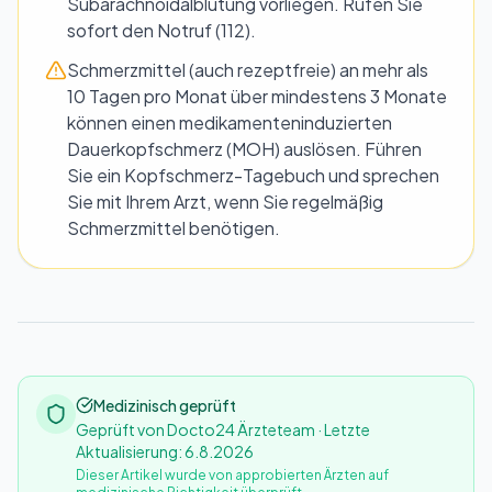
Subarachnoidalblutung vorliegen. Rufen Sie
sofort den Notruf (112).
Schmerzmittel (auch rezeptfreie) an mehr als
10 Tagen pro Monat über mindestens 3 Monate
können einen medikamenteninduzierten
Dauerkopfschmerz (MOH) auslösen. Führen
Sie ein Kopfschmerz-Tagebuch und sprechen
Sie mit Ihrem Arzt, wenn Sie regelmäßig
Schmerzmittel benötigen.
Medizinisch geprüft
Geprüft von Docto24 Ärzteteam · Letzte
Aktualisierung: 6.8.2026
Dieser Artikel wurde von approbierten Ärzten auf