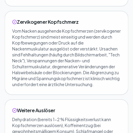
Zervikogener Kopfschmerz
Vom Nacken ausgehende Kopfschmerzen (zervikogener
Kopfschmerz) sind meist einseitig und werden durch
Kopfbewegungen oder Druck auf die
Nackenmuskulatur ausgelöst oder verstärkt. Ursachen
sind Fehlhaltungen (häufig durch Bildschirmarbeit, "Tech
Neck"), Verspannungen der Nacken- und
Schultermuskulatur, degenerative Veränderungen der
Halswirbelsäule oder Blockierungen. Die Abgrenzung zu
Migräne und Spannungskopfschmerz ist klinisch wichtig
und erfordert eine ärztliche Untersuchung.
Weitere Auslöser
Dehydration (bereits 1-2 % Flüssigkeitsverlust kann
Kopfschmerzen auslösen), Koffeinentzug (bei
gewohnheitsmäßigem Konsum), Schlafmangel oder