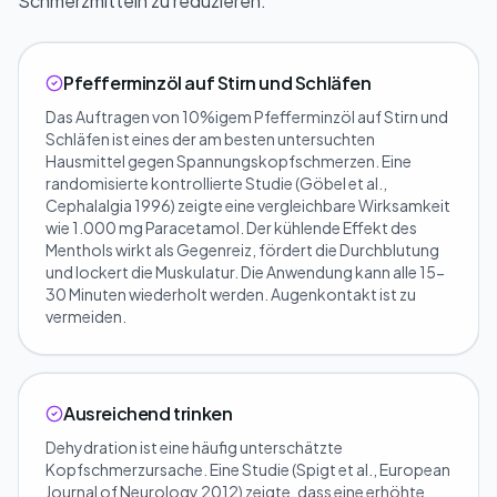
Schmerzmitteln zu reduzieren.
Pfefferminzöl auf Stirn und Schläfen
Das Auftragen von 10%igem Pfefferminzöl auf Stirn und
Schläfen ist eines der am besten untersuchten
Hausmittel gegen Spannungskopfschmerzen. Eine
randomisierte kontrollierte Studie (Göbel et al.,
Cephalalgia 1996) zeigte eine vergleichbare Wirksamkeit
wie 1.000 mg Paracetamol. Der kühlende Effekt des
Menthols wirkt als Gegenreiz, fördert die Durchblutung
und lockert die Muskulatur. Die Anwendung kann alle 15-
30 Minuten wiederholt werden. Augenkontakt ist zu
vermeiden.
Ausreichend trinken
Dehydration ist eine häufig unterschätzte
Kopfschmerzursache. Eine Studie (Spigt et al., European
Journal of Neurology 2012) zeigte, dass eine erhöhte