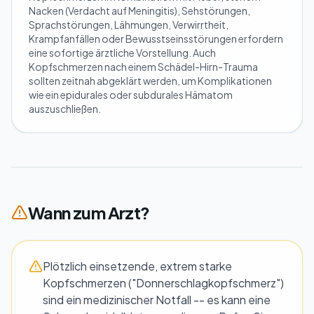
Nacken (Verdacht auf Meningitis), Sehstörungen,
Sprachstörungen, Lähmungen, Verwirrtheit,
Krampfanfällen oder Bewusstseinsstörungen erfordern
eine sofortige ärztliche Vorstellung. Auch
Kopfschmerzen nach einem Schädel-Hirn-Trauma
sollten zeitnah abgeklärt werden, um Komplikationen
wie ein epidurales oder subdurales Hämatom
auszuschließen.
Wann zum Arzt?
Plötzlich einsetzende, extrem starke
Kopfschmerzen ("Donnerschlagkopfschmerz")
sind ein medizinischer Notfall -- es kann eine