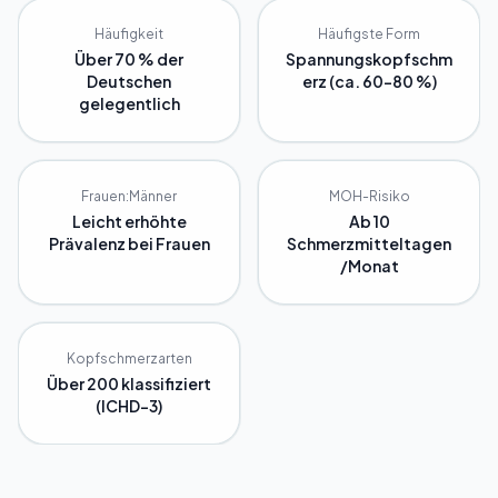
Häufigkeit
Häufigste Form
Über 70 % der
Spannungskopfschm
Deutschen
erz (ca. 60-80 %)
gelegentlich
Frauen:Männer
MOH-Risiko
Leicht erhöhte
Ab 10
Prävalenz bei Frauen
Schmerzmitteltagen
/Monat
Kopfschmerzarten
Über 200 klassifiziert
(ICHD-3)