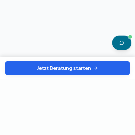
Jetzt Beratung starten
TELEMEDIZIN · DEUTSCHLAND
Ihre digitale Arztpraxis für diskrete medizinische Beratung.