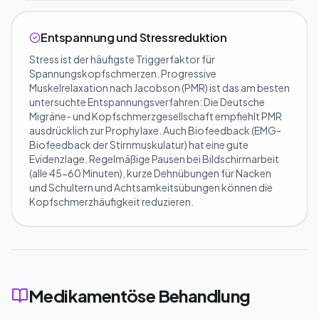
Entspannung und Stressreduktion
Stress ist der häufigste Triggerfaktor für
Spannungskopfschmerzen. Progressive
Muskelrelaxation nach Jacobson (PMR) ist das am besten
untersuchte Entspannungsverfahren: Die Deutsche
Migräne- und Kopfschmerzgesellschaft empfiehlt PMR
ausdrücklich zur Prophylaxe. Auch Biofeedback (EMG-
Biofeedback der Stirnmuskulatur) hat eine gute
Evidenzlage. Regelmäßige Pausen bei Bildschirmarbeit
(alle 45-60 Minuten), kurze Dehnübungen für Nacken
und Schultern und Achtsamkeitsübungen können die
Kopfschmerzhäufigkeit reduzieren.
Medikamentöse Behandlung