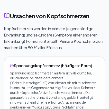
Ursachen von Kopfschmerzen
Kopfschmerzen werden in primäre (eigenständige
Erkrankung) und sekundäre (Symptom einer anderen
Erkrankung) Formen unterteilt. Primäre Kopfschmerzen
machen über 90 % aller Fälle aus.
Spannungskopfschmerz (häufigste Form)
Spannungskopfschmerzen äußern sich als dumpfer,
drückender, beidseitiger Schmerz
("Schraubstockgefühl") von leichter bis mittelschwerer
Intensität. Im Gegensatz zur Migräne wird der Schmerz
durch körperliche Aktivität nicht verschlimmert. Die
genaue Ursache ist nicht vollständig geklärt; beteiligt
sind wahrscheinlich eine erhöhte Anspannung der
perikraniellen Muskulatur, Stress, Schlafmangel,