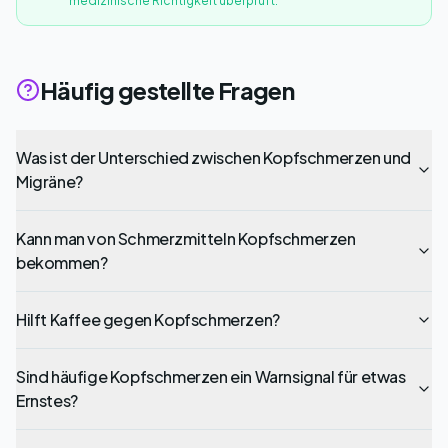
medizinische Richtigkeit überprüft.
Häufig gestellte Fragen
Was ist der Unterschied zwischen Kopfschmerzen und
Migräne?
Kann man von Schmerzmitteln Kopfschmerzen
bekommen?
Hilft Kaffee gegen Kopfschmerzen?
Sind häufige Kopfschmerzen ein Warnsignal für etwas
Ernstes?