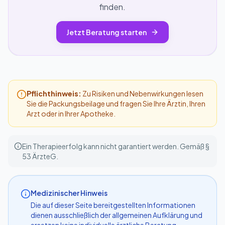
finden.
Jetzt Beratung starten
Pflichthinweis:
Zu Risiken und Nebenwirkungen lesen
Sie die Packungsbeilage und fragen Sie Ihre Ärztin, Ihren
Arzt oder in Ihrer Apotheke.
Ein Therapieerfolg kann nicht garantiert werden. Gemäß §
53 ÄrzteG.
Medizinischer Hinweis
Die auf dieser Seite bereitgestellten Informationen
dienen ausschließlich der allgemeinen Aufklärung und