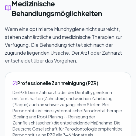
Medizinische
Behandlungsmöglichkeiten
Wenn eine optimierte Mundhygiene nicht ausreicht,
stehen zahnärztliche und medizinische Therapien zur
Verfügung. Die Behandlung richtet sich nach der
zugrunde liegenden Ursache. Der Arzt oder Zahnarzt
entscheidet über das Vorgehen.
Professionelle Zahnreinigung (PZR)
Die PZR beim Zahnarzt oder der Dentalhygienikerin
entfernt harten (Zahnstein) und weichen Zahnbelag
(Plaque) auch an schwer zugänglichen Stellen. Bei
Parodontitis ist eine systematische Parodontaltherapie
(Scaling und Root Planing -- Reinigung der
Zahnfleischtaschen) die entscheidende Maßnahme. Die
Deutsche Gesellschaft für Parodontologie empfiehlt bei
Parodontitis eine PZR alle 3-6 Monate als