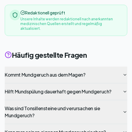
Redaktionell geprüft
Unsere Inhalte werden redaktionell nach anerkannten
medizinischen Quellen erstellt und regelmäßig
aktualisiert.
Häufig gestellte Fragen
Kommt Mundgeruch aus dem Magen?
Hilft Mundspülung dauerhaft gegen Mundgeruch?
Was sind Tonsillensteine und verursachen sie
Mundgeruch?