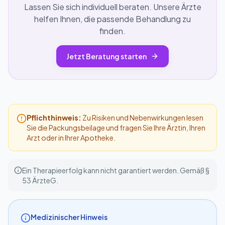
Lassen Sie sich individuell beraten. Unsere Ärzte
helfen Ihnen, die passende Behandlung zu
finden.
Jetzt Beratung starten
Pflichthinweis:
Zu Risiken und Nebenwirkungen lesen
Sie die Packungsbeilage und fragen Sie Ihre Ärztin, Ihren
Arzt oder in Ihrer Apotheke.
Ein Therapieerfolg kann nicht garantiert werden. Gemäß §
53 ÄrzteG.
Medizinischer Hinweis