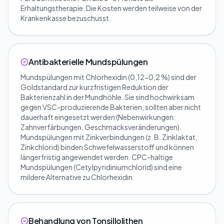
Erhaltungstherapie. Die Kosten werden teilweise von der
Krankenkasse bezuschusst.
Antibakterielle Mundspülungen
Mundspülungen mit Chlorhexidin (0,12-0,2 %) sind der
Goldstandard zur kurzfristigen Reduktion der
Bakterienzahl in der Mundhöhle. Sie sind hochwirksam
gegen VSC-produzierende Bakterien, sollten aber nicht
dauerhaft eingesetzt werden (Nebenwirkungen:
Zahnverfärbungen, Geschmacksveränderungen).
Mundspülungen mit Zinkverbindungen (z. B. Zinklaktat,
Zinkchlorid) binden Schwefelwasserstoff und können
längerfristig angewendet werden. CPC-haltige
Mundspülungen (Cetylpyridiniumchlorid) sind eine
mildere Alternative zu Chlorhexidin.
Behandlung von Tonsillolithen