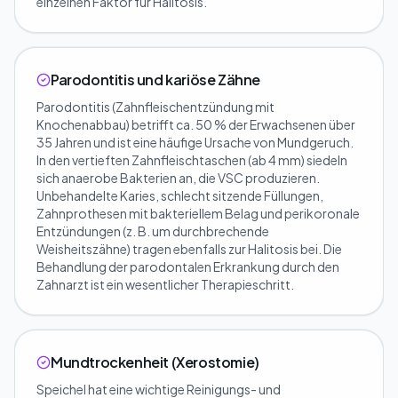
einzelnen Faktor für Halitosis.
Parodontitis und kariöse Zähne
Parodontitis (Zahnfleischentzündung mit
Knochenabbau) betrifft ca. 50 % der Erwachsenen über
35 Jahren und ist eine häufige Ursache von Mundgeruch.
In den vertieften Zahnfleischtaschen (ab 4 mm) siedeln
sich anaerobe Bakterien an, die VSC produzieren.
Unbehandelte Karies, schlecht sitzende Füllungen,
Zahnprothesen mit bakteriellem Belag und perikoronale
Entzündungen (z. B. um durchbrechende
Weisheitszähne) tragen ebenfalls zur Halitosis bei. Die
Behandlung der parodontalen Erkrankung durch den
Zahnarzt ist ein wesentlicher Therapieschritt.
Mundtrockenheit (Xerostomie)
Speichel hat eine wichtige Reinigungs- und