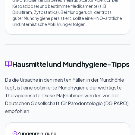
unkontrollierter Diabetes mellitus (Aceton-Geruch bei
Ketoazidose) und bestimmte Medikamente (z. B.
Disulfiram, Zytostatika). Bei Mundgeruch, der trotz
guter Mundhygiene persistiert, sollte eine HNO-ärztliche
und internistische Abklärung erfolgen.
Hausmittel und Mundhygiene-Tipps
Da die Ursache in den meisten Fällen in der Mundhöhle
liegt, ist eine optimierte Mundhygiene der wichtigste
Therapieansatz. Diese Maßnahmen werden von der
Deutschen Gesellschaft für Parodontologie (DG PARO)
empfohlen.
Zungenreinigung