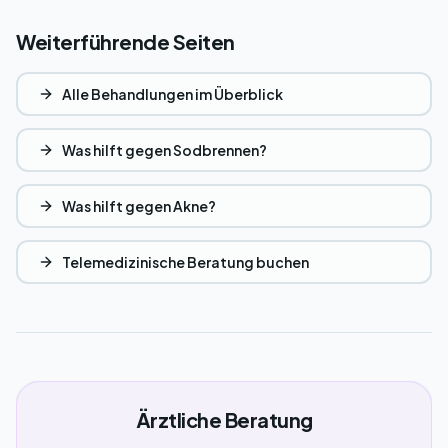
Weiterführende Seiten
Alle Behandlungen im Überblick
Was hilft gegen Sodbrennen?
Was hilft gegen Akne?
Telemedizinische Beratung buchen
Ärztliche Beratung