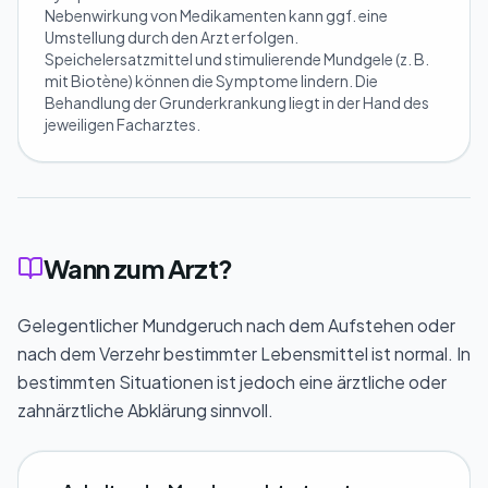
Nebenwirkung von Medikamenten kann ggf. eine
Umstellung durch den Arzt erfolgen.
Speichelersatzmittel und stimulierende Mundgele (z. B.
mit Biotène) können die Symptome lindern. Die
Behandlung der Grunderkrankung liegt in der Hand des
jeweiligen Facharztes.
Wann zum Arzt?
Gelegentlicher Mundgeruch nach dem Aufstehen oder
nach dem Verzehr bestimmter Lebensmittel ist normal. In
bestimmten Situationen ist jedoch eine ärztliche oder
zahnärztliche Abklärung sinnvoll.