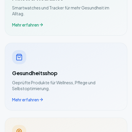
Smartwatches und Tracker für mehr Gesundheit im
Alltag.
Mehr erfahren
Gesundheitsshop
Geprüfte Produkte für Wellness, Pflege und
Selbstoptimierung.
Mehr erfahren