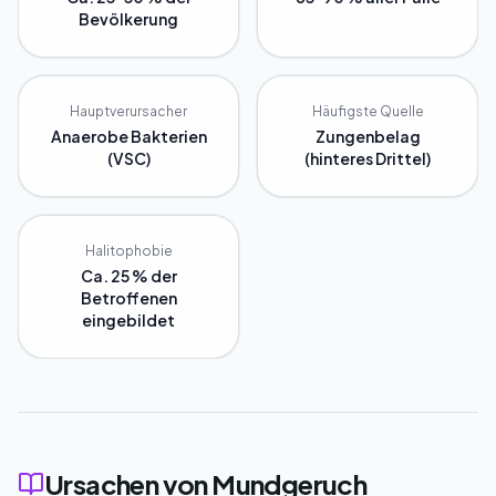
Bevölkerung
Hauptverursacher
Häufigste Quelle
Anaerobe Bakterien
Zungenbelag
(VSC)
(hinteres Drittel)
Halitophobie
Ca. 25 % der
Betroffenen
eingebildet
Ursachen von Mundgeruch