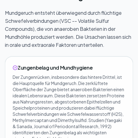
Mundgeruch entsteht überwiegend durch flüchtige
Schwefelverbindungen (VSC -- Volatile Sulfur
Compounds), die von anaeroben Bakterien in der
Mundhöhle produziert werden. Die Ursachen lassen sich
in orale und extraorale Faktoren unterteilen.
Zungenbelag und Mundhygiene
Der Zungenrücken, insbesondere das hintere Drittel, ist
die Hauptquelle für Mundgeruch. Die zerklüftete
Oberfläche der Zunge bietet anaeroben Bakterien einen
idealen Lebensraum. Diese Bakterien zersetzen Proteine
aus Nahrungsresten, abgestorbenen Epithelzellen und
Speichelproteinen und produzieren dabei flüchtige
Schwefelverbindungen wie Schwefelwasserstoff (H2S),
Methylmercaptan und Dimethylsulfid. Studien (Yaegaki
& Sanada, Journal of Periodontal Research, 1992)
identifizierten den Zungenbelag als wichtigsten