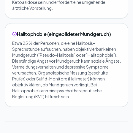
Ketoazidose sein und erfordert eine umgehende
ärztliche Vorstellung.
Halitophobie (eingebildeter Mundgeruch)
Etwa 25 % der Personen, die eine Halitosis-
Sprechstunde aufsuchen, haben objektivierbar keinen
Mundgeruch ("Pseudo-Halitosis" oder "Halitophobie").
Die ständige Angst vor Mundgeruch kann soziale Ängste,
Vermeidungsverhalten und depressive Symptome
verursachen. Organolepische Messung (geschulte
Prüfer) oder Sulfid-Monitore (Halimeter) können
objektiv klären, ob Mundgeruch vorliegt. Bei
Halitophobie kann eine psychotherapeutische
Begleitung (KVT) hilfreich sein.