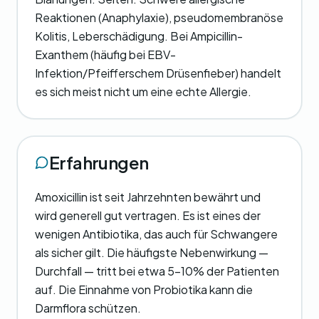
Reaktionen (Anaphylaxie), pseudomembranöse
Kolitis, Leberschädigung. Bei Ampicillin-
Exanthem (häufig bei EBV-
Infektion/Pfeifferschem Drüsenfieber) handelt
es sich meist nicht um eine echte Allergie.
Erfahrungen
Amoxicillin ist seit Jahrzehnten bewährt und
wird generell gut vertragen. Es ist eines der
wenigen Antibiotika, das auch für Schwangere
als sicher gilt. Die häufigste Nebenwirkung —
Durchfall — tritt bei etwa 5-10% der Patienten
auf. Die Einnahme von Probiotika kann die
Darmflora schützen.