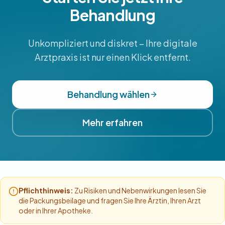
Behandlung
Unkompliziert und diskret – Ihre digitale
Arztpraxis ist nur einen Klick entfernt.
Behandlung wählen
Mehr erfahren
Pflichthinweis:
Zu Risiken und Nebenwirkungen lesen Sie
die Packungsbeilage und fragen Sie Ihre Ärztin, Ihren Arzt
oder in Ihrer Apotheke.