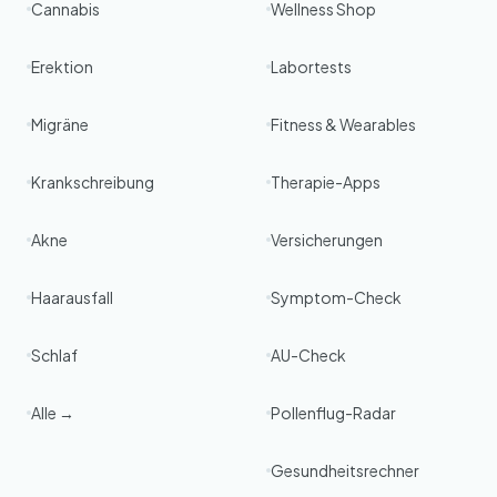
Cannabis
Wellness Shop
Erektion
Labortests
Migräne
Fitness & Wearables
Krankschreibung
Therapie-Apps
Akne
Versicherungen
Haarausfall
Symptom-Check
Schlaf
AU-Check
Alle →
Pollenflug-Radar
Gesundheitsrechner