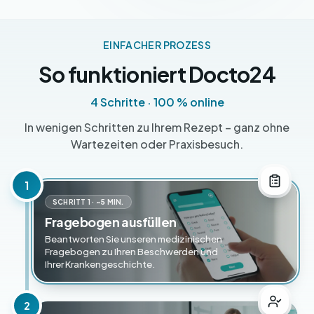
EINFACHER PROZESS
So funktioniert Docto24
4 Schritte · 100 % online
In wenigen Schritten zu Ihrem Rezept – ganz ohne
Wartezeiten oder Praxisbesuch.
1
SCHRITT 1 · ~5 MIN.
Fragebogen ausfüllen
Beantworten Sie unseren medizinischen
Fragebogen zu Ihren Beschwerden und
Ihrer Krankengeschichte.
2