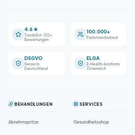
4.6 ★
100.000+
Trustpilot · 120+
Patienten betreut
Bewertungen
DSGVO
ELGA
Server in
E-Health-konform
Deutschland
Österreich
BEHANDLUNGEN
SERVICES
Abnehmspritze
Gesundheitsshop