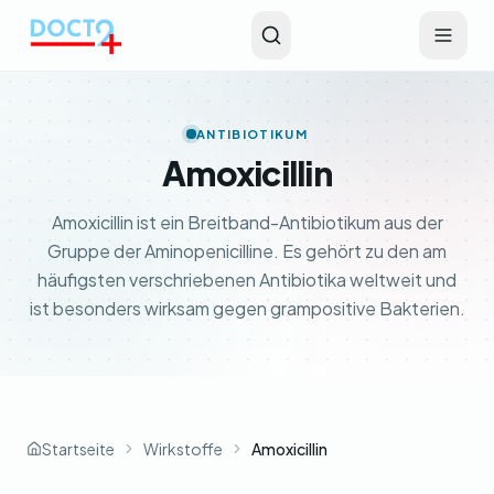
Zum Hauptinhalt springen
ANTIBIOTIKUM
Amoxicillin
Amoxicillin ist ein Breitband-Antibiotikum aus der
Gruppe der Aminopenicilline. Es gehört zu den am
häufigsten verschriebenen Antibiotika weltweit und
ist besonders wirksam gegen grampositive Bakterien.
Startseite
Wirkstoffe
Amoxicillin