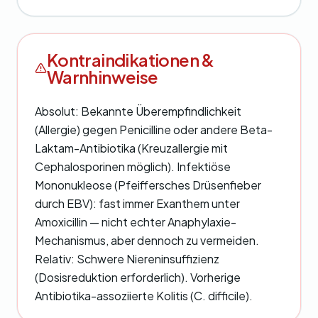
Kontraindikationen &
Warnhinweise
Absolut: Bekannte Überempfindlichkeit
(Allergie) gegen Penicilline oder andere Beta-
Laktam-Antibiotika (Kreuzallergie mit
Cephalosporinen möglich). Infektiöse
Mononukleose (Pfeiffersches Drüsenfieber
durch EBV): fast immer Exanthem unter
Amoxicillin — nicht echter Anaphylaxie-
Mechanismus, aber dennoch zu vermeiden.
Relativ: Schwere Niereninsuffizienz
(Dosisreduktion erforderlich). Vorherige
Antibiotika-assoziierte Kolitis (C. difficile).