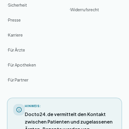
Sicherheit
Widerrufsrecht
Presse
Karriere
Für Ärzte
Für Apotheken
Für Partner
HINWEIS:
Docto24.de vermittelt den Kontakt
zwischen Patienten und zugelassenen