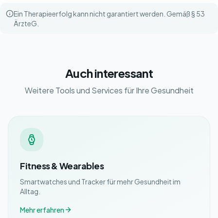
Ein Therapieerfolg kann nicht garantiert werden. Gemäß § 53
ÄrzteG.
Auch interessant
Weitere Tools und Services für Ihre Gesundheit
Fitness & Wearables
Smartwatches und Tracker für mehr Gesundheit im
Alltag.
Mehr erfahren