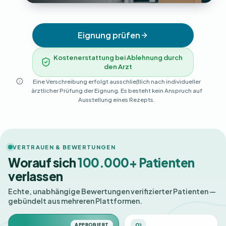
Eignung prüfen
Kostenerstattung bei Ablehnung durch
den Arzt
Eine Verschreibung erfolgt ausschließlich nach individueller
ärztlicher Prüfung der Eignung. Es besteht kein Anspruch auf
Ausstellung eines Rezepts.
VERTRAUEN & BEWERTUNGEN
Worauf sich
100.000+ Patienten
verlassen
Echte, unabhängige Bewertungen verifizierter Patienten —
gebündelt aus mehreren Plattformen.
APPROBIERT