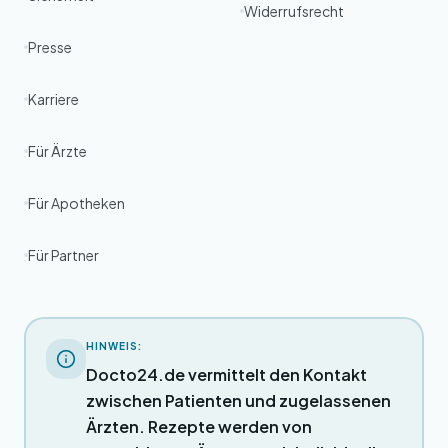
Widerrufsrecht
Presse
Karriere
Für Ärzte
Für Apotheken
Für Partner
HINWEIS:
Docto24.de vermittelt den Kontakt
zwischen Patienten und zugelassenen
Ärzten. Rezepte werden von