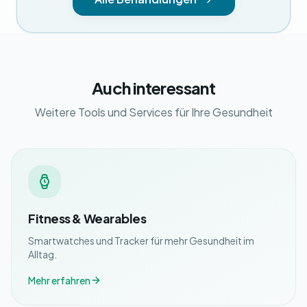
Auch interessant
Weitere Tools und Services für Ihre Gesundheit
Fitness & Wearables
Smartwatches und Tracker für mehr Gesundheit im
Alltag.
Mehr erfahren