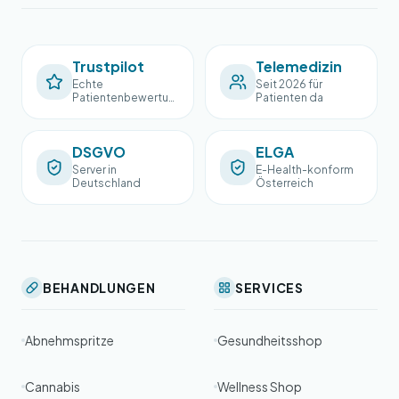
Trustpilot
Telemedizin
Echte
Seit 2026 für
Patientenbewertun
Patienten da
gen
DSGVO
ELGA
Server in
E-Health-konform
Deutschland
Österreich
BEHANDLUNGEN
SERVICES
Abnehmspritze
Gesundheitsshop
Cannabis
Wellness Shop