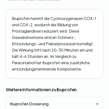
Ibuprofen hemmt die Cyclooxygenasen COX-1
und COX-2, wodurch die Bildung von
Prostaglandinen reduziert wird. Diese
Gewebshormone sind an Schmerz-,
Entzündungs- und Fieberprozessen beteiligt.
Die Wirkung tritt nach 20-30 Minuten ein und
hält 4-6 Stunden an. Im Vergleich zu
Paracetamol hat Ibuprofen eine zusätzliche
entzündungshemmende Komponente.
Weitere Informationen zu Ibuprofen
Ibuprofen Dosierung