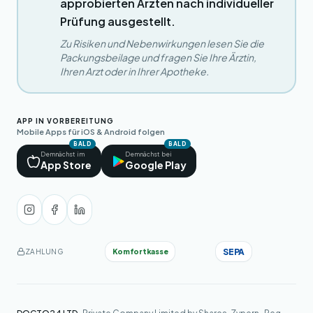
approbierten Ärzten nach individueller
Prüfung ausgestellt.
Zu Risiken und Nebenwirkungen lesen Sie die
Packungsbeilage und fragen Sie Ihre Ärztin,
Ihren Arzt oder in Ihrer Apotheke.
APP IN VORBEREITUNG
Mobile Apps für iOS & Android folgen
BALD
BALD
Demnächst im
Demnächst bei
App Store
Google Play
SEPA
Komfortkasse
ZAHLUNG