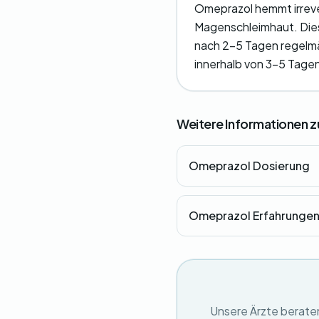
Omeprazol hemmt irreve
Magenschleimhaut. Dies
nach 2-5 Tagen regelmä
innerhalb von 3-5 Tage
Weitere Informationen 
Omeprazol Dosierung
Omeprazol Erfahrunge
Unsere Ärzte beraten