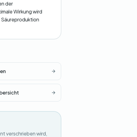
en der
imale Wirkung wird
e Säureproduktion
gen
bersicht
nt verschrieben wird,