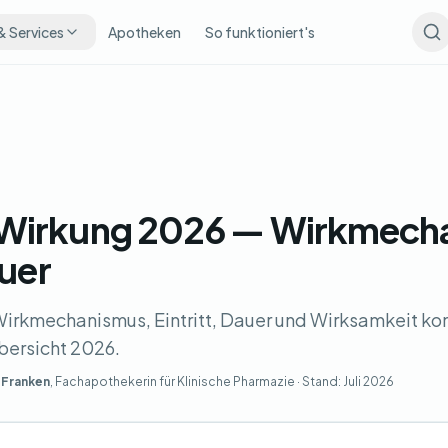
& Services
Apotheken
So funktioniert's
Wirkung 2026 — Wirkmech
auer
irkmechanismus, Eintritt, Dauer und Wirksamkeit kom
bersicht 2026.
 Franken
, Fachapothekerin für Klinische Pharmazie · Stand:
Juli 2026