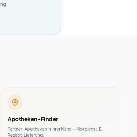
ung.
Apotheken-Finder
Partner-Apotheken in Ihrer Nähe — Notdienst, E-
Rezept, Lieferung.