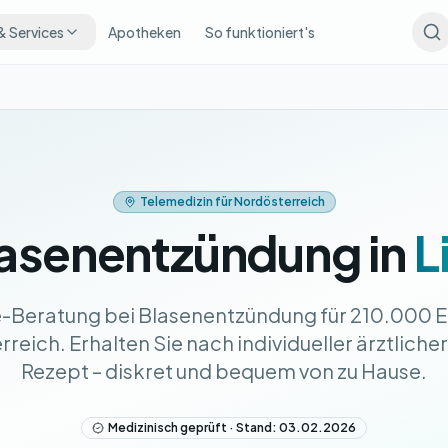
& Services
Apotheken
So funktioniert's
Telemedizin für Nordösterreich
asenentzündung in
L
e-Beratung bei Blasenentzündung für 210.000 E
eich. Erhalten Sie nach individueller ärztlicher
Rezept – diskret und bequem von zu Hause.
Medizinisch geprüft · Stand: 03.02.2026