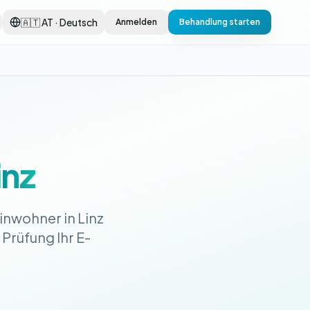
🇦🇹 AT · Deutsch
Anmelden
Behandlung starten
inz
inwohner in Linz
 Prüfung Ihr E-