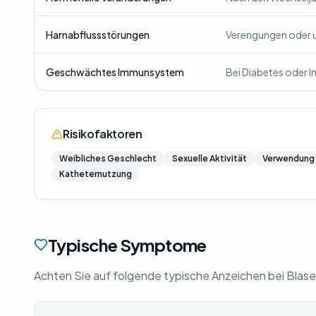
Harnabflussstörungen
Verengungen oder u
Geschwächtes Immunsystem
Bei Diabetes oder I
Risikofaktoren
Weibliches Geschlecht
Sexuelle Aktivität
Verwendung 
Katheternutzung
Typische Symptome
Achten Sie auf folgende typische Anzeichen bei Bla