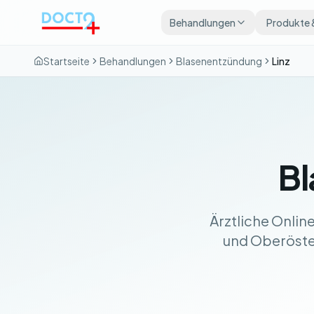
Zum Hauptinhalt springen
Behandlungen
Produkte 
Startseite
Behandlungen
Blasenentzündung
Linz
Bl
Ärztliche Onlin
und Oberösterr