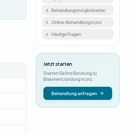
Behandlungsmöglichkeiten
4.
Online-Behandlung in Linz
5.
Häufige Fragen
6.
Jetzt starten
Starten Sie Ihre Beratung zu
Blasenentzündung in Linz.
Behandlung anfragen