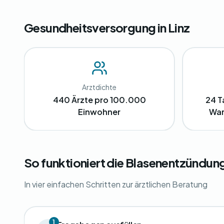
Gesundheitsversorgung in Linz
Arztdichte
440 Ärzte pro 100.000
24 T
Einwohner
War
So funktioniert die Blasenentzündun
In vier einfachen Schritten zur ärztlichen Beratung
1