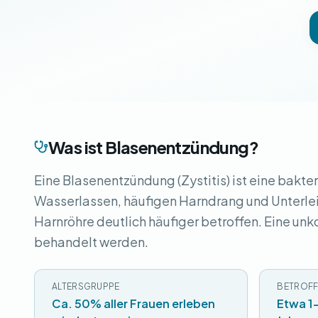
Was ist Blasenentzündung?
Eine Blasenentzündung (Zystitis) ist eine bakte
Wasserlassen, häufigen Harndrang und Unterlei
Harnröhre deutlich häufiger betroffen. Eine un
behandelt werden.
ALTERSGRUPPE
BETROFF
Ca. 50% aller Frauen erleben
Etwa 1-