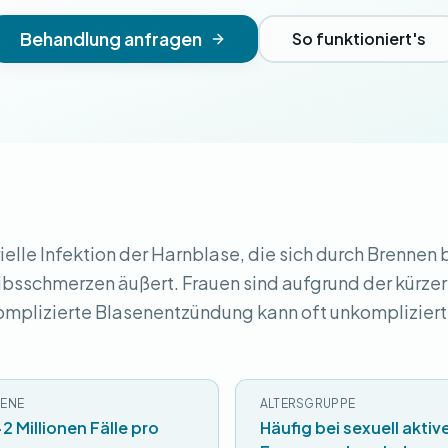
Behandlung anfragen
So funktioniert's
rielle Infektion der Harnblase, die sich durch Brennen
bsschmerzen äußert. Frauen sind aufgrund der kürze
komplizierte Blasenentzündung kann oft unkompliziert
ENE
ALTERSGRUPPE
2 Millionen Fälle pro
Häufig bei sexuell aktiv