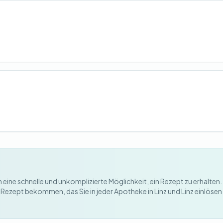
 eine schnelle und unkomplizierte Möglichkeit, ein Rezept zu erhalten.
-Rezept bekommen, das Sie in jeder Apotheke in Linz und Linz einlöse