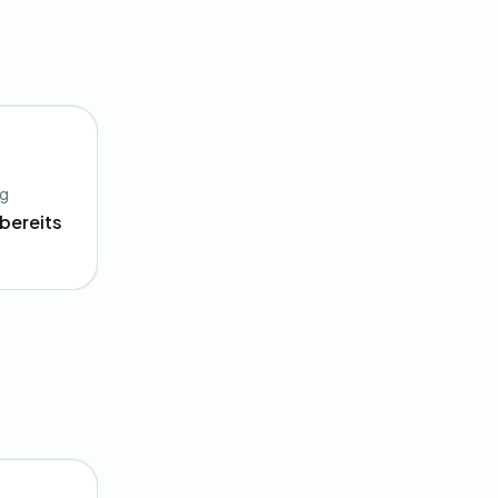
ng
bereits