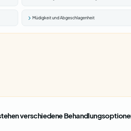
Müdigkeit und Abgeschlagenheit
stehen verschiedene Behandlungsoptione