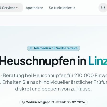
& Services
Apotheken
So funktioniert's
Telemedizin für Nordösterreich
Heuschnupfen in
Lin
e-Beratung bei Heuschnupfen für 210.000 Einwo
Erhalten Sie nach individueller ärztlicher Prüfu
diskret und bequem von zu Hause.
Medizinisch geprüft · Stand: 03.02.2026