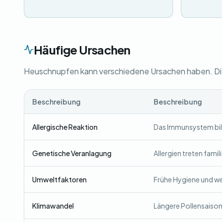
Häufige Ursachen
Heuschnupfen kann verschiedene Ursachen haben. Die 
Beschreibung
Beschreibung
Allergische Reaktion
Das Immunsystem bild
Genetische Veranlagung
Allergien treten famil
Umweltfaktoren
Frühe Hygiene und we
Klimawandel
Längere Pollensaison