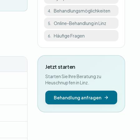
Behandlungsmöglichkeiten
4.
Online-Behandlung in Linz
5.
Häufige Fragen
6.
Jetzt starten
Starten Sie Ihre Beratung zu
Heuschnupfen in Linz.
Behandlung anfragen