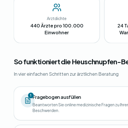
Arztdichte
440 Ärzte pro 100.000
24 T
Einwohner
War
So funktioniert die Heuschnupfen-Be
In vier einfachen Schritten zur ärztlichen Beratung
1
Fragebogen ausfüllen
Beantworten Sie online medizinische Fragen zu Ihre
Beschwerden.