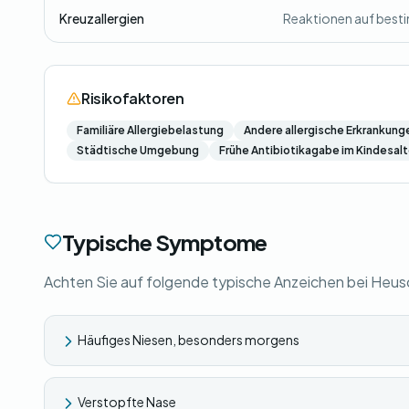
Kreuzallergien
Reaktionen auf besti
Risikofaktoren
Familiäre Allergiebelastung
Andere allergische Erkrankung
Städtische Umgebung
Frühe Antibiotikagabe im Kindesalt
Typische Symptome
Achten Sie auf folgende typische Anzeichen bei Heu
Häufiges Niesen, besonders morgens
Verstopfte Nase