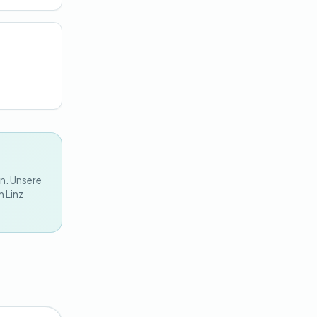
n. Unsere
n Linz