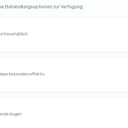
ne Behandlungsoptionen zur Verfügung:
tfrei erhältlich.
Nase besonders effektiv.
nende Augen.