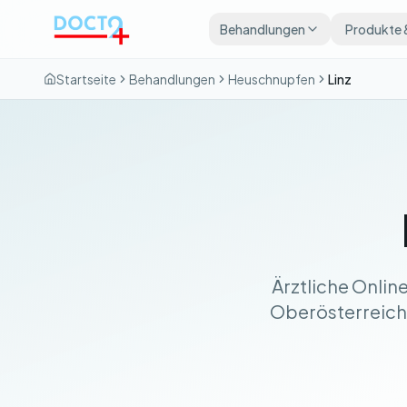
Zum Hauptinhalt springen
Behandlungen
Produkte 
Startseite
Behandlungen
Heuschnupfen
Linz
Ärztliche Onlin
Oberösterreich. 