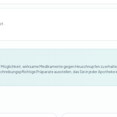
zt.
ierte Möglichkeit, wirksame Medikamente gegen Heuschnupfen zu erhalte
chreibungspflichtige Präparate ausstellen, das Sie in jeder Apotheke i