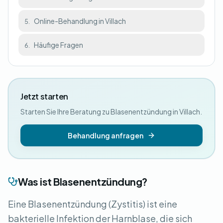
Online-Behandlung in Villach
5.
Häufige Fragen
6.
Jetzt starten
Starten Sie Ihre Beratung zu Blasenentzündung in Villach.
Behandlung anfragen
Was ist Blasenentzündung?
Eine Blasenentzündung (Zystitis) ist eine
bakterielle Infektion der Harnblase, die sich