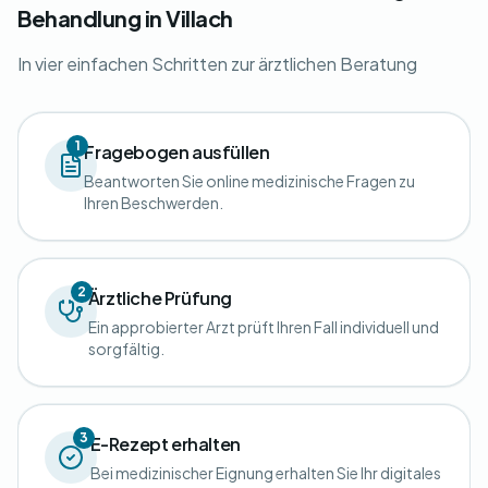
Behandlung in Villach
In vier einfachen Schritten zur ärztlichen Beratung
1
Fragebogen ausfüllen
Beantworten Sie online medizinische Fragen zu
Ihren Beschwerden.
2
Ärztliche Prüfung
Ein approbierter Arzt prüft Ihren Fall individuell und
sorgfältig.
3
E-Rezept erhalten
Bei medizinischer Eignung erhalten Sie Ihr digitales