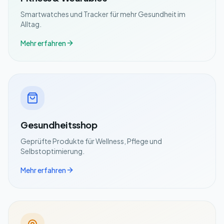
Smartwatches und Tracker für mehr Gesundheit im
Alltag.
Mehr erfahren
Gesundheitsshop
Geprüfte Produkte für Wellness, Pflege und
Selbstoptimierung.
Mehr erfahren