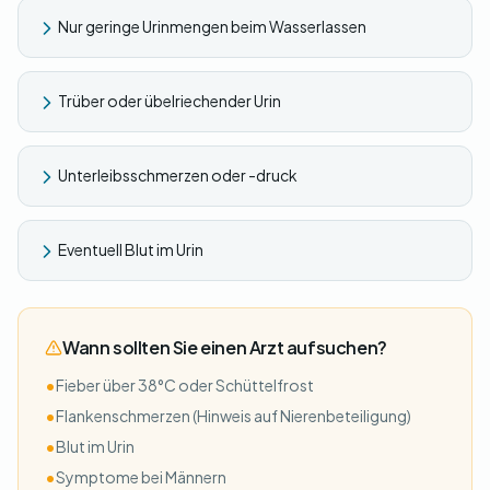
Nur geringe Urinmengen beim Wasserlassen
Trüber oder übelriechender Urin
Unterleibsschmerzen oder -druck
Eventuell Blut im Urin
Wann sollten Sie einen Arzt aufsuchen?
•
Fieber über 38°C oder Schüttelfrost
•
Flankenschmerzen (Hinweis auf Nierenbeteiligung)
•
Blut im Urin
•
Symptome bei Männern