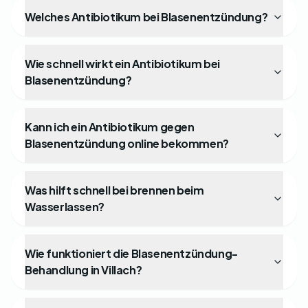
Welches Antibiotikum bei Blasenentzündung?
Wie schnell wirkt ein Antibiotikum bei
Blasenentzündung?
Kann ich ein Antibiotikum gegen
Blasenentzündung online bekommen?
Was hilft schnell bei brennen beim
Wasserlassen?
Wie funktioniert die Blasenentzündung-
Behandlung in Villach?