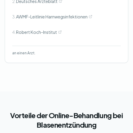
2.
Deutsches Ärzteblatt
3.
AWMF-Leitlinie Harnwegsinfektionen
4.
Robert Koch-Institut
an einen Arzt.
Vorteile der Online-Behandlung bei
Blasenentzündung