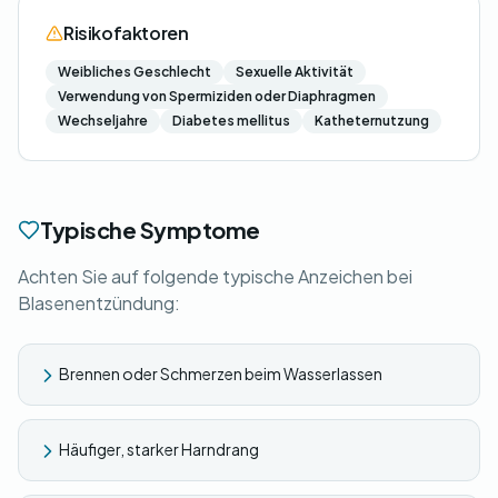
Risikofaktoren
Weibliches Geschlecht
Sexuelle Aktivität
Verwendung von Spermiziden oder Diaphragmen
Wechseljahre
Diabetes mellitus
Katheternutzung
Typische Symptome
Achten Sie auf folgende typische Anzeichen bei
Blasenentzündung:
Brennen oder Schmerzen beim Wasserlassen
Häufiger, starker Harndrang