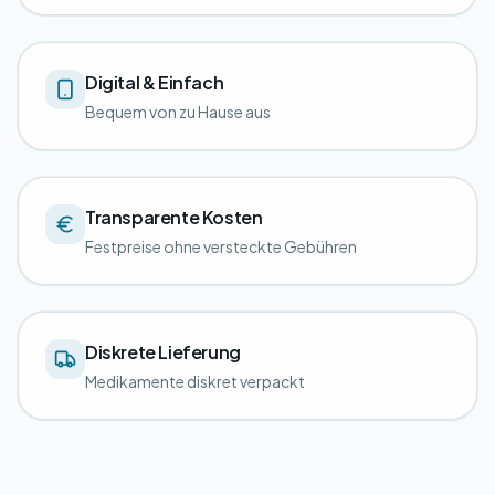
Digital & Einfach
Bequem von zu Hause aus
Transparente Kosten
Festpreise ohne versteckte Gebühren
Diskrete Lieferung
Medikamente diskret verpackt