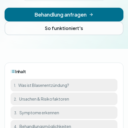
Behandlung anfragen
So funktioniert's
Inhalt
Was ist Blasenentzündung?
1.
Ursachen & Risikofaktoren
2.
Symptome erkennen
3.
Behandlungsmöglichkeiten
4.