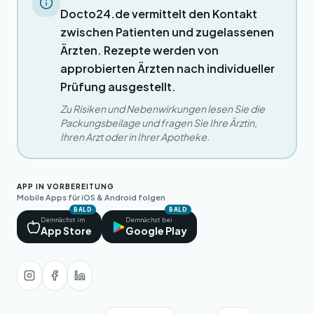
Docto24.de vermittelt den Kontakt
zwischen Patienten und zugelassenen
Ärzten. Rezepte werden von
approbierten Ärzten nach individueller
Prüfung ausgestellt.
Zu Risiken und Nebenwirkungen lesen Sie die
Packungsbeilage und fragen Sie Ihre Ärztin,
Ihren Arzt oder in Ihrer Apotheke.
APP IN VORBEREITUNG
Mobile Apps für iOS & Android folgen
BALD
BALD
Demnächst im
Demnächst bei
App Store
Google Play