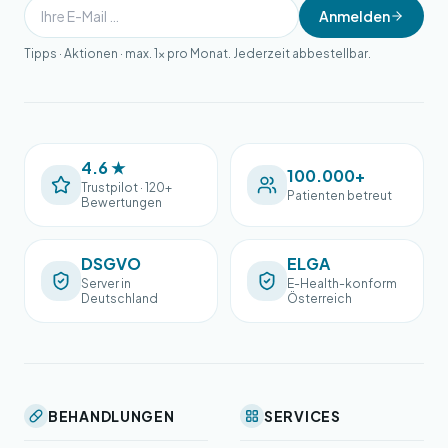
Anmelden
Tipps · Aktionen · max. 1× pro Monat. Jederzeit abbestellbar.
4.6 ★
100.000+
Trustpilot · 120+
Patienten betreut
Bewertungen
DSGVO
ELGA
Server in
E-Health-konform
Deutschland
Österreich
BEHANDLUNGEN
SERVICES