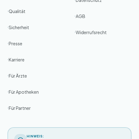
Datenschutz
Qualität
AGB
Sicherheit
Widerrufsrecht
Presse
Karriere
Für Ärzte
Für Apotheken
Für Partner
HINWEIS: