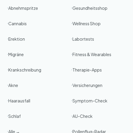
Abnehmspritze
Gesundheitsshop
Cannabis
Wellness Shop
Erektion
Labortests
Migräne
Fitness & Wearables
Krankschreibung
Therapie-Apps
Akne
Versicherungen
Haarausfall
Symptom-Check
Schlaf
AU-Check
Alle →
Pollenflug-Radar