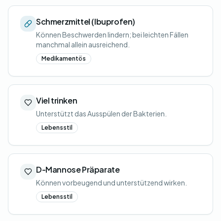
Schmerzmittel (Ibuprofen)
Können Beschwerden lindern; bei leichten Fällen
manchmal allein ausreichend.
Medikamentös
Viel trinken
Unterstützt das Ausspülen der Bakterien.
Lebensstil
D-Mannose Präparate
Können vorbeugend und unterstützend wirken.
Lebensstil