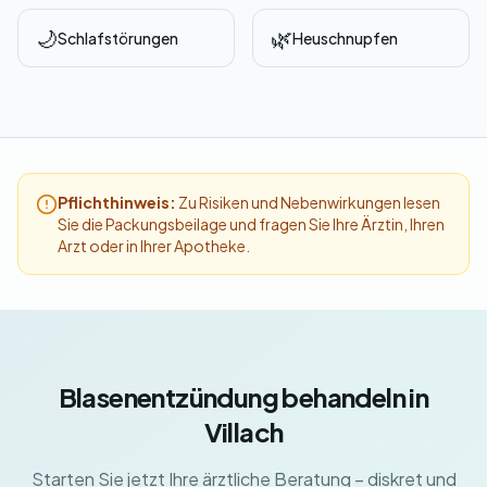
🌙
🌿
Schlafstörungen
Heuschnupfen
Pflichthinweis:
Zu Risiken und Nebenwirkungen lesen
Sie die Packungsbeilage und fragen Sie Ihre Ärztin, Ihren
Arzt oder in Ihrer Apotheke.
Blasenentzündung behandeln in
Villach
Starten Sie jetzt Ihre ärztliche Beratung – diskret und