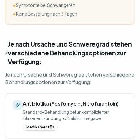
•
Symptome bei Schwangeren
•
Keine Besserung nach 3 Tagen
Je nach Ursache und Schweregrad stehen
verschiedene Behandlungsoptionen zur
Verfügung:
Je nach Ursache und Schweregrad stehen verschiedene
Behandlungsoptionen zur Verfügung:
Antibiotika (Fosfomycin, Nitrofurantoin)
Standard-Behandlung bei unkomplizierter
Blasenentzündung, oft als Einmalgabe.
Medikamentös