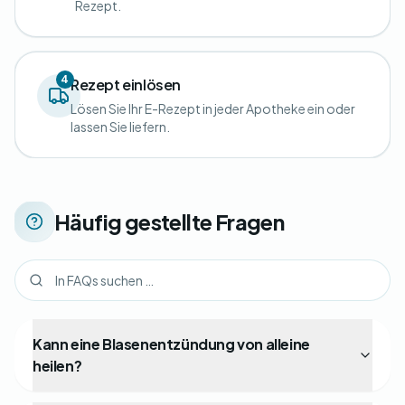
Rezept.
4
Rezept einlösen
Lösen Sie Ihr E-Rezept in jeder Apotheke ein oder
lassen Sie liefern.
Häufig gestellte Fragen
Kann eine Blasenentzündung von alleine
heilen?