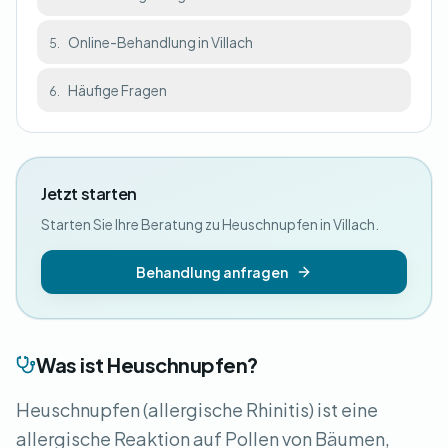
Online-Behandlung in Villach
5.
Häufige Fragen
6.
Jetzt starten
Starten Sie Ihre Beratung zu Heuschnupfen in Villach.
Behandlung anfragen
Was ist Heuschnupfen?
Heuschnupfen (allergische Rhinitis) ist eine
allergische Reaktion auf Pollen von Bäumen,