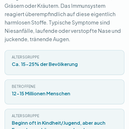
Gräsern oder Kräutern. Das Immunsystem
reagiert überempfindlich auf diese eigentlich
harmlosen Stoffe. Typische Symptome sind
Niesanfälle, laufende oder verstopfte Nase und
juckende, tränende Augen.
ALTERSGRUPPE
Ca. 15-25% der Bevölkerung
BETROFFENE
12-15 Millionen Menschen
ALTERSGRUPPE
Beginn oft in Kindheit/Jugend, aber auch