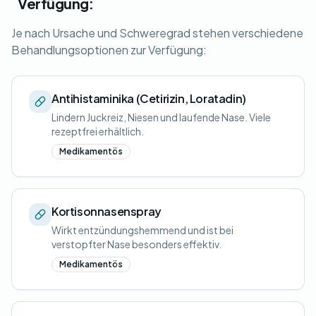
Verfügung:
Je nach Ursache und Schweregrad stehen verschiedene
Behandlungsoptionen zur Verfügung:
Antihistaminika (Cetirizin, Loratadin)
Lindern Juckreiz, Niesen und laufende Nase. Viele
rezeptfrei erhältlich.
Medikamentös
Kortisonnasenspray
Wirkt entzündungshemmend und ist bei
verstopfter Nase besonders effektiv.
Medikamentös