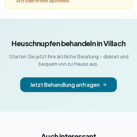
Arzt oder in Ihrer Apotheke.
Heuschnupfen behandeln in Villach
Starten Sie jetzt Ihre ärztliche Beratung – diskret und
bequem von zu Hause aus.
Jetzt Behandlung anfragen
Auch interessant