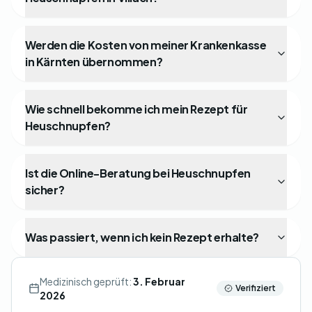
Werden die Kosten von meiner Krankenkasse
in Kärnten übernommen?
Wie schnell bekomme ich mein Rezept für
Heuschnupfen?
Ist die Online-Beratung bei Heuschnupfen
sicher?
Was passiert, wenn ich kein Rezept erhalte?
Medizinisch geprüft:
3. Februar
Verifiziert
2026