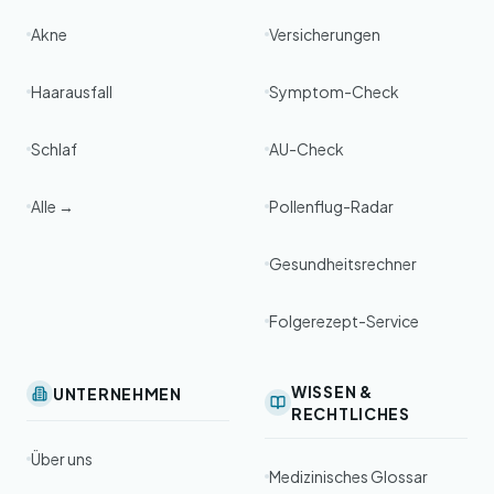
Akne
Versicherungen
Haarausfall
Symptom-Check
Schlaf
AU-Check
Alle →
Pollenflug-Radar
Gesundheitsrechner
Folgerezept-Service
WISSEN &
UNTERNEHMEN
RECHTLICHES
Über uns
Medizinisches Glossar