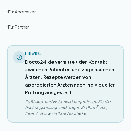
Für Apotheken
Für Partner
HINWEIS:
Docto24.de vermittelt den Kontakt
zwischen Patienten und zugelassenen
Ärzten. Rezepte werden von
approbierten Ärzten nach individueller
Prüfung ausgestellt.
Zu Risiken und Nebenwirkungen lesen Sie die
Packungsbeilage und fragen Sie Ihre Ärztin,
Ihren Arzt oder in Ihrer Apotheke.