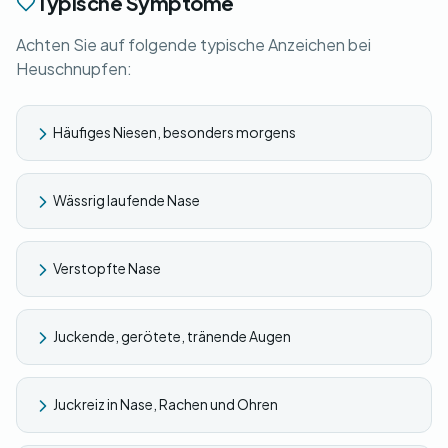
Typische Symptome
Achten Sie auf folgende typische Anzeichen bei
Heuschnupfen:
Häufiges Niesen, besonders morgens
Wässrig laufende Nase
Verstopfte Nase
Juckende, gerötete, tränende Augen
Juckreiz in Nase, Rachen und Ohren