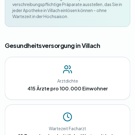
verschreibungspflichtige Präparate ausstellen, das Sie in
jeder Apotheke in Villach einlösen können – ohne
Wartezeit in der Hochsaison.
Gesundheitsversorgung in Villach
Arztdichte
415 Ärzte pro 100.000 Einwohner
Wartezeit Facharzt