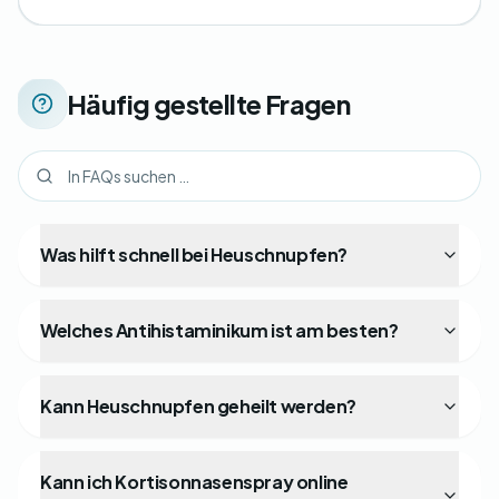
Häufig gestellte Fragen
Was hilft schnell bei Heuschnupfen?
Welches Antihistaminikum ist am besten?
Kann Heuschnupfen geheilt werden?
Kann ich Kortisonnasenspray online