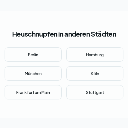
Heuschnupfen in anderen Städten
Berlin
Hamburg
München
Köln
Frankfurt am Main
Stuttgart