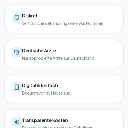
Diskret
Vertrauliche Behandlung ohne Wartezimmer
Deutsche Ärzte
Nur approbierte Ärzte aus Deutschland
Digital & Einfach
Bequem von zu Hause aus
Transparente Kosten
Festpreise ohne versteckte Gebühren