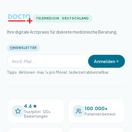
TELEMEDIZIN · DEUTSCHLAND
Ihre digitale Arztpraxis für diskrete medizinische Beratung.
NEWSLETTER
Anmelden
Tipps · Aktionen · max. 1× pro Monat. Jederzeit abbestellbar.
4.6 ★
100.000+
Trustpilot · 120+
Patienten betreut
Bewertungen