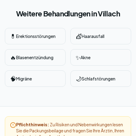
Weitere Behandlungen in Villach
💊
💇
Erektionsstörungen
Haarausfall
🔥
✨
Blasenentzündung
Akne
🧠
🌙
Migräne
Schlafstörungen
Pflichthinweis:
Zu Risiken und Nebenwirkungen lesen
Sie die Packungsbeilage und fragen Sie Ihre Ärztin, Ihren