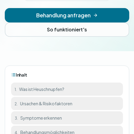
Behandlung anfragen
So funktioniert's
Inhalt
Was ist Heuschnupfen?
1.
Ursachen & Risikofaktoren
2.
Symptome erkennen
3.
Behandlungsmöglichkeiten
4.