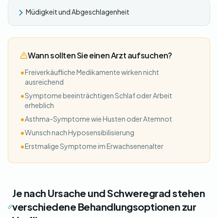
Müdigkeit und Abgeschlagenheit
Wann sollten Sie einen Arzt aufsuchen?
•
Freiverkäufliche Medikamente wirken nicht
ausreichend
•
Symptome beeinträchtigen Schlaf oder Arbeit
erheblich
•
Asthma-Symptome wie Husten oder Atemnot
•
Wunsch nach Hyposensibilisierung
•
Erstmalige Symptome im Erwachsenenalter
Je nach Ursache und Schweregrad stehen
verschiedene Behandlungsoptionen zur