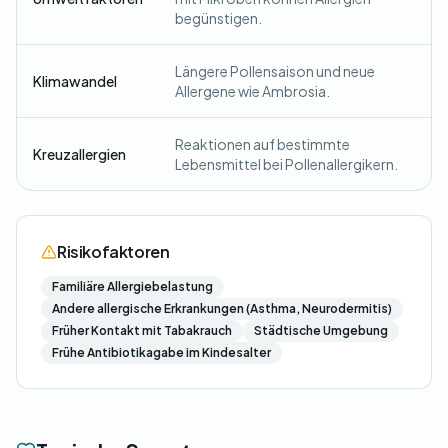
begünstigen.
Längere Pollensaison und neue
Klimawandel
Allergene wie Ambrosia.
Reaktionen auf bestimmte
Kreuzallergien
Lebensmittel bei Pollenallergikern.
Risikofaktoren
Familiäre Allergiebelastung
Andere allergische Erkrankungen (Asthma, Neurodermitis)
Früher Kontakt mit Tabakrauch
Städtische Umgebung
Frühe Antibiotikagabe im Kindesalter