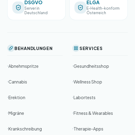
DSGVO
ELGA
Server in
E-Health-konform
Deutschland
Österreich
BEHANDLUNGEN
SERVICES
Abnehmspritze
Gesundheitsshop
Cannabis
Wellness Shop
Erektion
Labortests
Migräne
Fitness & Wearables
Krankschreibung
Therapie-Apps