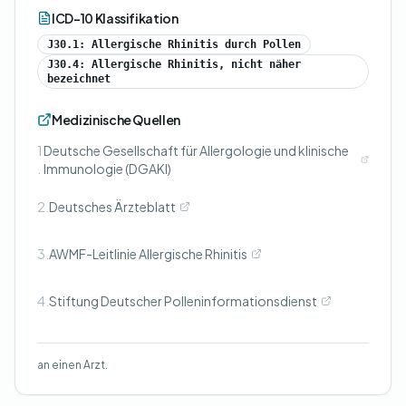
ICD-10 Klassifikation
J30.1: Allergische Rhinitis durch Pollen
J30.4: Allergische Rhinitis, nicht näher
bezeichnet
Medizinische Quellen
1
Deutsche Gesellschaft für Allergologie und klinische
.
Immunologie (DGAKI)
2.
Deutsches Ärzteblatt
3.
AWMF-Leitlinie Allergische Rhinitis
4.
Stiftung Deutscher Polleninformationsdienst
an einen Arzt.