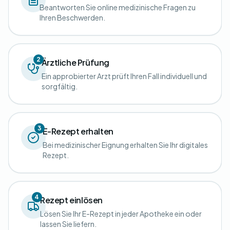
Beantworten Sie online medizinische Fragen zu
Ihren Beschwerden.
2
Ärztliche Prüfung
Ein approbierter Arzt prüft Ihren Fall individuell und
sorgfältig.
3
E-Rezept erhalten
Bei medizinischer Eignung erhalten Sie Ihr digitales
Rezept.
4
Rezept einlösen
Lösen Sie Ihr E-Rezept in jeder Apotheke ein oder
lassen Sie liefern.