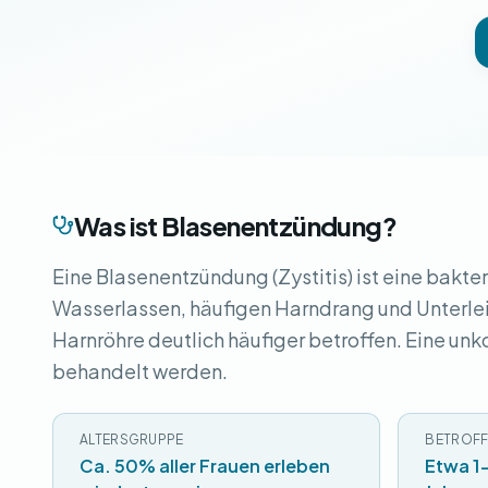
Was ist Blasenentzündung?
Eine Blasenentzündung (Zystitis) ist eine bakte
Wasserlassen, häufigen Harndrang und Unterlei
Harnröhre deutlich häufiger betroffen. Eine un
behandelt werden.
ALTERSGRUPPE
BETROFF
Ca. 50% aller Frauen erleben
Etwa 1-