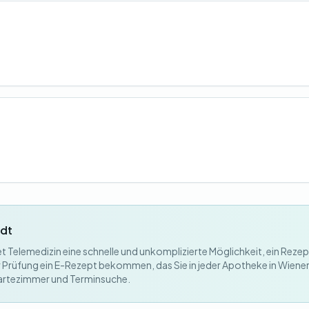
adt
 Telemedizin eine schnelle und unkomplizierte Möglichkeit, ein Rezep
er Prüfung ein E-Rezept bekommen, das Sie in jeder Apotheke in Wiene
artezimmer und Terminsuche.