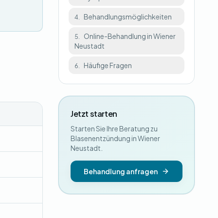
Behandlungsmöglichkeiten
4.
Online-Behandlung in Wiener
5.
Neustadt
Häufige Fragen
6.
Jetzt starten
Starten Sie Ihre Beratung zu
Blasenentzündung in Wiener
Neustadt.
Behandlung anfragen