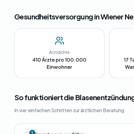
Gesundheitsversorgung in Wiener N
Arztdichte
410 Ärzte pro 100.000
17 T
Einwohner
War
So funktioniert die Blasenentzündu
In vier einfachen Schritten zur ärztlichen Beratung
1