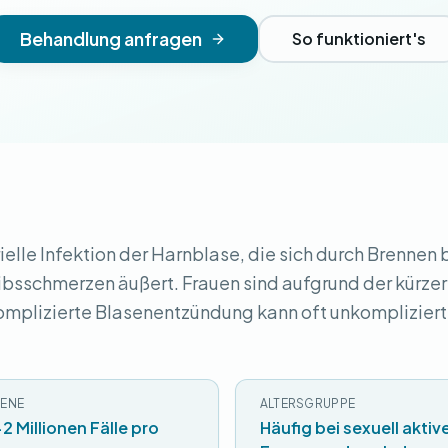
Behandlung anfragen
So funktioniert's
rielle Infektion der Harnblase, die sich durch Brennen
bsschmerzen äußert. Frauen sind aufgrund der kürze
komplizierte Blasenentzündung kann oft unkompliziert
ENE
ALTERSGRUPPE
2 Millionen Fälle pro
Häufig bei sexuell aktiv