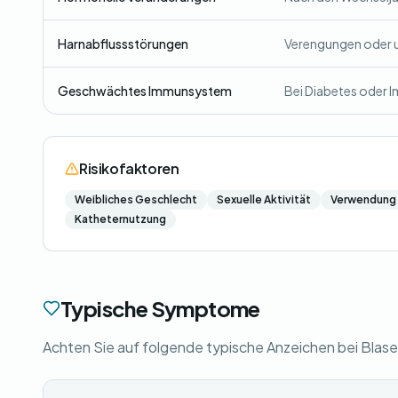
Harnabflussstörungen
Verengungen oder u
Geschwächtes Immunsystem
Bei Diabetes oder I
Risikofaktoren
Weibliches Geschlecht
Sexuelle Aktivität
Verwendung 
Katheternutzung
Typische Symptome
Achten Sie auf folgende typische Anzeichen bei Bla