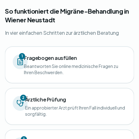
So funktioniert die Migräne-Behandlung in
Wiener Neustadt
In vier einfachen Schritten zur ärztlichen Beratung
1
Fragebogen ausfüllen
Beantworten Sie online medizinische Fragen zu
Ihren Beschwerden.
2
Ärztliche Prüfung
Ein approbierter Arzt prüft Ihren Fall individuell und
sorgfältig.