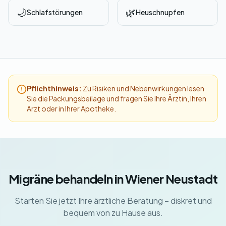
🌙
🌿
Schlafstörungen
Heuschnupfen
Pflichthinweis:
Zu Risiken und Nebenwirkungen lesen
Sie die Packungsbeilage und fragen Sie Ihre Ärztin, Ihren
Arzt oder in Ihrer Apotheke.
Migräne behandeln in Wiener Neustadt
Starten Sie jetzt Ihre ärztliche Beratung – diskret und
bequem von zu Hause aus.