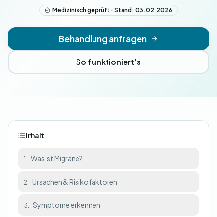
Medizinisch geprüft · Stand: 03.02.2026
Behandlung anfragen
So funktioniert's
Inhalt
Was ist Migräne?
1.
Ursachen & Risikofaktoren
2.
Symptome erkennen
3.