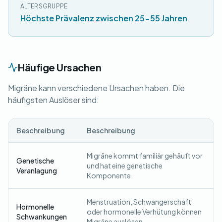
ALTERSGRUPPE
Höchste Prävalenz zwischen 25-55 Jahren
Häufige Ursachen
Migräne kann verschiedene Ursachen haben. Die
häufigsten Auslöser sind:
Beschreibung
Beschreibung
Migräne kommt familiär gehäuft vor
Genetische
und hat eine genetische
Veranlagung
Komponente.
Menstruation, Schwangerschaft
Hormonelle
oder hormonelle Verhütung können
Schwankungen
Migräne auslösen.