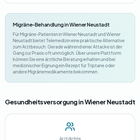
Migräne-Behandlung in Wiener Neustadt
Für Migräne-Patienten in Wiener Neustadt und Wiener
Neustadt bietet Telemedizin eine praktische Alternative
zum Arztbesuch. Gerade während einer Attacke ist der
Gang zur Praxis oft unmöglich. Über unsere Plattform
können Sie eine ärztliche Beratung erhalten und bei
medizinischer Eignung ein Rezept für Triptane oder
andere Migränemedikamente bekommen.
Gesundheitsversorgung in Wiener Neustadt
Arztdichte