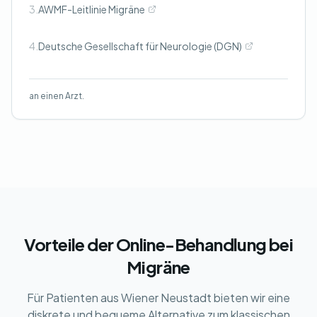
3.
AWMF-Leitlinie Migräne
4.
Deutsche Gesellschaft für Neurologie (DGN)
an einen Arzt.
Vorteile der Online-Behandlung bei
Migräne
Für Patienten aus Wiener Neustadt bieten wir eine
diskrete und bequeme Alternative zum klassischen