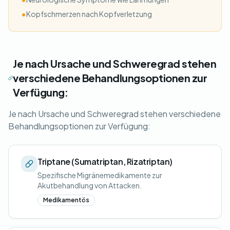
•
Kopfschmerzen nach Kopfverletzung
Je nach Ursache und Schweregrad stehen
verschiedene Behandlungsoptionen zur
Verfügung:
Je nach Ursache und Schweregrad stehen verschiedene
Behandlungsoptionen zur Verfügung:
Triptane (Sumatriptan, Rizatriptan)
Spezifische Migränemedikamente zur
Akutbehandlung von Attacken.
Medikamentös