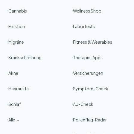
Cannabis
Wellness Shop
Erektion
Labortests
Migräne
Fitness & Wearables
Krankschreibung
Therapie-Apps
Akne
Versicherungen
Haarausfall
Symptom-Check
Schlaf
AU-Check
Alle →
Pollenflug-Radar