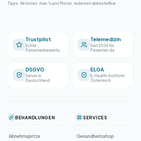
Tipps · Aktionen · max. 1× pro Monat. Jederzeit abbestellbar.
Trustpilot
Telemedizin
Echte
Seit 2026 für
Patientenbewertun
Patienten da
gen
DSGVO
ELGA
Server in
E-Health-konform
Deutschland
Österreich
BEHANDLUNGEN
SERVICES
Abnehmspritze
Gesundheitsshop