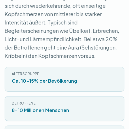
sich durch wiederkehrende, oft einseitige
Kopfschmerzen von mittlerer bis starker
Intensität äußert. Typisch sind
Begleiterscheinungen wie Übelkeit, Erbrechen,
Licht- und Lärmempfindlichkeit. Bei etwa 20%
der Betroffenen geht eine Aura (Sehstörungen,
Kribbeln) den Kopfschmerzen voraus.
ALTERSGRUPPE
Ca. 10-15% der Bevölkerung
BETROFFENE
8-10 Millionen Menschen