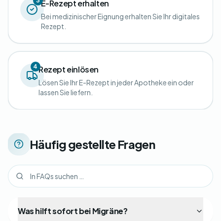
3
E-Rezept erhalten
Bei medizinischer Eignung erhalten Sie Ihr digitales
Rezept.
4
Rezept einlösen
Lösen Sie Ihr E-Rezept in jeder Apotheke ein oder
lassen Sie liefern.
Häufig gestellte Fragen
Was hilft sofort bei Migräne?