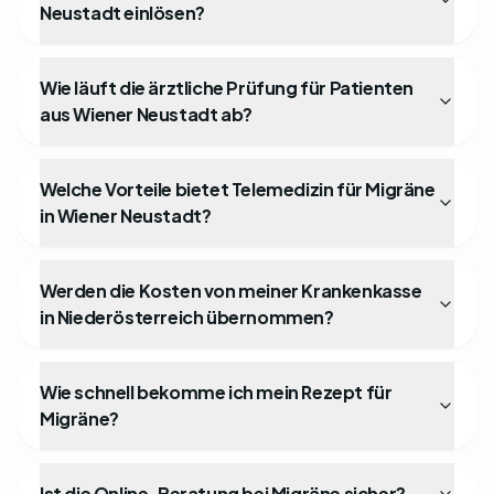
Neustadt einlösen?
Wie läuft die ärztliche Prüfung für Patienten
aus Wiener Neustadt ab?
Welche Vorteile bietet Telemedizin für Migräne
in Wiener Neustadt?
Werden die Kosten von meiner Krankenkasse
in Niederösterreich übernommen?
Wie schnell bekomme ich mein Rezept für
Migräne?
Ist die Online-Beratung bei Migräne sicher?