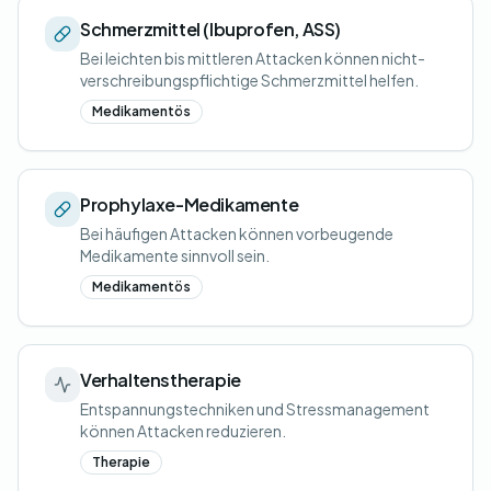
Schmerzmittel (Ibuprofen, ASS)
Bei leichten bis mittleren Attacken können nicht-
verschreibungspflichtige Schmerzmittel helfen.
Medikamentös
Prophylaxe-Medikamente
Bei häufigen Attacken können vorbeugende
Medikamente sinnvoll sein.
Medikamentös
Verhaltenstherapie
Entspannungstechniken und Stressmanagement
können Attacken reduzieren.
Therapie