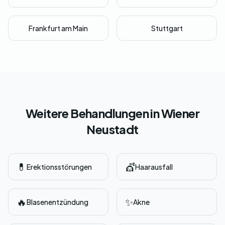
Frankfurt am Main
Stuttgart
Weitere Behandlungen in Wiener
Neustadt
💊
💇
Erektionsstörungen
Haarausfall
🔥
✨
Blasenentzündung
Akne