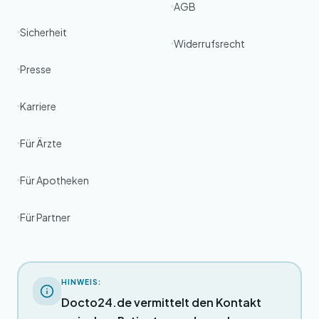
AGB
Sicherheit
Widerrufsrecht
Presse
Karriere
Für Ärzte
Für Apotheken
Für Partner
HINWEIS:
Docto24.de vermittelt den Kontakt