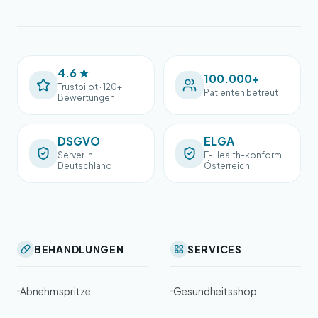
4.6 ★
100.000+
Trustpilot · 120+
Patienten betreut
Bewertungen
DSGVO
ELGA
Server in
E-Health-konform
Deutschland
Österreich
BEHANDLUNGEN
SERVICES
Abnehmspritze
Gesundheitsshop