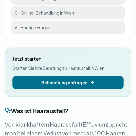
Online-Behandlung in Wien
5.
Häufige Fragen
6.
Jetzt starten
Starten Sie Ihre Beratung zu Haarausfall in Wien.
Behandlung anfragen
Was ist Haarausfall?
Von krankhaftem Haarausfall (Effluvium) spricht
man bei einem Verlust von mehr als 100 Haaren