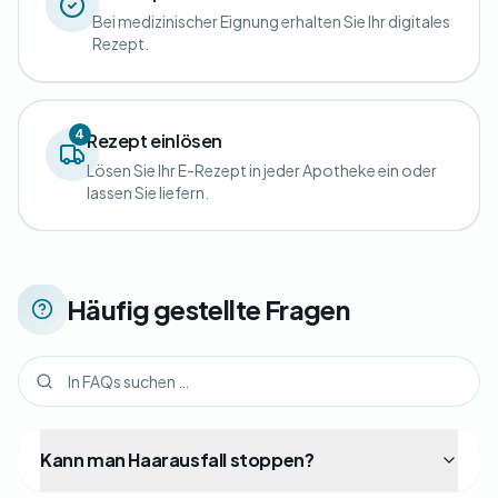
Bei medizinischer Eignung erhalten Sie Ihr digitales
Rezept.
4
Rezept einlösen
Lösen Sie Ihr E-Rezept in jeder Apotheke ein oder
lassen Sie liefern.
Häufig gestellte Fragen
Kann man Haarausfall stoppen?