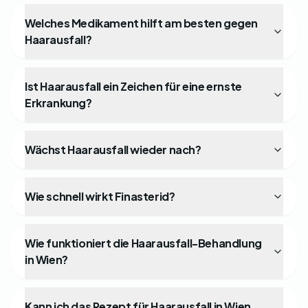
Welches Medikament hilft am besten gegen
Haarausfall?
Ist Haarausfall ein Zeichen für eine ernste
Erkrankung?
Wächst Haarausfall wieder nach?
Wie schnell wirkt Finasterid?
Wie funktioniert die Haarausfall-Behandlung
in Wien?
Kann ich das Rezept für Haarausfall in Wien