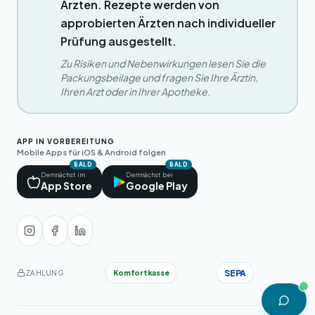
Ärzten. Rezepte werden von
approbierten Ärzten nach individueller
Prüfung ausgestellt.
Zu Risiken und Nebenwirkungen lesen Sie die
Packungsbeilage und fragen Sie Ihre Ärztin,
Ihren Arzt oder in Ihrer Apotheke.
APP IN VORBEREITUNG
Mobile Apps für iOS & Android folgen
BALD
BALD
Demnächst im
Demnächst bei
App Store
Google Play
SEPA
Komfortkasse
ZAHLUNG