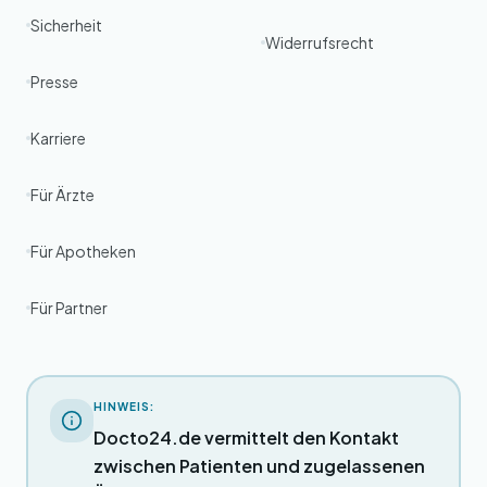
Sicherheit
Widerrufsrecht
Presse
Karriere
Für Ärzte
Für Apotheken
Für Partner
HINWEIS:
Docto24.de vermittelt den Kontakt
zwischen Patienten und zugelassenen