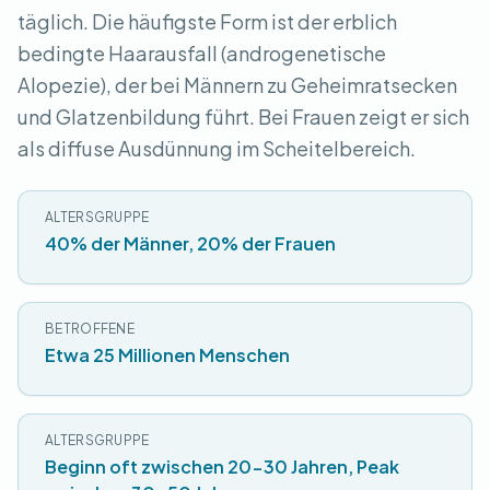
täglich. Die häufigste Form ist der erblich
bedingte Haarausfall (androgenetische
Alopezie), der bei Männern zu Geheimratsecken
und Glatzenbildung führt. Bei Frauen zeigt er sich
als diffuse Ausdünnung im Scheitelbereich.
ALTERSGRUPPE
40% der Männer, 20% der Frauen
BETROFFENE
Etwa 25 Millionen Menschen
ALTERSGRUPPE
Beginn oft zwischen 20-30 Jahren, Peak