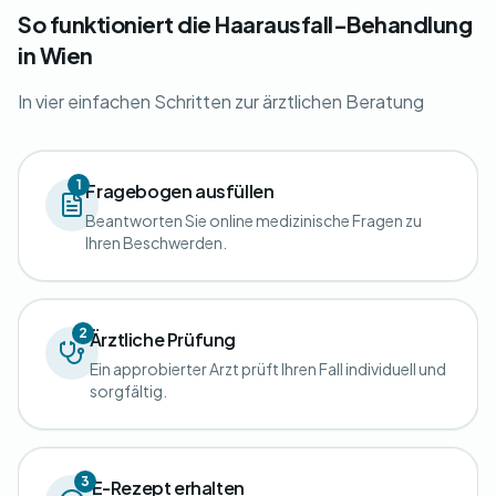
So funktioniert die Haarausfall-Behandlung
in Wien
In vier einfachen Schritten zur ärztlichen Beratung
1
Fragebogen ausfüllen
Beantworten Sie online medizinische Fragen zu
Ihren Beschwerden.
2
Ärztliche Prüfung
Ein approbierter Arzt prüft Ihren Fall individuell und
sorgfältig.
3
E-Rezept erhalten