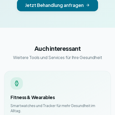
Jetzt Behandlung anfragen
Auch interessant
Weitere Tools und Services für Ihre Gesundheit
Fitness & Wearables
Smartwatches und Tracker für mehr Gesundheit im
Alltag.