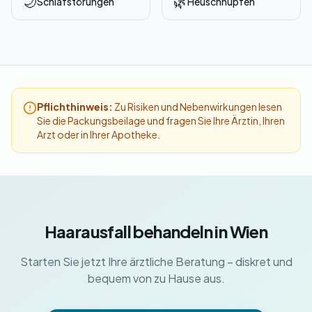
🌙
🌿
Schlafstörungen
Heuschnupfen
Pflichthinweis:
Zu Risiken und Nebenwirkungen lesen
Sie die Packungsbeilage und fragen Sie Ihre Ärztin, Ihren
Arzt oder in Ihrer Apotheke.
Haarausfall behandeln in Wien
Starten Sie jetzt Ihre ärztliche Beratung – diskret und
bequem von zu Hause aus.