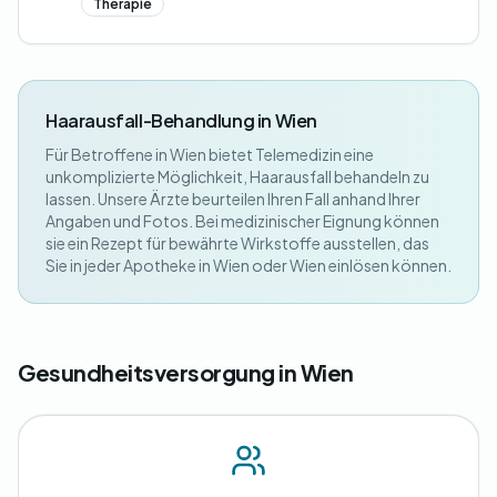
Therapie
Haarausfall-Behandlung in Wien
Für Betroffene in Wien bietet Telemedizin eine
unkomplizierte Möglichkeit, Haarausfall behandeln zu
lassen. Unsere Ärzte beurteilen Ihren Fall anhand Ihrer
Angaben und Fotos. Bei medizinischer Eignung können
sie ein Rezept für bewährte Wirkstoffe ausstellen, das
Sie in jeder Apotheke in Wien oder Wien einlösen können.
Gesundheitsversorgung in Wien