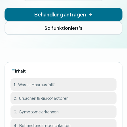
Behandlung anfragen
So funktioniert's
Inhalt
Was ist Haarausfall?
1.
Ursachen & Risikofaktoren
2.
Symptome erkennen
3.
Behandlungsmöglichkeiten
4.