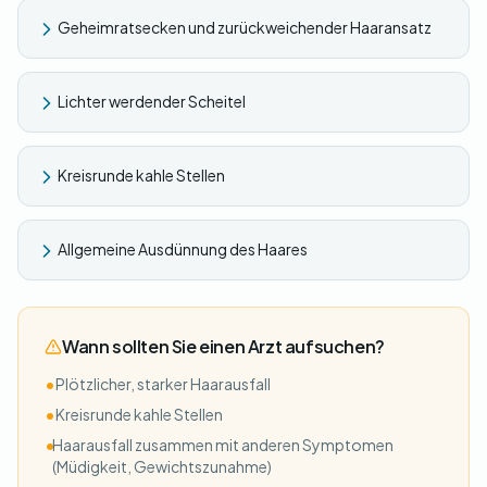
Geheimratsecken und zurückweichender Haaransatz
Lichter werdender Scheitel
Kreisrunde kahle Stellen
Allgemeine Ausdünnung des Haares
Wann sollten Sie einen Arzt aufsuchen?
•
Plötzlicher, starker Haarausfall
•
Kreisrunde kahle Stellen
•
Haarausfall zusammen mit anderen Symptomen
(Müdigkeit, Gewichtszunahme)