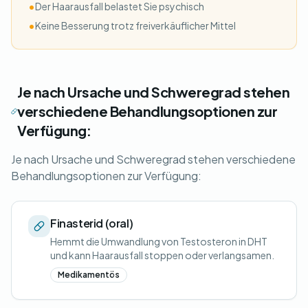
•
Der Haarausfall belastet Sie psychisch
•
Keine Besserung trotz freiverkäuflicher Mittel
Je nach Ursache und Schweregrad stehen
verschiedene Behandlungsoptionen zur
Verfügung:
Je nach Ursache und Schweregrad stehen verschiedene
Behandlungsoptionen zur Verfügung:
Finasterid (oral)
Hemmt die Umwandlung von Testosteron in DHT
und kann Haarausfall stoppen oder verlangsamen.
Medikamentös