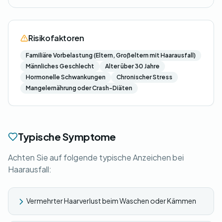
Risikofaktoren
Familiäre Vorbelastung (Eltern, Großeltern mit Haarausfall)
Männliches Geschlecht
Alter über 30 Jahre
Hormonelle Schwankungen
Chronischer Stress
Mangelernährung oder Crash-Diäten
Typische Symptome
Achten Sie auf folgende typische Anzeichen bei
Haarausfall:
Vermehrter Haarverlust beim Waschen oder Kämmen