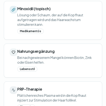
Minoxidil (topisch)
Lösung oder Schaum, der auf die Kopfhaut
aufgetragen wird und das Haarwachstum
stimulieren kann.
Medikamentös
Nahrungsergänzung
Bei nachgewiesenem Mangel können Biotin, Zink
oder Eisen helfen.
Lebensstil
PRP-Therapie
Plättchenreiches Plasma wird in die Kopfhaut
injiziert zur Stimulation der Haarfollikel.