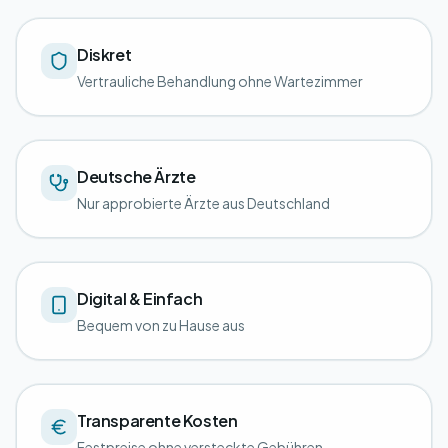
Diskret
Vertrauliche Behandlung ohne Wartezimmer
Deutsche Ärzte
Nur approbierte Ärzte aus Deutschland
Digital & Einfach
Bequem von zu Hause aus
Transparente Kosten
Festpreise ohne versteckte Gebühren