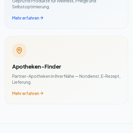
Geprüfte Produkte für Wellness, Pflege und
Selbstoptimierung.
Mehr erfahren
Apotheken-Finder
Partner-Apotheken in Ihrer Nähe — Notdienst, E-Rezept,
Lieferung.
Mehr erfahren