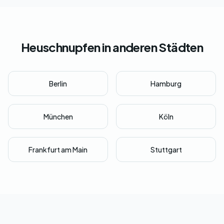
Heuschnupfen in anderen Städten
Berlin
Hamburg
München
Köln
Frankfurt am Main
Stuttgart