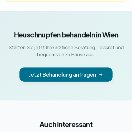
Heuschnupfen behandeln in Wien
Starten Sie jetzt Ihre ärztliche Beratung – diskret und
bequem von zu Hause aus.
Jetzt Behandlung anfragen
Auch interessant