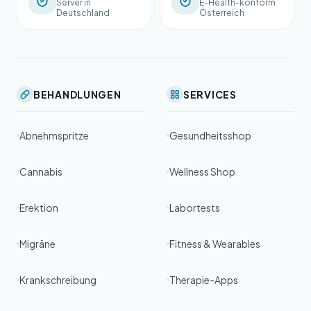
Server in
E-Health-konform
Deutschland
Österreich
BEHANDLUNGEN
SERVICES
Abnehmspritze
Gesundheitsshop
Cannabis
Wellness Shop
Erektion
Labortests
Migräne
Fitness & Wearables
Krankschreibung
Therapie-Apps