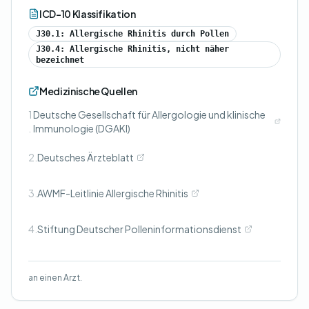
ICD-10 Klassifikation
J30.1: Allergische Rhinitis durch Pollen
J30.4: Allergische Rhinitis, nicht näher
bezeichnet
Medizinische Quellen
1
Deutsche Gesellschaft für Allergologie und klinische
.
Immunologie (DGAKI)
2.
Deutsches Ärzteblatt
3.
AWMF-Leitlinie Allergische Rhinitis
4.
Stiftung Deutscher Polleninformationsdienst
an einen Arzt.