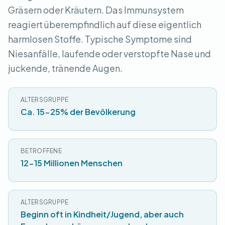
Gräsern oder Kräutern. Das Immunsystem
reagiert überempfindlich auf diese eigentlich
harmlosen Stoffe. Typische Symptome sind
Niesanfälle, laufende oder verstopfte Nase und
juckende, tränende Augen.
ALTERSGRUPPE
Ca. 15-25% der Bevölkerung
BETROFFENE
12-15 Millionen Menschen
ALTERSGRUPPE
Beginn oft in Kindheit/Jugend, aber auch