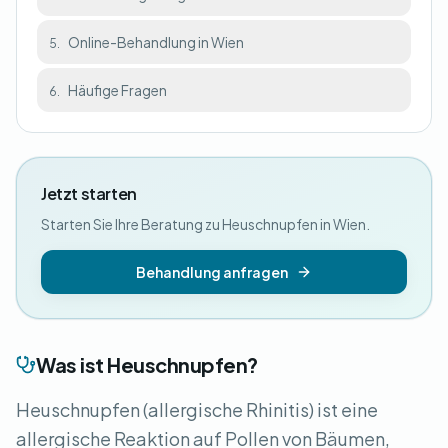
Online-Behandlung in Wien
5.
Häufige Fragen
6.
Jetzt starten
Starten Sie Ihre Beratung zu Heuschnupfen in Wien.
Behandlung anfragen
Was ist Heuschnupfen?
Heuschnupfen (allergische Rhinitis) ist eine
allergische Reaktion auf Pollen von Bäumen,