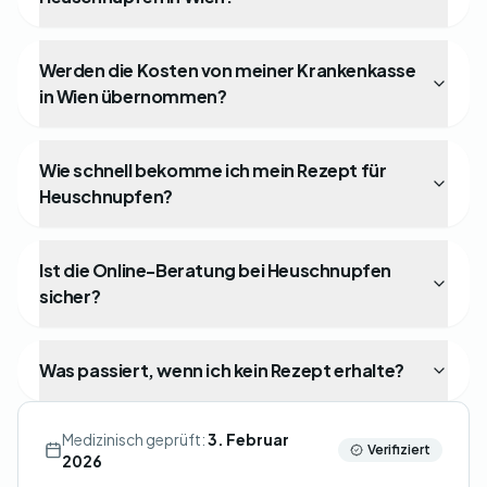
Werden die Kosten von meiner Krankenkasse
in Wien übernommen?
Wie schnell bekomme ich mein Rezept für
Heuschnupfen?
Ist die Online-Beratung bei Heuschnupfen
sicher?
Was passiert, wenn ich kein Rezept erhalte?
Medizinisch geprüft:
3. Februar
Verifiziert
2026