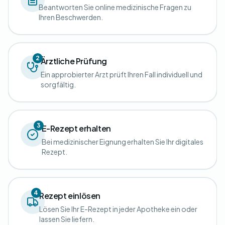
Beantworten Sie online medizinische Fragen zu
Ihren Beschwerden.
2
Ärztliche Prüfung
Ein approbierter Arzt prüft Ihren Fall individuell und
sorgfältig.
3
E-Rezept erhalten
Bei medizinischer Eignung erhalten Sie Ihr digitales
Rezept.
4
Rezept einlösen
Lösen Sie Ihr E-Rezept in jeder Apotheke ein oder
lassen Sie liefern.