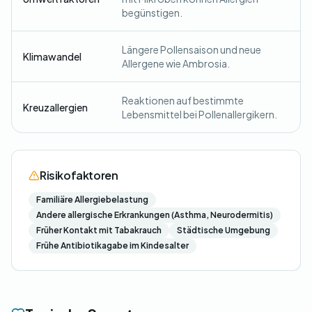
begünstigen.
Längere Pollensaison und neue
Klimawandel
Allergene wie Ambrosia.
Reaktionen auf bestimmte
Kreuzallergien
Lebensmittel bei Pollenallergikern.
Risikofaktoren
Familiäre Allergiebelastung
Andere allergische Erkrankungen (Asthma, Neurodermitis)
Früher Kontakt mit Tabakrauch
Städtische Umgebung
Frühe Antibiotikagabe im Kindesalter