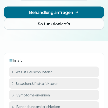
Behandlung anfragen
So funktioniert's
Inhalt
Was ist Heuschnupfen?
1.
Ursachen & Risikofaktoren
2.
Symptome erkennen
3.
Behandlungsmöglichkeiten
4.