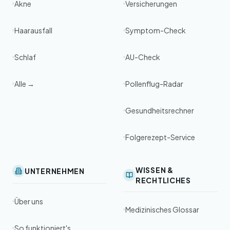
Akne
Versicherungen
Haarausfall
Symptom-Check
Schlaf
AU-Check
Alle →
Pollenflug-Radar
Gesundheitsrechner
Folgerezept-Service
WISSEN &
UNTERNEHMEN
RECHTLICHES
Über uns
Medizinisches Glossar
So funktioniert's