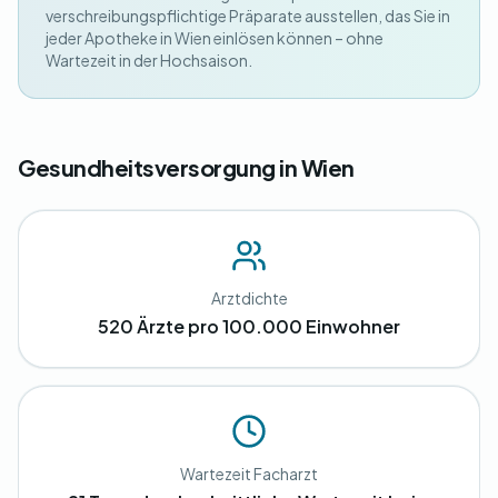
verschreibungspflichtige Präparate ausstellen, das Sie in
jeder Apotheke in Wien einlösen können – ohne
Wartezeit in der Hochsaison.
Gesundheitsversorgung in Wien
Arztdichte
520 Ärzte pro 100.000 Einwohner
Wartezeit Facharzt