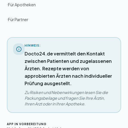
Für Apotheken
Für Partner
HINWEIS:
Docto24.de vermittelt den Kontakt
zwischen Patienten und zugelassenen
Ärzten. Rezepte werden von
approbierten Ärzten nach individueller
Prüfung ausgestellt.
Zu Risiken und Nebenwirkungen lesen Sie die
Packungsbeilage und fragen Sie Ihre Ärztin,
Ihren Arzt oder in Ihrer Apotheke.
APP IN VORBEREITUNG