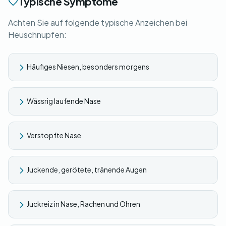
Typische Symptome
Achten Sie auf folgende typische Anzeichen bei
Heuschnupfen:
Häufiges Niesen, besonders morgens
Wässrig laufende Nase
Verstopfte Nase
Juckende, gerötete, tränende Augen
Juckreiz in Nase, Rachen und Ohren