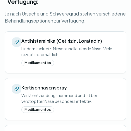
Verfügung:
Je nach Ursache und Schweregrad stehen verschiedene
Behandlungsoptionen zur Verfügung:
Antihistaminika (Cetirizin, Loratadin)
Lindern Juckreiz, Niesen und laufende Nase. Viele
rezeptfrei erhältlich.
Medikamentös
Kortisonnasenspray
Wirkt entzündungshemmend und ist bei
verstopfter Nase besonders effektiv.
Medikamentös