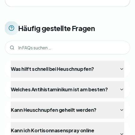
Häufig gestellte Fragen
Was hilft schnell bei Heuschnupfen?
Welches Antihistaminikum ist am besten?
Kann Heuschnupfen geheilt werden?
Kann ich Kortisonnasenspray online