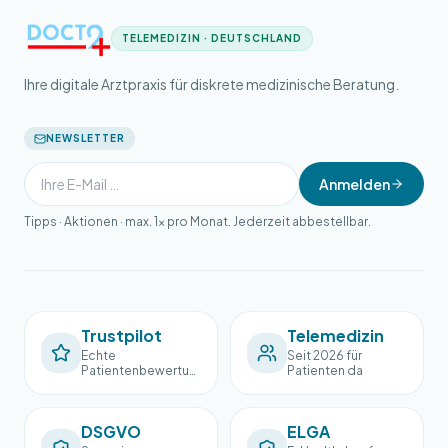
TELEMEDIZIN · DEUTSCHLAND
Ihre digitale Arztpraxis für diskrete medizinische Beratung.
NEWSLETTER
Anmelden
Tipps · Aktionen · max. 1× pro Monat. Jederzeit abbestellbar.
Trustpilot
Telemedizin
Echte
Seit 2026 für
Patientenbewertun
Patienten da
gen
DSGVO
ELGA