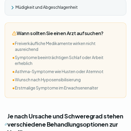
Müdigkeit und Abgeschlagenheit
Wann sollten Sie einen Arzt aufsuchen?
•
Freiverkäufliche Medikamente wirken nicht
ausreichend
•
Symptome beeinträchtigen Schlaf oder Arbeit
erheblich
•
Asthma-Symptome wie Husten oder Atemnot
•
Wunsch nach Hyposensibilisierung
•
Erstmalige Symptome im Erwachsenenalter
Je nach Ursache und Schweregrad stehen
verschiedene Behandlungsoptionen zur