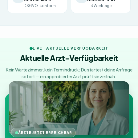
DSGVO-konform
1-3 Werktage
LIVE · AKTUELLE VERFÜGBARKEIT
Aktuelle Arzt-Verfügbarkeit
Kein Wartezimmer, kein Termindruck: Du startest deine Anfrage
sofort — ein approbierter Arzt prüft sie zeitnah.
ÄRZTE JETZT ERREICHBAR