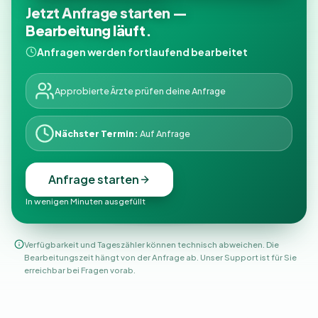
Jetzt Anfrage starten —
Bearbeitung läuft.
Anfragen werden fortlaufend bearbeitet
Approbierte Ärzte prüfen deine Anfrage
Nächster Termin:
Auf Anfrage
Anfrage starten
In wenigen Minuten ausgefüllt
Verfügbarkeit und Tageszähler können technisch abweichen. Die
Bearbeitungszeit hängt von der Anfrage ab. Unser Support ist für Sie
erreichbar bei Fragen vorab.