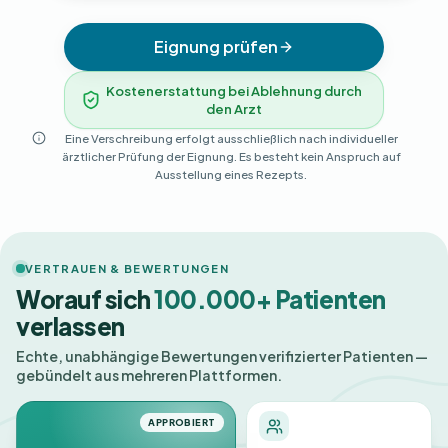
Eignung prüfen
Kostenerstattung bei Ablehnung durch
den Arzt
Eine Verschreibung erfolgt ausschließlich nach individueller
ärztlicher Prüfung der Eignung. Es besteht kein Anspruch auf
Ausstellung eines Rezepts.
VERTRAUEN & BEWERTUNGEN
Worauf sich
100.000+ Patienten
verlassen
Echte, unabhängige Bewertungen verifizierter Patienten —
gebündelt aus mehreren Plattformen.
APPROBIERT