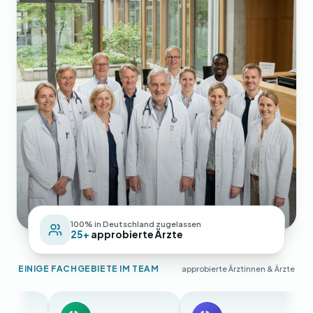
100% in Deutschland zugelassen
25+
approbierte Ärzte
EINIGE FACHGEBIETE IM TEAM
approbierte Ärztinnen & Ärzte