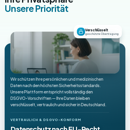
Unsere Priorität
Verschlüsselt
geschützte Übertragung
Wir schützen Ihre persönlichen und medizinischen
Daten nach den höchsten Sicherheitsstandards.
Unsere Plattform entspricht vollständig den
DSGVO-Vorschriften — Ihre Daten bleiben
verschlüsselt, vertraulich und sicher in Deutschland.
VERTRAULICH & DSGVO-KONFORM
Datenschutz nach EU-Recht