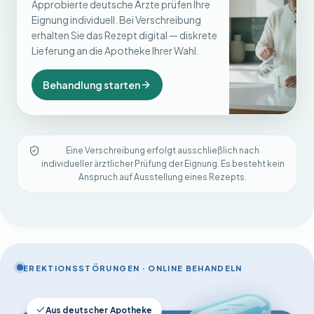
Approbierte deutsche Ärzte prüfen Ihre
Eignung individuell. Bei Verschreibung
erhalten Sie das Rezept digital — diskrete
Lieferung an die Apotheke Ihrer Wahl.
Behandlung starten
Eine Verschreibung erfolgt ausschließlich nach
individueller ärztlicher Prüfung der Eignung. Es besteht kein
Anspruch auf Ausstellung eines Rezepts.
EREKTIONSSTÖRUNGEN · ONLINE BEHANDELN
Aus deutscher Apotheke