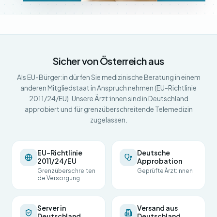
Sicher von Österreich aus
Als EU-Bürger:in dürfen Sie medizinische Beratung in einem
anderen Mitgliedstaat in Anspruch nehmen (EU-Richtlinie
2011/24/EU). Unsere Ärzt:innen sind in Deutschland
approbiert und für grenzüberschreitende Telemedizin
zugelassen.
EU-Richtlinie
Deutsche
2011/24/EU
Approbation
Grenzüberschreiten
Geprüfte Ärzt:innen
de Versorgung
Server in
Versand aus
Deutschland
Deutschland