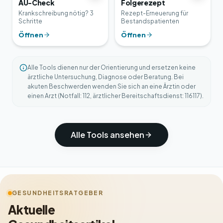
AU-Check
Folgerezept
Krankschreibung nötig? 3
Rezept-Erneuerung für
Schritte
Bestandspatienten
Öffnen
Öffnen
Alle Tools dienen nur der Orientierung und ersetzen keine
ärztliche Untersuchung, Diagnose oder Beratung. Bei
akuten Beschwerden wenden Sie sich an eine Ärztin oder
einen Arzt (Notfall: 112, ärztlicher Bereitschaftsdienst: 116117).
Alle Tools ansehen
GESUNDHEITSRATGEBER
Aktuelle