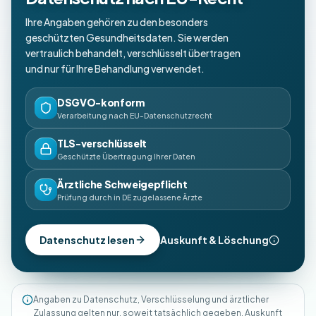
Ihre Angaben gehören zu den besonders
geschützten Gesundheitsdaten. Sie werden
vertraulich behandelt, verschlüsselt übertragen
und nur für Ihre Behandlung verwendet.
DSGVO-konform
Verarbeitung nach EU-Datenschutzrecht
TLS-verschlüsselt
Geschützte Übertragung Ihrer Daten
Ärztliche Schweigepflicht
Prüfung durch in DE zugelassene Ärzte
Datenschutz lesen
Auskunft & Löschung
Angaben zu Datenschutz, Verschlüsselung und ärztlicher
Zulassung gelten nur, soweit tatsächlich gegeben. Auskunft