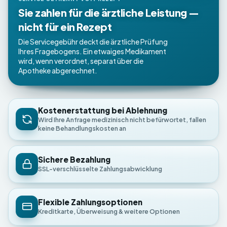
Sie zahlen für die ärztliche Leistung —
nicht für ein Rezept
Die Servicegebühr deckt die ärztliche Prüfung
Ihres Fragebogens. Ein etwaiges Medikament
wird, wenn verordnet, separat über die
Apotheke abgerechnet.
Kostenerstattung bei Ablehnung
Wird Ihre Anfrage medizinisch nicht befürwortet, fallen
keine Behandlungskosten an
Sichere Bezahlung
SSL-verschlüsselte Zahlungsabwicklung
Flexible Zahlungsoptionen
Kreditkarte, Überweisung & weitere Optionen