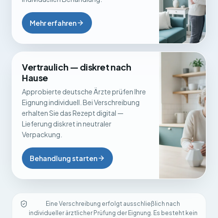
Mehr erfahren
Vertraulich — diskret nach
Hause
Approbierte deutsche Ärzte prüfen Ihre
Eignung individuell. Bei Verschreibung
erhalten Sie das Rezept digital —
Lieferung diskret in neutraler
Verpackung.
Behandlung starten
Eine Verschreibung erfolgt ausschließlich nach
individueller ärztlicher Prüfung der Eignung. Es besteht kein