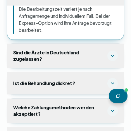
Die Bearbeitungszeit variiert je nach
Anfragemenge und individuellem Fall. Bei der
Express-Option wird Ihre Anfrage bevorzugt
bearbeitet.
Sind die Ärzte in Deutschland
zugelassen?
Ist die Behandlung diskret?
Welche Zahlungsmethoden werden
akzeptiert?