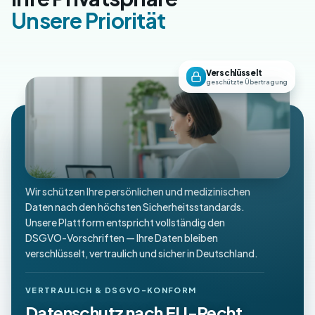
Unsere Priorität
Verschlüsselt
geschützte Übertragung
Wir schützen Ihre persönlichen und medizinischen
Daten nach den höchsten Sicherheitsstandards.
Unsere Plattform entspricht vollständig den
DSGVO-Vorschriften — Ihre Daten bleiben
verschlüsselt, vertraulich und sicher in Deutschland.
VERTRAULICH & DSGVO-KONFORM
Datenschutz nach EU-Recht