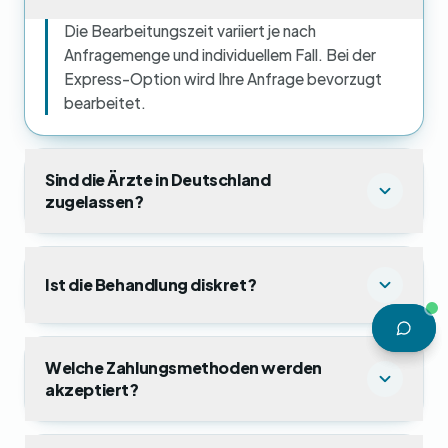
Die Bearbeitungszeit variiert je nach
Anfragemenge und individuellem Fall. Bei der
Express-Option wird Ihre Anfrage bevorzugt
bearbeitet.
Sind die Ärzte in Deutschland
zugelassen?
Ist die Behandlung diskret?
Welche Zahlungsmethoden werden
akzeptiert?