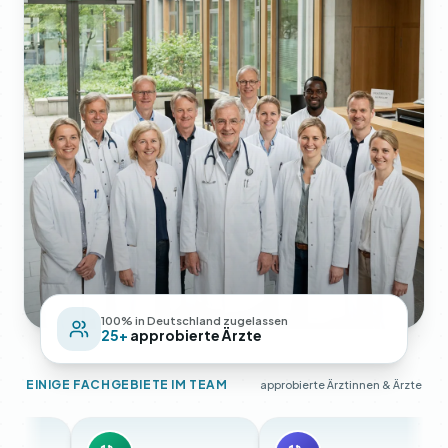
100% in Deutschland zugelassen
25+
approbierte Ärzte
EINIGE FACHGEBIETE IM TEAM
approbierte Ärztinnen & Ärzte