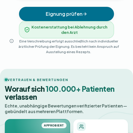
Eignung prüfen
Kostenerstattung bei Ablehnung durch
den Arzt
Eine Verschreibung erfolgt ausschließlich nach individueller
ärztlicher Prüfung der Eignung. Es besteht kein Anspruch auf
Ausstellung eines Rezepts.
VERTRAUEN & BEWERTUNGEN
Worauf sich
100.000+ Patienten
verlassen
Echte, unabhängige Bewertungen verifizierter Patienten —
gebündelt aus mehreren Plattformen.
APPROBIERT