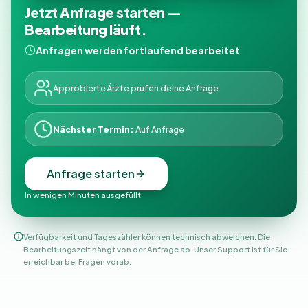
Jetzt Anfrage starten —
Bearbeitung läuft.
Anfragen werden fortlaufend bearbeitet
Approbierte Ärzte prüfen deine Anfrage
Nächster Termin:
Auf Anfrage
Anfrage starten
In wenigen Minuten ausgefüllt
Verfügbarkeit und Tageszähler können technisch abweichen. Die
Bearbeitungszeit hängt von der Anfrage ab. Unser Support ist für Sie
erreichbar bei Fragen vorab.