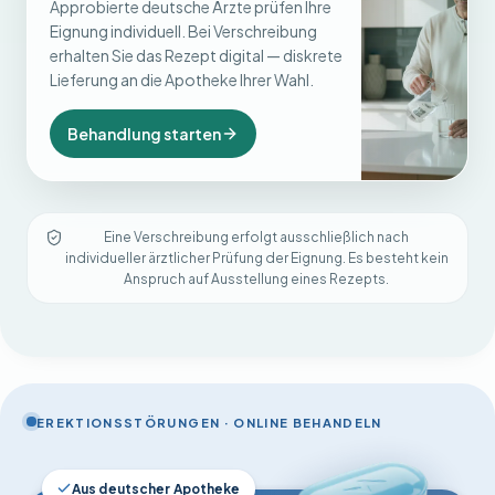
Approbierte deutsche Ärzte prüfen Ihre
Eignung individuell. Bei Verschreibung
erhalten Sie das Rezept digital — diskrete
Lieferung an die Apotheke Ihrer Wahl.
Behandlung starten
Eine Verschreibung erfolgt ausschließlich nach
individueller ärztlicher Prüfung der Eignung. Es besteht kein
Anspruch auf Ausstellung eines Rezepts.
EREKTIONSSTÖRUNGEN · ONLINE BEHANDELN
Aus deutscher Apotheke