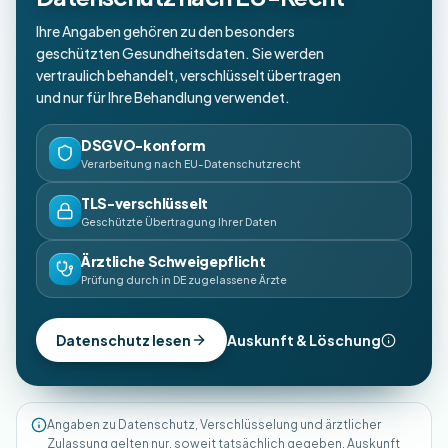
Ihre Angaben gehören zu den besonders
geschützten Gesundheitsdaten. Sie werden
vertraulich behandelt, verschlüsselt übertragen
und nur für Ihre Behandlung verwendet.
DSGVO-konform
Verarbeitung nach EU-Datenschutzrecht
TLS-verschlüsselt
Geschützte Übertragung Ihrer Daten
Ärztliche Schweigepflicht
Prüfung durch in DE zugelassene Ärzte
Datenschutz lesen
Auskunft & Löschung
Angaben zu Datenschutz, Verschlüsselung und ärztlicher
Zulassung gelten nur, soweit tatsächlich gegeben. Auskunft