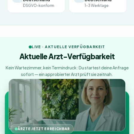
DSGVO-konform
1-3 Werktage
LIVE · AKTUELLE VERFÜGBARKEIT
Aktuelle Arzt-Verfügbarkeit
Kein Wartezimmer, kein Termindruck: Du startest deine Anfrage
sofort — ein approbierter Arzt prüft sie zeitnah.
ÄRZTE JETZT ERREICHBAR