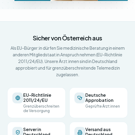
Sicher von Österreich aus
Als EU-Bürger:in dürfen Sie medizinische Beratung in einem
anderen Mitgliedstaat in Anspruch nehmen (EU-Richtlinie
2011/24/EU). Unsere Ärzt:innen sind in Deutschland
approbiert und für grenzüberschreitende Telemedizin
zugelassen.
EU-Richtlinie
Deutsche
2011/24/EU
Approbation
Grenzüberschreiten
Geprüfte Ärzt:innen
de Versorgung
Server in
Versand aus
Deutschland
Deutschland