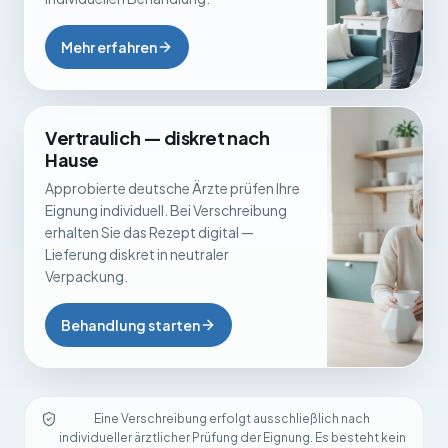
Mehr erfahren
Vertraulich — diskret nach
Hause
Approbierte deutsche Ärzte prüfen Ihre
Eignung individuell. Bei Verschreibung
erhalten Sie das Rezept digital —
Lieferung diskret in neutraler
Verpackung.
Behandlung starten
Eine Verschreibung erfolgt ausschließlich nach
individueller ärztlicher Prüfung der Eignung. Es besteht kein