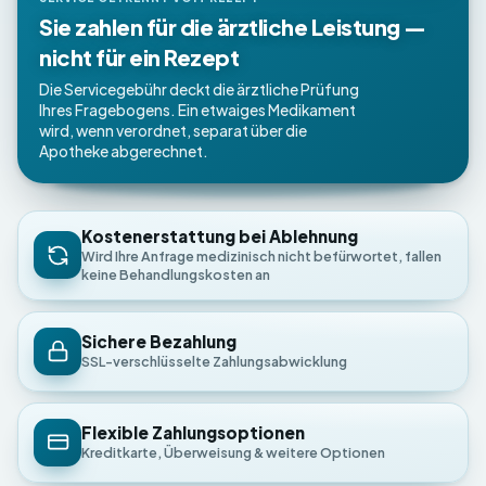
Sie zahlen für die ärztliche Leistung —
nicht für ein Rezept
Die Servicegebühr deckt die ärztliche Prüfung
Ihres Fragebogens. Ein etwaiges Medikament
wird, wenn verordnet, separat über die
Apotheke abgerechnet.
Kostenerstattung bei Ablehnung
Wird Ihre Anfrage medizinisch nicht befürwortet, fallen
keine Behandlungskosten an
Sichere Bezahlung
SSL-verschlüsselte Zahlungsabwicklung
Flexible Zahlungsoptionen
Kreditkarte, Überweisung & weitere Optionen