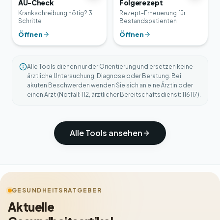
AU-Check
Folgerezept
Krankschreibung nötig? 3
Rezept-Erneuerung für
Schritte
Bestandspatienten
Öffnen
Öffnen
Alle Tools dienen nur der Orientierung und ersetzen keine
ärztliche Untersuchung, Diagnose oder Beratung. Bei
akuten Beschwerden wenden Sie sich an eine Ärztin oder
einen Arzt (Notfall: 112, ärztlicher Bereitschaftsdienst: 116117).
Alle Tools ansehen
GESUNDHEITSRATGEBER
Aktuelle