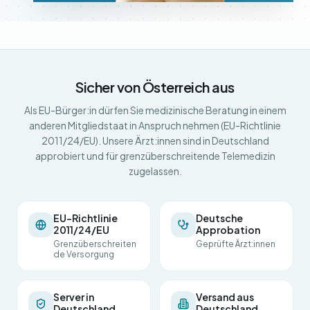
Sicher von Österreich aus
Als EU-Bürger:in dürfen Sie medizinische Beratung in einem
anderen Mitgliedstaat in Anspruch nehmen (EU-Richtlinie
2011/24/EU). Unsere Ärzt:innen sind in Deutschland
approbiert und für grenzüberschreitende Telemedizin
zugelassen.
EU-Richtlinie
Deutsche
2011/24/EU
Approbation
Grenzüberschreiten
Geprüfte Ärzt:innen
de Versorgung
Server in
Versand aus
Deutschland
Deutschland