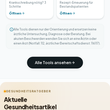
Krankschreibung nötig? 3
Rezept-Erneuerung für
Schritte
Bestandspatienten
Öffnen
Öffnen
Alle Tools dienen nur der Orientierung und ersetzen keine
ärztliche Untersuchung, Diagnose oder Beratung. Bei
akuten Beschwerden wenden Sie sich an eine Ärztin oder
einen Arzt (Notfall: 112, ärztlicher Bereitschaftsdienst: 116117).
Alle Tools ansehen
GESUNDHEITSRATGEBER
Aktuelle
Gesundheitsartikel