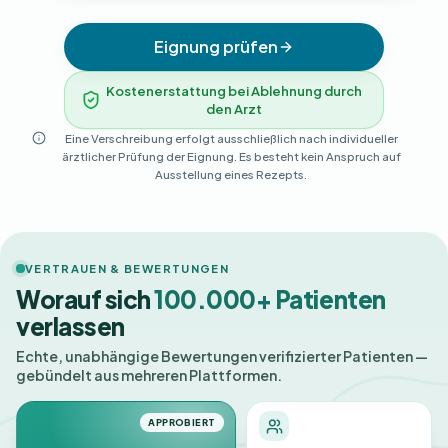
Eignung prüfen
Kostenerstattung bei Ablehnung durch
den Arzt
Eine Verschreibung erfolgt ausschließlich nach individueller
ärztlicher Prüfung der Eignung. Es besteht kein Anspruch auf
Ausstellung eines Rezepts.
VERTRAUEN & BEWERTUNGEN
Worauf sich
100.000+ Patienten
verlassen
Echte, unabhängige Bewertungen verifizierter Patienten —
gebündelt aus mehreren Plattformen.
APPROBIERT