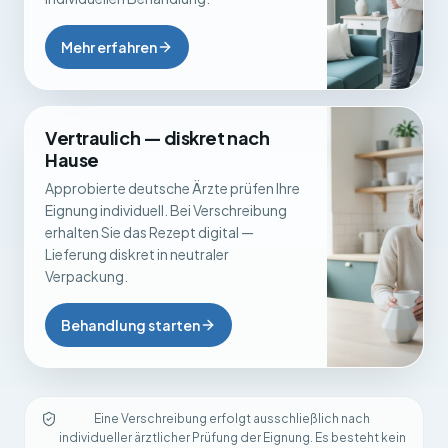
Mehr erfahren
Vertraulich — diskret nach
Hause
Approbierte deutsche Ärzte prüfen Ihre
Eignung individuell. Bei Verschreibung
erhalten Sie das Rezept digital —
Lieferung diskret in neutraler
Verpackung.
Behandlung starten
Eine Verschreibung erfolgt ausschließlich nach
individueller ärztlicher Prüfung der Eignung. Es besteht kein