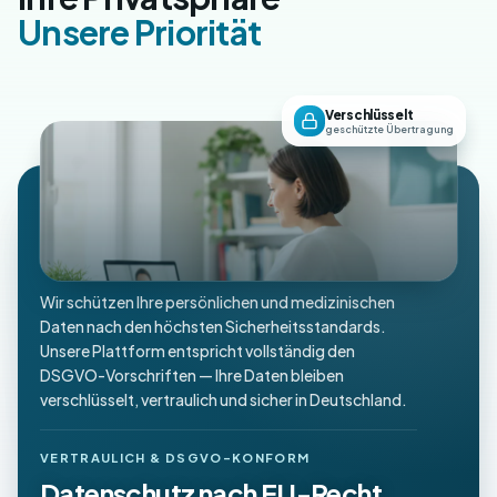
Unsere Priorität
Verschlüsselt
geschützte Übertragung
Wir schützen Ihre persönlichen und medizinischen
Daten nach den höchsten Sicherheitsstandards.
Unsere Plattform entspricht vollständig den
DSGVO-Vorschriften — Ihre Daten bleiben
verschlüsselt, vertraulich und sicher in Deutschland.
VERTRAULICH & DSGVO-KONFORM
Datenschutz nach EU-Recht