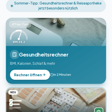
Sommer-Tipp: Gesundheitsrechner & Reiseapotheke
☀️
jetzt besonders nützlich
Top-Tool
BMI 24,2
Gesundheitsrechner
BMI, Kalorien, Schlaf & mehr
Rechner öffnen
In 2 Minuten
NEU