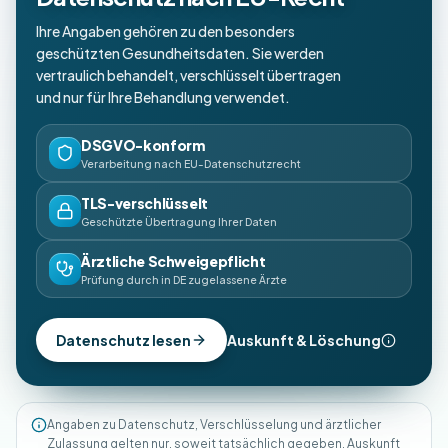
Ihre Angaben gehören zu den besonders
geschützten Gesundheitsdaten. Sie werden
vertraulich behandelt, verschlüsselt übertragen
und nur für Ihre Behandlung verwendet.
DSGVO-konform
Verarbeitung nach EU-Datenschutzrecht
TLS-verschlüsselt
Geschützte Übertragung Ihrer Daten
Ärztliche Schweigepflicht
Prüfung durch in DE zugelassene Ärzte
Datenschutz lesen
Auskunft & Löschung
Angaben zu Datenschutz, Verschlüsselung und ärztlicher
Zulassung gelten nur, soweit tatsächlich gegeben. Auskunft