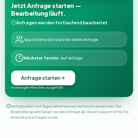
Jetzt Anfrage starten —
Bearbeitung läuft.
Anfragen werden fortlaufend bearbeitet
Approbierte Ärzte prüfen deine Anfrage
Nächster Termin:
Auf Anfrage
Anfrage starten
In wenigen Minuten ausgefüllt
Verfügbarkeit und Tageszähler können technisch abweichen. Die
Bearbeitungszeit hängt von der Anfrage ab. Unser Support ist für Sie
erreichbar bei Fragen vorab.