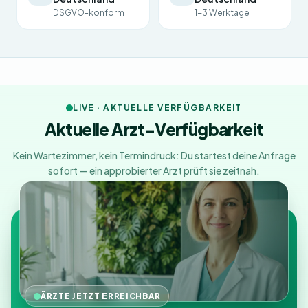
DSGVO-konform
1-3 Werktage
LIVE · AKTUELLE VERFÜGBARKEIT
Aktuelle Arzt-Verfügbarkeit
Kein Wartezimmer, kein Termindruck: Du startest deine Anfrage
sofort — ein approbierter Arzt prüft sie zeitnah.
ÄRZTE JETZT ERREICHBAR