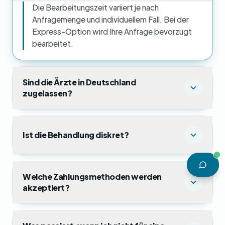
Die Bearbeitungszeit variiert je nach
Anfragemenge und individuellem Fall. Bei der
Express-Option wird Ihre Anfrage bevorzugt
bearbeitet.
Sind die Ärzte in Deutschland
zugelassen?
Ist die Behandlung diskret?
Welche Zahlungsmethoden werden
akzeptiert?