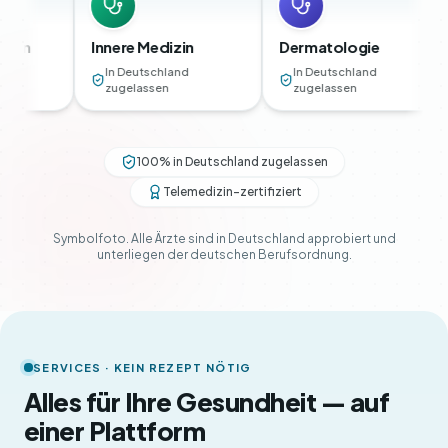
Innere Medizin
Dermatologie
Urolog
In Deutschland
In Deutschland
In Deu
zugelassen
zugelassen
zugel
100% in Deutschland zugelassen
Telemedizin-zertifiziert
Symbolfoto. Alle Ärzte sind in Deutschland approbiert und
unterliegen der deutschen Berufsordnung.
SERVICES · KEIN REZEPT NÖTIG
Alles für Ihre Gesundheit — auf
einer Plattform