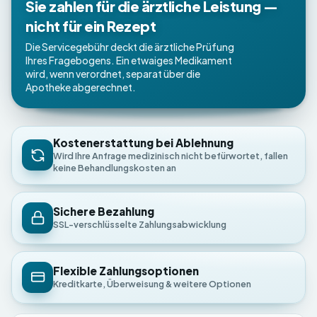
Sie zahlen für die ärztliche Leistung —
nicht für ein Rezept
Die Servicegebühr deckt die ärztliche Prüfung
Ihres Fragebogens. Ein etwaiges Medikament
wird, wenn verordnet, separat über die
Apotheke abgerechnet.
Kostenerstattung bei Ablehnung
Wird Ihre Anfrage medizinisch nicht befürwortet, fallen
keine Behandlungskosten an
Sichere Bezahlung
SSL-verschlüsselte Zahlungsabwicklung
Flexible Zahlungsoptionen
Kreditkarte, Überweisung & weitere Optionen