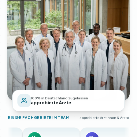
100% in Deutschland zugelassen
approbierte Ärzte
EINIGE FACHGEBIETE IM TEAM
approbierte Ärztinnen & Ärzte