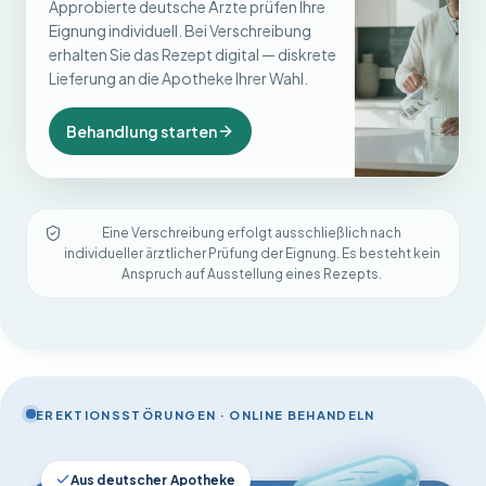
Approbierte deutsche Ärzte prüfen Ihre
Eignung individuell. Bei Verschreibung
erhalten Sie das Rezept digital — diskrete
Lieferung an die Apotheke Ihrer Wahl.
Behandlung starten
Eine Verschreibung erfolgt ausschließlich nach
individueller ärztlicher Prüfung der Eignung. Es besteht kein
Anspruch auf Ausstellung eines Rezepts.
EREKTIONSSTÖRUNGEN · ONLINE BEHANDELN
Aus deutscher Apotheke