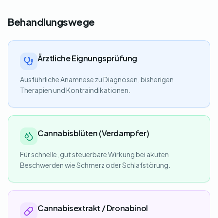
Behandlungswege
Ärztliche Eignungsprüfung
Ausführliche Anamnese zu Diagnosen, bisherigen
Therapien und Kontraindikationen.
Cannabisblüten (Verdampfer)
Für schnelle, gut steuerbare Wirkung bei akuten
Beschwerden wie Schmerz oder Schlafstörung.
Cannabisextrakt / Dronabinol