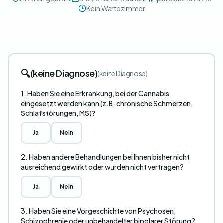
Kein Wartezimmer
🔍
(keine Diagnose)
(keine Diagnose)
1. Haben Sie eine Erkrankung, bei der Cannabis
eingesetzt werden kann (z.B. chronische Schmerzen,
Schlafstörungen, MS)?
Ja
Nein
2. Haben andere Behandlungen bei Ihnen bisher nicht
ausreichend gewirkt oder wurden nicht vertragen?
Ja
Nein
3. Haben Sie eine Vorgeschichte von Psychosen,
Schizophrenie oder unbehandelter bipolarer Störung?