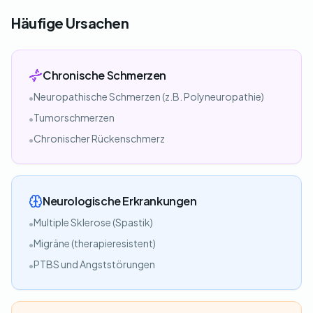
Häufige Ursachen
Chronische Schmerzen
Neuropathische Schmerzen (z.B. Polyneuropathie)
•
Tumorschmerzen
•
Chronischer Rückenschmerz
•
Neurologische Erkrankungen
Multiple Sklerose (Spastik)
•
Migräne (therapieresistent)
•
PTBS und Angststörungen
•