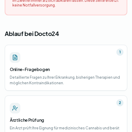
Im Zweifel immer ärztlich abklären lassen. Diese Seite ersetzt
keine Notfallversorgung.
Ablauf bei Docto24
1
Online-Fragebogen
Detaillierte Fragen zu Ihrer Erkrankung, bisherigen Therapien und
möglichen Kontraindikationen.
2
Ärztliche Prüfung
Ein Arzt prüft Ihre Eignung für medizinisches Cannabis und berät