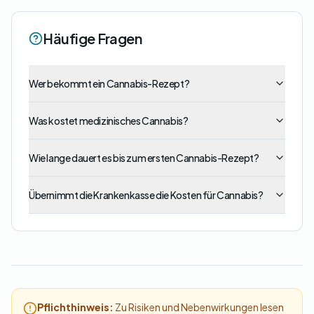
Häufige Fragen
Wer bekommt ein Cannabis-Rezept?
Was kostet medizinisches Cannabis?
Wie lange dauert es bis zum ersten Cannabis-Rezept?
Übernimmt die Krankenkasse die Kosten für Cannabis?
Pflichthinweis:
Zu Risiken und Nebenwirkungen lesen