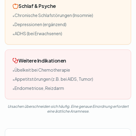
Schlaf & Psyche
Chronische Schlafstörungen (Insomnie)
•
Depressionen (ergänzend)
•
ADHS (bei Erwachsenen)
•
Weitere Indikationen
Übelkeit bei Chemotherapie
•
Appetitstörungen (z.B. bei AIDS, Tumor)
•
Endometriose, Reizdarm
•
Ursachen überschneiden sich häufig. Eine genaue Einordnung erfordert
eine ärztliche Anamnese.