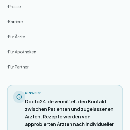
Presse
Karriere
Für Ärzte
Für Apotheken
Für Partner
HINWEIS:
Docto24.de vermittelt den Kontakt
zwischen Patienten und zugelassenen
Ärzten. Rezepte werden von
approbierten Ärzten nach individueller