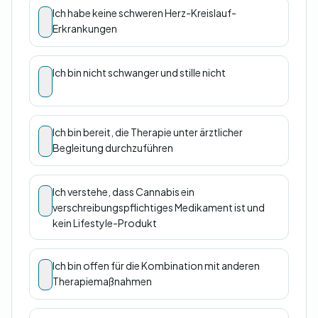
Ich habe keine schweren Herz-Kreislauf-
Erkrankungen
Ich bin nicht schwanger und stille nicht
Ich bin bereit, die Therapie unter ärztlicher
Begleitung durchzuführen
Ich verstehe, dass Cannabis ein
verschreibungspflichtiges Medikament ist und
kein Lifestyle-Produkt
Ich bin offen für die Kombination mit anderen
Therapiemaßnahmen