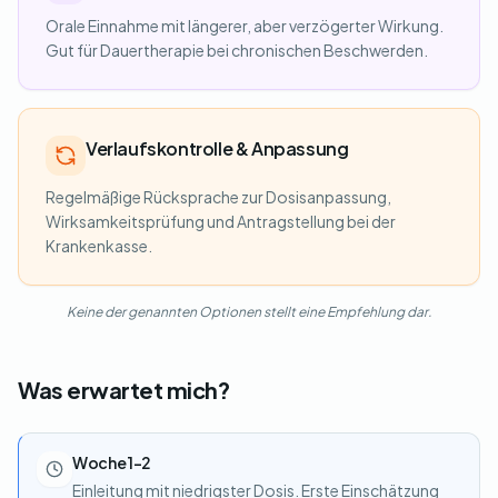
Orale Einnahme mit längerer, aber verzögerter Wirkung.
Gut für Dauertherapie bei chronischen Beschwerden.
Verlaufskontrolle & Anpassung
Regelmäßige Rücksprache zur Dosisanpassung,
Wirksamkeitsprüfung und Antragstellung bei der
Krankenkasse.
Keine der genannten Optionen stellt eine Empfehlung dar.
Was erwartet mich?
Woche 1–2
Einleitung mit niedrigster Dosis. Erste Einschätzung