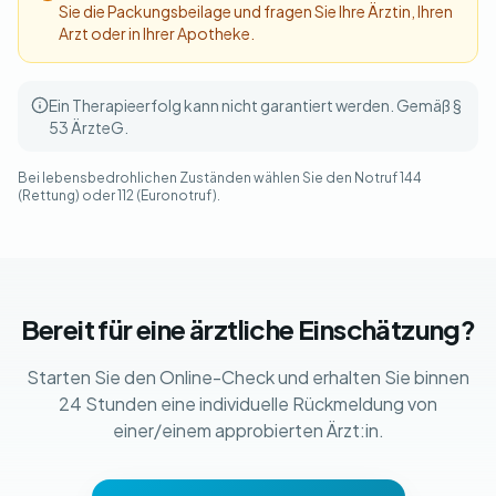
Sie die Packungsbeilage und fragen Sie Ihre Ärztin, Ihren
Arzt oder in Ihrer Apotheke.
Ein Therapieerfolg kann nicht garantiert werden. Gemäß §
53 ÄrzteG.
Bei lebensbedrohlichen Zuständen wählen Sie den Notruf 144
(Rettung) oder 112 (Euronotruf).
Bereit für eine ärztliche Einschätzung?
Starten Sie den Online-Check und erhalten Sie binnen
24 Stunden eine individuelle Rückmeldung von
einer/einem approbierten Ärzt:in.