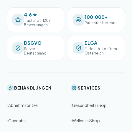
4.6 ★
100.000+
Trustpilot · 120+
Patienten betreut
Bewertungen
DSGVO
ELGA
Server in
E-Health-konform
Deutschland
Österreich
BEHANDLUNGEN
SERVICES
Abnehmspritze
Gesundheitsshop
Cannabis
Wellness Shop