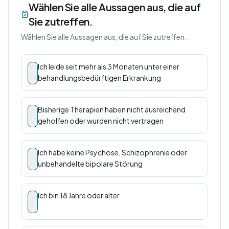
Wählen Sie alle Aussagen aus, die auf
Sie zutreffen.
Wählen Sie alle Aussagen aus, die auf Sie zutreffen.
Ich leide seit mehr als 3 Monaten unter einer
behandlungsbedürftigen Erkrankung
Bisherige Therapien haben nicht ausreichend
geholfen oder wurden nicht vertragen
Ich habe keine Psychose, Schizophrenie oder
unbehandelte bipolare Störung
Ich bin 18 Jahre oder älter