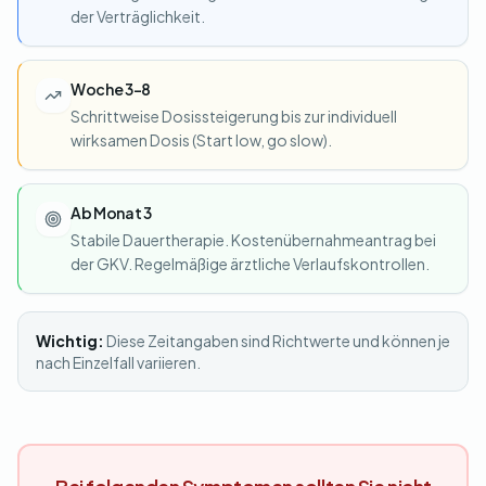
der Verträglichkeit.
Woche 3–8
Schrittweise Dosissteigerung bis zur individuell
wirksamen Dosis (Start low, go slow).
Ab Monat 3
Stabile Dauertherapie. Kostenübernahmeantrag bei
der GKV. Regelmäßige ärztliche Verlaufskontrollen.
Wichtig:
Diese Zeitangaben sind Richtwerte und können je
nach Einzelfall variieren.