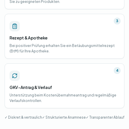
Sie zu geeigneten Produkten.
3
Rezept & Apotheke
Bei positiver Prüfung erhalten Sie ein Betäubungsmittelrezept
(BtM) für Ihre Apotheke.
4
GKV-Antrag & Verlauf
Unterstützung beim Kostenübernahmeantrag und regelmäßige
Verlaufskontrollen.
✓ Diskret & vertraulich
✓ Strukturierte Anamnese
✓ Transparenter Ablauf