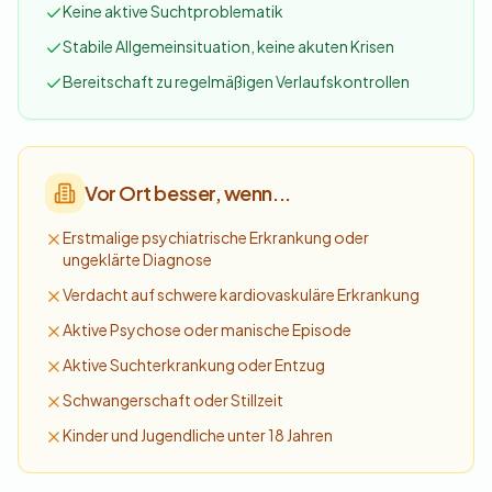
Keine aktive Suchtproblematik
Stabile Allgemeinsituation, keine akuten Krisen
Bereitschaft zu regelmäßigen Verlaufskontrollen
Vor Ort besser, wenn...
Erstmalige psychiatrische Erkrankung oder
ungeklärte Diagnose
Verdacht auf schwere kardiovaskuläre Erkrankung
Aktive Psychose oder manische Episode
Aktive Suchterkrankung oder Entzug
Schwangerschaft oder Stillzeit
Kinder und Jugendliche unter 18 Jahren