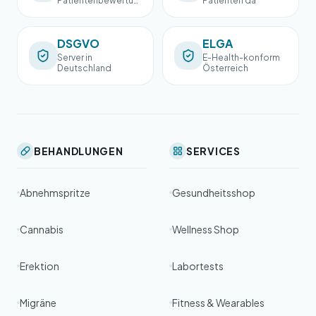
Patientenbewertun
Patienten da
gen
DSGVO
ELGA
Server in
E-Health-konform
Deutschland
Österreich
BEHANDLUNGEN
SERVICES
Abnehmspritze
Gesundheitsshop
Cannabis
Wellness Shop
Erektion
Labortests
Migräne
Fitness & Wearables