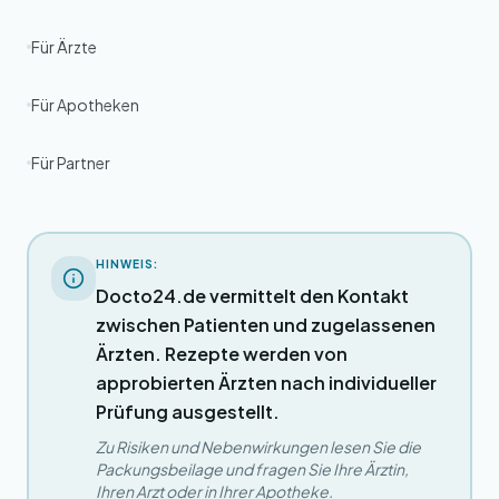
Für Ärzte
Für Apotheken
Für Partner
HINWEIS:
Docto24.de vermittelt den Kontakt
zwischen Patienten und zugelassenen
Ärzten. Rezepte werden von
approbierten Ärzten nach individueller
Prüfung ausgestellt.
Zu Risiken und Nebenwirkungen lesen Sie die
Packungsbeilage und fragen Sie Ihre Ärztin,
Ihren Arzt oder in Ihrer Apotheke.