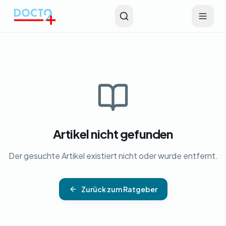
Zum Hauptinhalt springen
Artikel nicht gefunden
Der gesuchte Artikel existiert nicht oder wurde entfernt.
Zurück zum Ratgeber