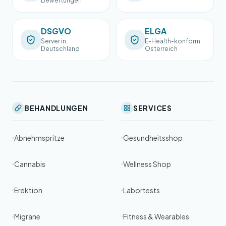
Bewertungen
DSGVO
ELGA
Server in
E-Health-konform
Deutschland
Österreich
BEHANDLUNGEN
SERVICES
Abnehmspritze
Gesundheitsshop
Cannabis
Wellness Shop
Erektion
Labortests
Migräne
Fitness & Wearables