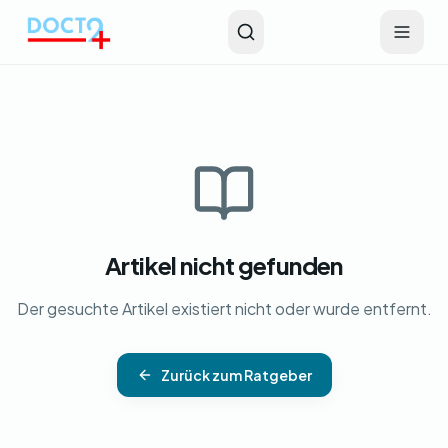
Zum Hauptinhalt springen
Artikel nicht gefunden
Der gesuchte Artikel existiert nicht oder wurde entfernt.
Zurück zum Ratgeber