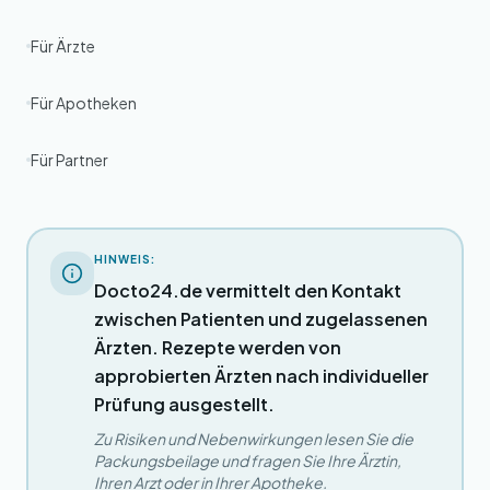
Für Ärzte
Für Apotheken
Für Partner
HINWEIS:
Docto24.de vermittelt den Kontakt
zwischen Patienten und zugelassenen
Ärzten. Rezepte werden von
approbierten Ärzten nach individueller
Prüfung ausgestellt.
Zu Risiken und Nebenwirkungen lesen Sie die
Packungsbeilage und fragen Sie Ihre Ärztin,
Ihren Arzt oder in Ihrer Apotheke.