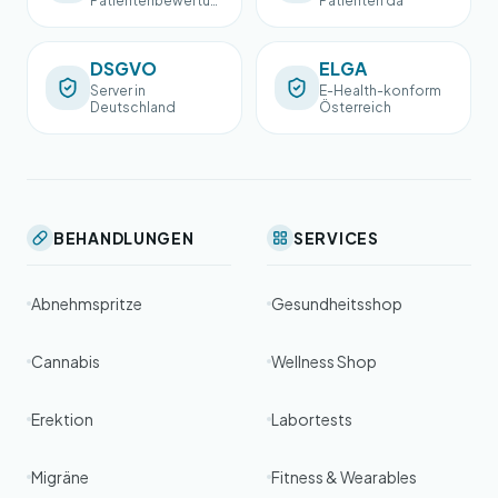
Patientenbewertun
Patienten da
gen
DSGVO
ELGA
Server in
E-Health-konform
Deutschland
Österreich
BEHANDLUNGEN
SERVICES
Abnehmspritze
Gesundheitsshop
Cannabis
Wellness Shop
Erektion
Labortests
Migräne
Fitness & Wearables