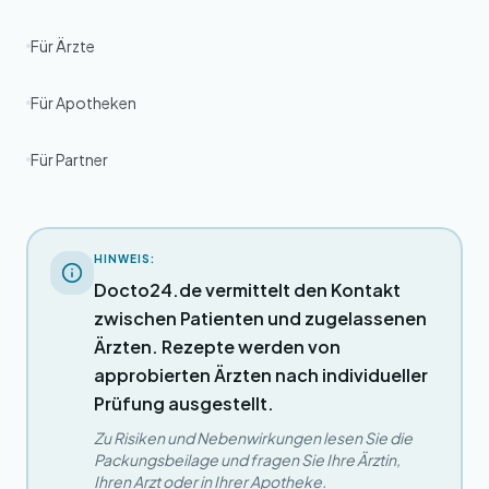
Für Ärzte
Für Apotheken
Für Partner
HINWEIS:
Docto24.de vermittelt den Kontakt
zwischen Patienten und zugelassenen
Ärzten. Rezepte werden von
approbierten Ärzten nach individueller
Prüfung ausgestellt.
Zu Risiken und Nebenwirkungen lesen Sie die
Packungsbeilage und fragen Sie Ihre Ärztin,
Ihren Arzt oder in Ihrer Apotheke.