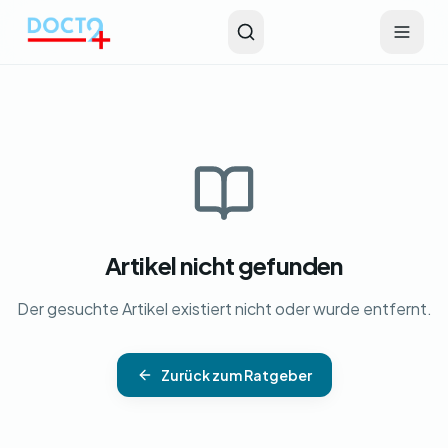
Zum Hauptinhalt springen
Artikel nicht gefunden
Der gesuchte Artikel existiert nicht oder wurde entfernt.
Zurück zum Ratgeber