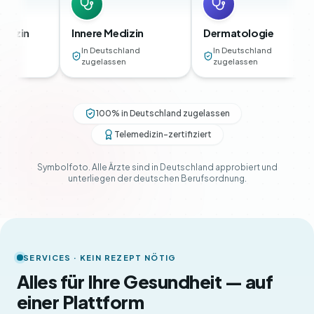
Innere Medizin
Dermatologie
Urol
In Deutschland
In Deutschland
In 
zugelassen
zugelassen
zug
100% in Deutschland zugelassen
Telemedizin-zertifiziert
Symbolfoto. Alle Ärzte sind in Deutschland approbiert und
unterliegen der deutschen Berufsordnung.
SERVICES · KEIN REZEPT NÖTIG
Alles für Ihre Gesundheit — auf
einer Plattform