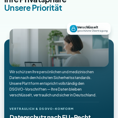
Unsere Priorität
Verschlüsselt
geschützte Übertragung
Wir schützen Ihre persönlichen und medizinischen
Daten nach den höchsten Sicherheitsstandards.
Unsere Plattform entspricht vollständig den
DSGVO-Vorschriften — Ihre Daten bleiben
verschlüsselt, vertraulich und sicher in Deutschland.
VERTRAULICH & DSGVO-KONFORM
Datenschutz nach EU-Recht