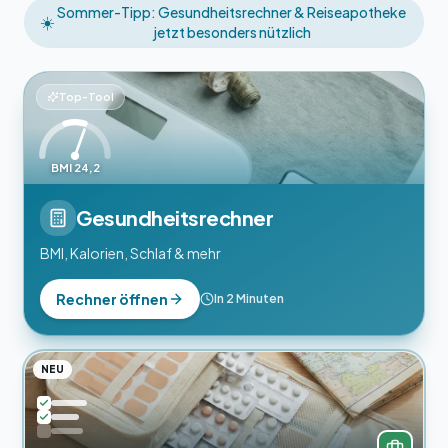
Sommer-Tipp: Gesundheitsrechner & Reiseapotheke
☀️
jetzt besonders nützlich
Top-Tool
BMI 24,2
Gesundheitsrechner
BMI, Kalorien, Schlaf & mehr
Rechner öffnen
In 2 Minuten
NEU