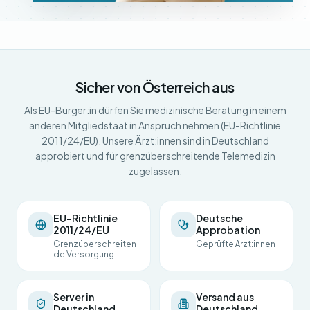
Sicher von Österreich aus
Als EU-Bürger:in dürfen Sie medizinische Beratung in einem
anderen Mitgliedstaat in Anspruch nehmen (EU-Richtlinie
2011/24/EU). Unsere Ärzt:innen sind in Deutschland
approbiert und für grenzüberschreitende Telemedizin
zugelassen.
EU-Richtlinie
Deutsche
2011/24/EU
Approbation
Grenzüberschreiten
Geprüfte Ärzt:innen
de Versorgung
Server in
Versand aus
Deutschland
Deutschland