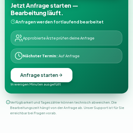
Jetzt Anfrage starten —
Bearbeitung läuft.
Anfragen werden fortlaufend bearbeitet
Approbierte Ärzte prüfen deine Anfrage
Nächster Termin:
Auf Anfrage
Anfrage starten
In wenigen Minuten ausgefüllt
Verfügbarkeit und Tageszähler können technisch abweichen. Die
Bearbeitungszeit hängt von der Anfrage ab. Unser Support ist für Sie
erreichbar bei Fragen vorab.