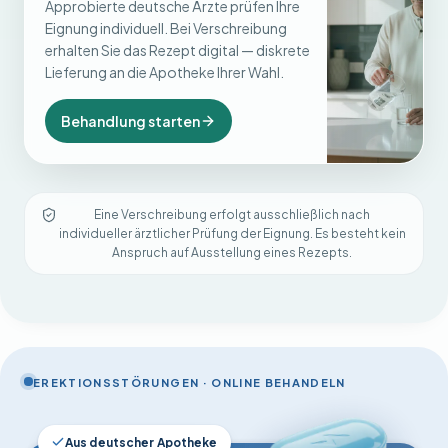
Approbierte deutsche Ärzte prüfen Ihre
Eignung individuell. Bei Verschreibung
erhalten Sie das Rezept digital — diskrete
Lieferung an die Apotheke Ihrer Wahl.
Behandlung starten
Eine Verschreibung erfolgt ausschließlich nach
individueller ärztlicher Prüfung der Eignung. Es besteht kein
Anspruch auf Ausstellung eines Rezepts.
EREKTIONSSTÖRUNGEN · ONLINE BEHANDELN
Aus deutscher Apotheke