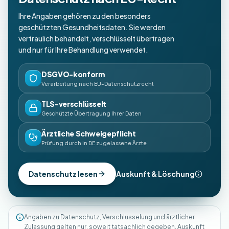
Ihre Angaben gehören zu den besonders
geschützten Gesundheitsdaten. Sie werden
vertraulich behandelt, verschlüsselt übertragen
und nur für Ihre Behandlung verwendet.
DSGVO-konform
Verarbeitung nach EU-Datenschutzrecht
TLS-verschlüsselt
Geschützte Übertragung Ihrer Daten
Ärztliche Schweigepflicht
Prüfung durch in DE zugelassene Ärzte
Datenschutz lesen
Auskunft & Löschung
Angaben zu Datenschutz, Verschlüsselung und ärztlicher
Zulassung gelten nur, soweit tatsächlich gegeben. Auskunft