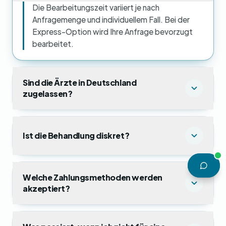
Die Bearbeitungszeit variiert je nach
Anfragemenge und individuellem Fall. Bei der
Express-Option wird Ihre Anfrage bevorzugt
bearbeitet.
Sind die Ärzte in Deutschland
zugelassen?
Ist die Behandlung diskret?
Welche Zahlungsmethoden werden
akzeptiert?