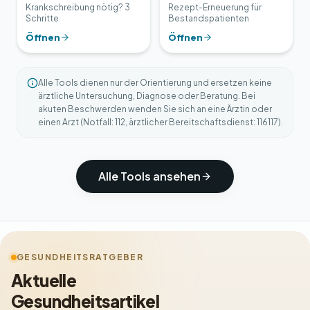
Krankschreibung nötig? 3
Rezept-Erneuerung für
Schritte
Bestandspatienten
Öffnen
Öffnen
Alle Tools dienen nur der Orientierung und ersetzen keine
ärztliche Untersuchung, Diagnose oder Beratung. Bei
akuten Beschwerden wenden Sie sich an eine Ärztin oder
einen Arzt (Notfall: 112, ärztlicher Bereitschaftsdienst: 116117).
Alle Tools ansehen
GESUNDHEITSRATGEBER
Aktuelle
Gesundheitsartikel