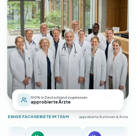
100% in Deutschland zugelassen
approbierte Ärzte
EINIGE FACHGEBIETE IM TEAM
approbierte Ärztinnen & Ärzte