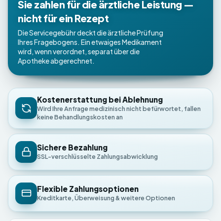
Sie zahlen für die ärztliche Leistung —
nicht für ein Rezept
Die Servicegebühr deckt die ärztliche Prüfung
Ihres Fragebogens. Ein etwaiges Medikament
wird, wenn verordnet, separat über die
Apotheke abgerechnet.
Kostenerstattung bei Ablehnung
Wird Ihre Anfrage medizinisch nicht befürwortet, fallen
keine Behandlungskosten an
Sichere Bezahlung
SSL-verschlüsselte Zahlungsabwicklung
Flexible Zahlungsoptionen
Kreditkarte, Überweisung & weitere Optionen