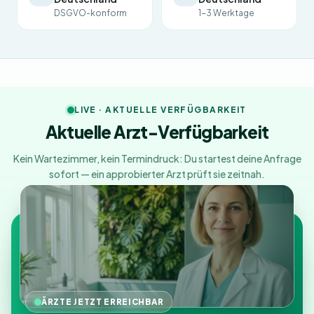
DSGVO-konform
1-3 Werktage
LIVE · AKTUELLE VERFÜGBARKEIT
Aktuelle Arzt-Verfügbarkeit
Kein Wartezimmer, kein Termindruck: Du startest deine Anfrage
sofort — ein approbierter Arzt prüft sie zeitnah.
ÄRZTE JETZT ERREICHBAR