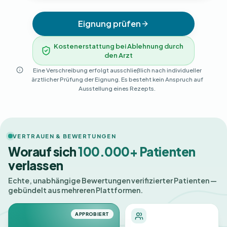
Eignung prüfen
Kostenerstattung bei Ablehnung durch
den Arzt
Eine Verschreibung erfolgt ausschließlich nach individueller
ärztlicher Prüfung der Eignung. Es besteht kein Anspruch auf
Ausstellung eines Rezepts.
VERTRAUEN & BEWERTUNGEN
Worauf sich
100.000+ Patienten
verlassen
Echte, unabhängige Bewertungen verifizierter Patienten —
gebündelt aus mehreren Plattformen.
APPROBIERT