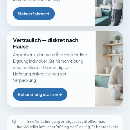
Mehr erfahren
Vertraulich — diskret nach
Hause
Approbierte deutsche Ärzte prüfen Ihre
Eignung individuell. Bei Verschreibung
erhalten Sie das Rezept digital —
Lieferung diskret in neutraler
Verpackung.
Behandlung starten
Eine Verschreibung erfolgt ausschließlich nach
individueller ärztlicher Prüfung der Eignung. Es besteht kein