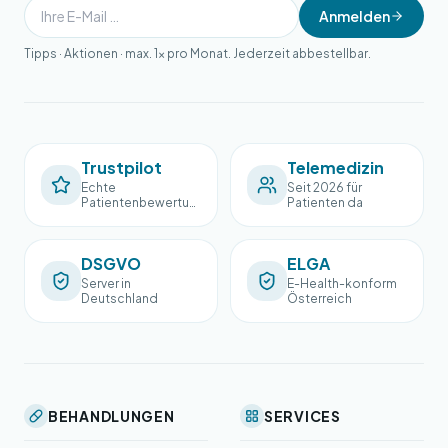
Anmelden
Tipps · Aktionen · max. 1× pro Monat. Jederzeit abbestellbar.
Trustpilot
Telemedizin
Echte
Seit 2026 für
Patientenbewertun
Patienten da
gen
DSGVO
ELGA
Server in
E-Health-konform
Deutschland
Österreich
BEHANDLUNGEN
SERVICES