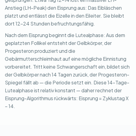
Anstieg (LH-Peak) den Eisprung aus: Das Eibläschen
platzt und entlässt die Eizelle in den Eileiter. Sie bleibt
dort 12-24 Stunden befruchtungsfähig.
Nach dem Eisprung beginnt die Lutealphase: Aus dem
geplatzten Follikel entsteht der Gelbkörper, der
Progesteron produziert und die
Gebärmutterschleimhaut auf eine mögliche Einnistung
vorbereitet. Tritt keine Schwangerschaft ein, bildet sich
der Gelbkörper nach 14 Tagen zurück, der Progesteron-
Spiegel fällt ab — die Periode setzt ein. Diese 14-Tage-
Lutealphase ist relativ konstant — daher rechnet der
Eisprung-Algorithmus rückwärts: Eisprung = Zyklustag X
− 14.