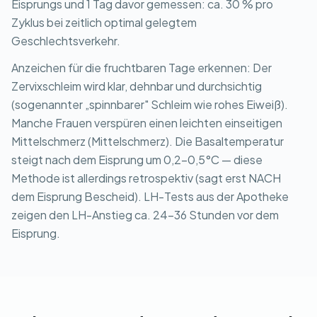
Eisprungs und 1 Tag davor gemessen: ca. 30 % pro
Zyklus bei zeitlich optimal gelegtem
Geschlechtsverkehr.
Anzeichen für die fruchtbaren Tage erkennen: Der
Zervixschleim wird klar, dehnbar und durchsichtig
(sogenannter „spinnbarer" Schleim wie rohes Eiweiß).
Manche Frauen verspüren einen leichten einseitigen
Mittelschmerz (Mittelschmerz). Die Basaltemperatur
steigt nach dem Eisprung um 0,2-0,5°C — diese
Methode ist allerdings retrospektiv (sagt erst NACH
dem Eisprung Bescheid). LH-Tests aus der Apotheke
zeigen den LH-Anstieg ca. 24-36 Stunden vor dem
Eisprung.