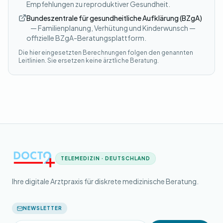
Empfehlungen zu reproduktiver Gesundheit.
Bundeszentrale für gesundheitliche Aufklärung (BZgA)
— Familienplanung, Verhütung und Kinderwunsch —
offizielle BZgA-Beratungsplattform.
Die hier eingesetzten Berechnungen folgen den genannten
Leitlinien. Sie ersetzen keine ärztliche Beratung.
TELEMEDIZIN · DEUTSCHLAND
Ihre digitale Arztpraxis für diskrete medizinische Beratung.
NEWSLETTER