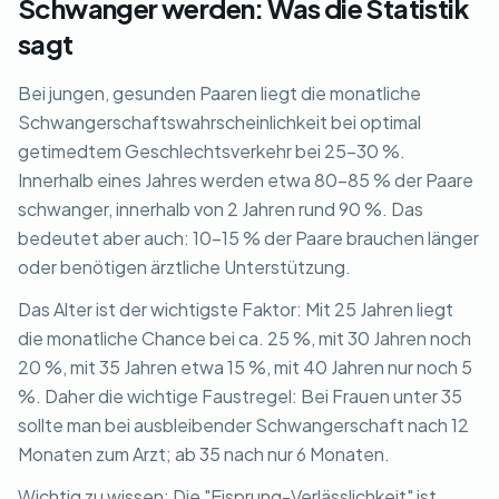
Schwanger werden: Was die Statistik
sagt
Bei jungen, gesunden Paaren liegt die monatliche
Schwangerschaftswahrscheinlichkeit bei optimal
getimedtem Geschlechtsverkehr bei 25-30 %.
Innerhalb eines Jahres werden etwa 80-85 % der Paare
schwanger, innerhalb von 2 Jahren rund 90 %. Das
bedeutet aber auch: 10-15 % der Paare brauchen länger
oder benötigen ärztliche Unterstützung.
Das Alter ist der wichtigste Faktor: Mit 25 Jahren liegt
die monatliche Chance bei ca. 25 %, mit 30 Jahren noch
20 %, mit 35 Jahren etwa 15 %, mit 40 Jahren nur noch 5
%. Daher die wichtige Faustregel: Bei Frauen unter 35
sollte man bei ausbleibender Schwangerschaft nach 12
Monaten zum Arzt; ab 35 nach nur 6 Monaten.
Wichtig zu wissen: Die "Eisprung-Verlässlichkeit" ist