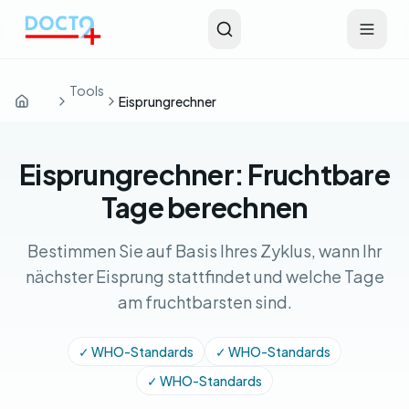
Zum Hauptinhalt springen
Tools
Eisprungrechner
Startseite
Eisprungrechner: Fruchtbare
Tage berechnen
Bestimmen Sie auf Basis Ihres Zyklus, wann Ihr
nächster Eisprung stattfindet und welche Tage
am fruchtbarsten sind.
✓ WHO-Standards
✓ WHO-Standards
✓ WHO-Standards