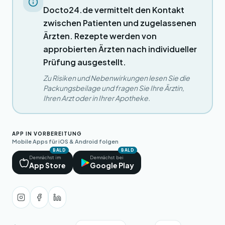
Docto24.de vermittelt den Kontakt
zwischen Patienten und zugelassenen
Ärzten. Rezepte werden von
approbierten Ärzten nach individueller
Prüfung ausgestellt.
Zu Risiken und Nebenwirkungen lesen Sie die
Packungsbeilage und fragen Sie Ihre Ärztin,
Ihren Arzt oder in Ihrer Apotheke.
APP IN VORBEREITUNG
Mobile Apps für iOS & Android folgen
BALD
BALD
Demnächst im
Demnächst bei
App Store
Google Play