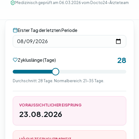
Medizinisch geprüft am 06.03.2026 vom Docto24-Ärzteteam
Erster Tag der letzten Periode
28
Zykluslänge (Tage)
Durchschnitt: 28 Tage. Normalbereich: 21-35 Tage.
VORAUSSICHTLICHER EISPRUNG
23.08.2026