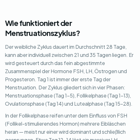
Wie funktioniert der
Menstruationszyklus?
Der weibliche Zyklus dauert im Durchschnitt 28 Tage,
kann aber individuell zwischen 21 und 35 Tagen liegen. Er
wird gesteuert durch das fein abgestimmte
Zusammenspiel der Hormone FSH, LH, Östrogen und
Progesteron. Tag 1 ist immer der erste Tag der
Menstruation. Der Zyklus gliedert sich in vier Phasen:
Menstruationsphase (Tag 1-5), Follikelphase (Tag 1-13),
Ovulationsphase (Tag 14) und Lutealphase (Tag 15-28).
In der Follikelphase reifen unter dem Einfluss von FSH
(Follikel-stimulierendes Hormon) mehrere Eibläschen
heran — meist nur einer wird dominant und schließlich
gesprungen. Etwa Tag 12-14 löst ein massiver LH-