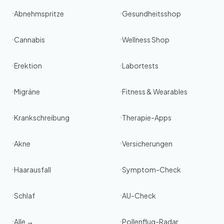
Abnehmspritze
Gesundheitsshop
Cannabis
Wellness Shop
Erektion
Labortests
Migräne
Fitness & Wearables
Krankschreibung
Therapie-Apps
Akne
Versicherungen
Haarausfall
Symptom-Check
Schlaf
AU-Check
Alle →
Pollenflug-Radar