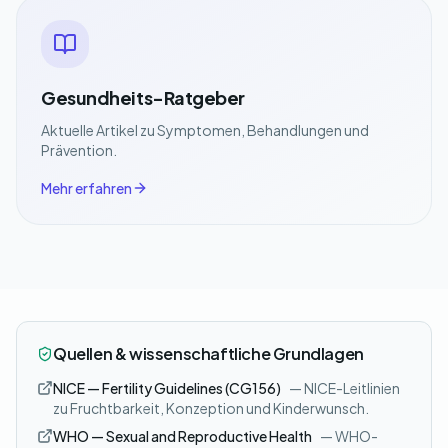
Gesundheits-Ratgeber
Aktuelle Artikel zu Symptomen, Behandlungen und
Prävention.
Mehr erfahren
Quellen & wissenschaftliche Grundlagen
NICE — Fertility Guidelines (CG156)
— NICE-Leitlinien
zu Fruchtbarkeit, Konzeption und Kinderwunsch.
WHO — Sexual and Reproductive Health
— WHO-