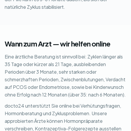
natürliche Zyklus stabilisiert.
Wann zum Arzt — wir helfen online
Eine ärztliche Beratung ist sinnvoll bei: Zyklen länger als
35 Tage oder kürzer als 21 Tage, ausbleibenden
Perioden über 3 Monate, sehr starken oder
schmerzhaften Perioden, Zwischenblutungen, Verdacht
auf PCOS oder Endometriose, sowie bei Kinderwunsch
ohne Erfolg nach 12 Monaten (über 35: nach 6 Monaten).
docto24 unterstützt Sie online bei Verhütungsfragen,
Hormonberatung und Zyklusproblemen. Unsere
approbierten Ärzte können Hormonpräparate
verschreiben, Kontrazeptiva-Folgerezepte ausstellen