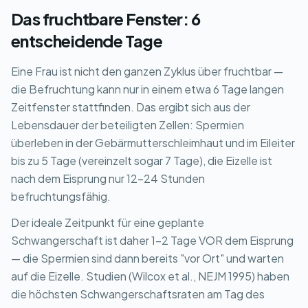
Das fruchtbare Fenster: 6
entscheidende Tage
Eine Frau ist nicht den ganzen Zyklus über fruchtbar —
die Befruchtung kann nur in einem etwa 6 Tage langen
Zeitfenster stattfinden. Das ergibt sich aus der
Lebensdauer der beteiligten Zellen: Spermien
überleben in der Gebärmutterschleimhaut und im Eileiter
bis zu 5 Tage (vereinzelt sogar 7 Tage), die Eizelle ist
nach dem Eisprung nur 12-24 Stunden
befruchtungsfähig.
Der ideale Zeitpunkt für eine geplante
Schwangerschaft ist daher 1-2 Tage VOR dem Eisprung
— die Spermien sind dann bereits "vor Ort" und warten
auf die Eizelle. Studien (Wilcox et al., NEJM 1995) haben
die höchsten Schwangerschaftsraten am Tag des