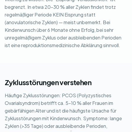
begrenzt. In etwa 20-30 % aller Zyklen findet trotz
regelmäßiger Periode KEIN Eisprung statt
(anovulatorische Zyklen) — meist unbemerkt. Bei
Kinderwunsch über 6 Monate ohne Erfolg, bei sehr
unregelmäßigem Zyklus oder ausbleibenden Perioden
ist eine reproduktionsmedizinische Abklärung sinnvoll.
Zyklusstörungen verstehen
Häufige Zyklusstörungen: PCOS (Polyzystisches
Ovarialsyndrom) betrifft ca. 5-10 % aller Frauen im
gebärfähigen Alter und ist die häufigste Ursache für
Zyklusstörungen mit Kinderwunsch. Symptome: lange
Zyklen (>35 Tage) oder ausbleibende Perioden,