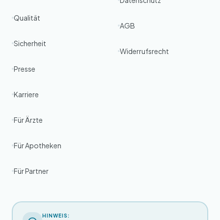
Datenschutz
Qualität
AGB
Sicherheit
Widerrufsrecht
Presse
Karriere
Für Ärzte
Für Apotheken
Für Partner
HINWEIS: