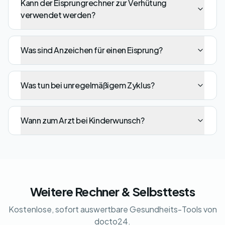
Kann der Eisprungrechner zur Verhütung
verwendet werden?
Was sind Anzeichen für einen Eisprung?
Was tun bei unregelmäßigem Zyklus?
Wann zum Arzt bei Kinderwunsch?
Weitere Rechner & Selbsttests
Kostenlose, sofort auswertbare Gesundheits-Tools von
docto24.