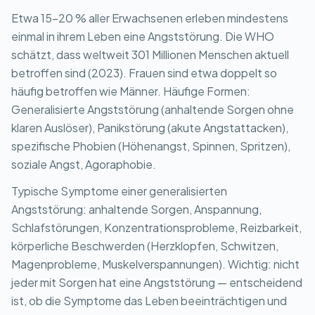
Etwa 15-20 % aller Erwachsenen erleben mindestens
einmal in ihrem Leben eine Angststörung. Die WHO
schätzt, dass weltweit 301 Millionen Menschen aktuell
betroffen sind (2023). Frauen sind etwa doppelt so
häufig betroffen wie Männer. Häufige Formen:
Generalisierte Angststörung (anhaltende Sorgen ohne
klaren Auslöser), Panikstörung (akute Angstattacken),
spezifische Phobien (Höhenangst, Spinnen, Spritzen),
soziale Angst, Agoraphobie.
Typische Symptome einer generalisierten
Angststörung: anhaltende Sorgen, Anspannung,
Schlafstörungen, Konzentrationsprobleme, Reizbarkeit,
körperliche Beschwerden (Herzklopfen, Schwitzen,
Magenprobleme, Muskelverspannungen). Wichtig: nicht
jeder mit Sorgen hat eine Angststörung — entscheidend
ist, ob die Symptome das Leben beeinträchtigen und