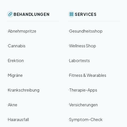
BEHANDLUNGEN
SERVICES
Abnehmspritze
Gesundheitsshop
Cannabis
Wellness Shop
Erektion
Labortests
Migräne
Fitness & Wearables
Krankschreibung
Therapie-Apps
Akne
Versicherungen
Haarausfall
Symptom-Check