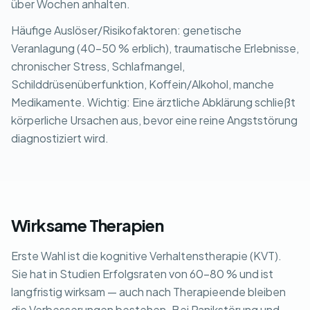
über Wochen anhalten.
Häufige Auslöser/Risikofaktoren: genetische
Veranlagung (40-50 % erblich), traumatische Erlebnisse,
chronischer Stress, Schlafmangel,
Schilddrüsenüberfunktion, Koffein/Alkohol, manche
Medikamente. Wichtig: Eine ärztliche Abklärung schließt
körperliche Ursachen aus, bevor eine reine Angststörung
diagnostiziert wird.
Wirksame Therapien
Erste Wahl ist die kognitive Verhaltenstherapie (KVT).
Sie hat in Studien Erfolgsraten von 60-80 % und ist
langfristig wirksam — auch nach Therapieende bleiben
die Verbesserungen bestehen. Bei Panikstörung und