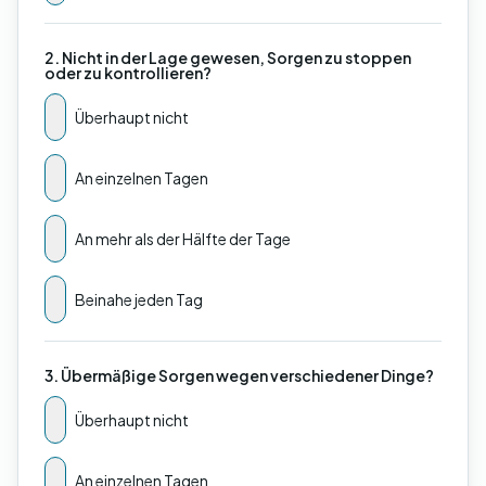
2. Nicht in der Lage gewesen, Sorgen zu stoppen
oder zu kontrollieren?
Überhaupt nicht
An einzelnen Tagen
An mehr als der Hälfte der Tage
Beinahe jeden Tag
3. Übermäßige Sorgen wegen verschiedener Dinge?
Überhaupt nicht
An einzelnen Tagen