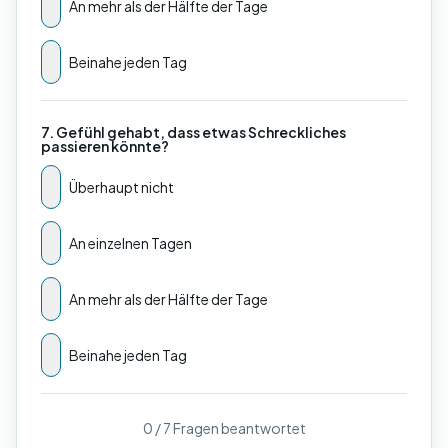
An mehr als der Hälfte der Tage
Beinahe jeden Tag
7. Gefühl gehabt, dass etwas Schreckliches
passieren könnte?
Überhaupt nicht
An einzelnen Tagen
An mehr als der Hälfte der Tage
Beinahe jeden Tag
0 / 7 Fragen beantwortet