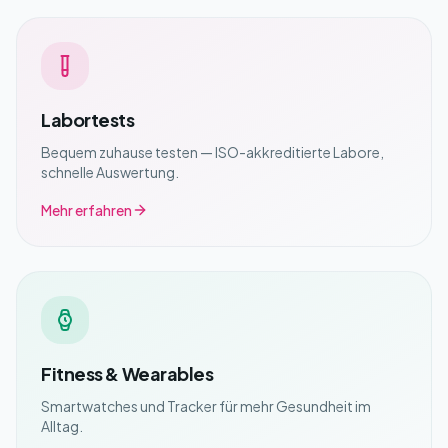
Labortests
Bequem zuhause testen — ISO-akkreditierte Labore,
schnelle Auswertung.
Mehr erfahren
Fitness & Wearables
Smartwatches und Tracker für mehr Gesundheit im
Alltag.