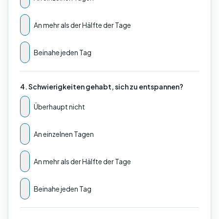
An mehr als der Hälfte der Tage
Beinahe jeden Tag
4. Schwierigkeiten gehabt, sich zu entspannen?
Überhaupt nicht
An einzelnen Tagen
An mehr als der Hälfte der Tage
Beinahe jeden Tag