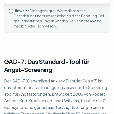
Hinweis:
Die angezeigten Werte dienen der
Orientierung und ersetzen keine ärztliche Beratung. Bei
gesundheitlichen Fragen wenden Sie sich bitte an eine
medizinische Fachperson.
GAD-7: Das Standard-Tool für
Angst-Screening
Der GAD-7 (Generalized Anxiety Disorder Scale 7) ist
das international am häufigsten verwendete Screening-
Tool für Angststörungen. Entwickelt 2006 von Robert
Spitzer, Kurt Kroenke und Janet Williams, fasst er die 7
Kernsymptome generalisierter Angststörung in einem
präzisen Fragebogen. Validiert in über 50 Sprachen, ist