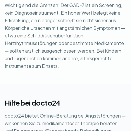
Wichtig sind die Grenzen: Der GAD-7 ist ein Screening,
kein Diagnoseinstrument. Ein hoher Wert belegt keine
Erkrankung, ein niedriger schließt sie nicht sicher aus.
Körperliche Ursachen mit angstähnlichen Symptomen —
etwa eine Schilddrüsenüberfunktion,
Herzrhythmusstörungen oder bestimmte Medikamente
— sollten ärztlich ausgeschlossen werden. Bei Kindern
und Jugendlichen kommen andere, altersgerechte
Instrumente zum Einsatz.
Hilfe bei docto24
docto24 bietet Online-Beratung bei Angststörungen —
wir können Sie zu medikamentöser Therapie beraten
und Folgerezepte für bestehende Behandlungen