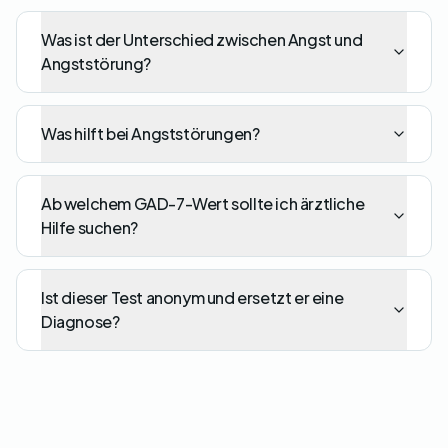
Was ist der Unterschied zwischen Angst und
Angststörung?
Was hilft bei Angststörungen?
Ab welchem GAD-7-Wert sollte ich ärztliche
Hilfe suchen?
Ist dieser Test anonym und ersetzt er eine
Diagnose?