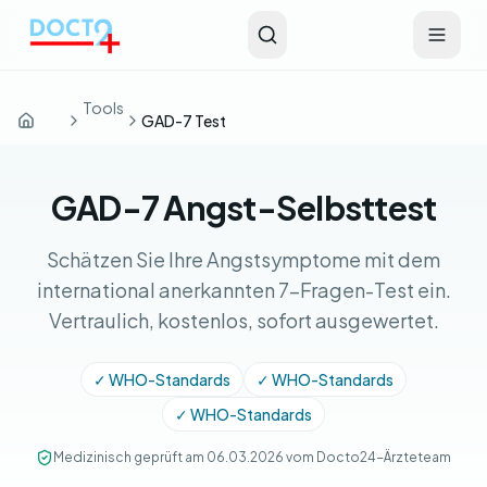
Zum Hauptinhalt springen
Tools
GAD-7 Test
Startseite
GAD-7 Angst-Selbsttest
Schätzen Sie Ihre Angstsymptome mit dem
international anerkannten 7-Fragen-Test ein.
Vertraulich, kostenlos, sofort ausgewertet.
✓ WHO-Standards
✓ WHO-Standards
✓ WHO-Standards
Medizinisch geprüft am 06.03.2026 vom Docto24-Ärzteteam