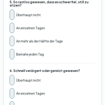
5. So rastlos gewesen, dass es schwer fiel, still zu
sitzen?
Überhaupt nicht
An einzelnen Tagen
An mehr als der Hälfte der Tage
Beinahe jeden Tag
6. Schnell verärgert oder gereizt gewesen?
Überhaupt nicht
An einzelnen Tagen