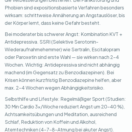
Phobien sind expositionsbasierte Verfahren besonders
wirksam: schrittweise Annäherung an Angstauslöser, bis
der Körper lernt, dass keine Gefahr besteht.
Bei moderater bis schwerer Angst: Kombination KVT +
Antidepressiva. SSRI (Selektive Serotonin-
Wiederaufnahmehemmer) wie Sertralin, Escitalopram
oder Paroxetin sind erste Wahl — sie wirken nach 2-4
Wochen. Wichtig: Antidepressiva sind nicht abhängig
machend (im Gegensatz zu Benzodiazepinen). Bei
Krisen können kurzfristig Benzodiazepine helfen, aber
max. 2-4 Wochen wegen Abhängigkeitsrisiko.
Selbsthilfe und Lifestyle: Regelmäßiger Sport (Studien:
30 Min Cardio 3x/Woche reduziert Angst um 20-40 %),
Achtsamkeitsübungen und Meditation, ausreichend
Schlaf, Reduktion von Koffein und Alkohol,
Atemtechniken (4-7-8-Atmung bei akuter Angst).