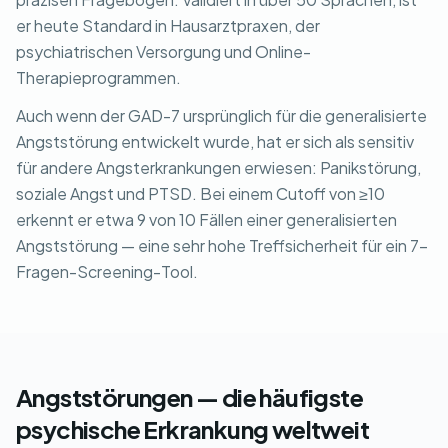
er heute Standard in Hausarztpraxen, der
psychiatrischen Versorgung und Online-
Therapieprogrammen.
Auch wenn der GAD-7 ursprünglich für die generalisierte
Angststörung entwickelt wurde, hat er sich als sensitiv
für andere Angsterkrankungen erwiesen: Panikstörung,
soziale Angst und PTSD. Bei einem Cutoff von ≥10
erkennt er etwa 9 von 10 Fällen einer generalisierten
Angststörung — eine sehr hohe Treffsicherheit für ein 7-
Fragen-Screening-Tool.
Angststörungen — die häufigste
psychische Erkrankung weltweit