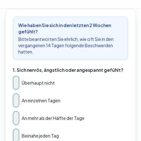
Wie haben Sie sich in den letzten 2 Wochen
gefühlt?
Bitte beantworten Sie ehrlich, wie oft Sie in den
vergangenen 14 Tagen folgende Beschwerden
hatten.
1. Sich nervös, ängstlich oder angespannt gefühlt?
Überhaupt nicht
An einzelnen Tagen
An mehr als der Hälfte der Tage
Beinahe jeden Tag