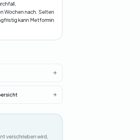
chfall,
en Wochen nach. Selten
gfristig kann Metformin
ersicht
nt verschrieben wird,