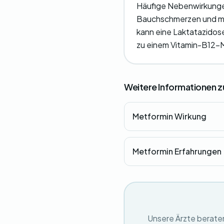
Häufige Nebenwirkungen
Bauchschmerzen und me
kann eine Laktatazidos
zu einem Vitamin-B12-M
Weitere Informationen 
Metformin Wirkung
Metformin Erfahrungen
Unsere Ärzte beraten