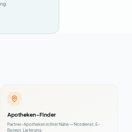
ung.
Apotheken-Finder
Partner-Apotheken in Ihrer Nähe — Notdienst, E-
Rezept, Lieferung.