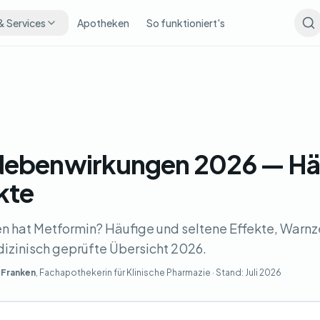
& Services
Apotheken
So funktioniert's
Nebenwirkungen 2026 — Hä
kte
hat Metformin? Häufige und seltene Effekte, Warnz
zinisch geprüfte Übersicht 2026.
 Franken
, Fachapothekerin für Klinische Pharmazie · Stand:
Juli 2026