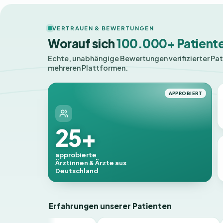
VERTRAUEN & BEWERTUNGEN
Worauf sich
100.000+ Patient
Echte, unabhängige Bewertungen verifizierter Pa
mehreren Plattformen.
APPROBIERT
25+
approbierte
Ärztinnen & Ärzte aus
Deutschland
Erfahrungen unserer Patienten