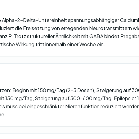
ie Alpha-2-Delta-Untereinheit spannungsabhängiger Calciumk
uziert die Freisetzung von erregenden Neurotransmittern wi
nz P. Trotz struktureller Ähnlichkeit mit GABA bindet Pregab
tische Wirkung tritt innerhalb einer Woche ein.
zen: Beginn mit 150 mg/Tag (2-3 Dosen), Steigerung auf 
it 150 mg/Tag, Steigerung auf 300-600 mg/Tag. Epilepsie:
sis muss bei eingeschränkter Nierenfunktion reduziert werde
he.