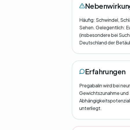
Nebenwirkun
Häufig: Schwindel, Sc
Sehen. Gelegentlich: E
(insbesondere bei Such
Deutschland der Betäu
Erfahrungen
Pregabalin wird bei ne
Gewichtszunahme und Sc
Abhängigkeitspotenzial
unterliegt.