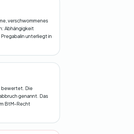
ahme, verschwommenes
n: Abhängigkeit
regabalin unterliegt in
 bewertet. Die
eabbruch genannt. Das
dem BtM-Recht