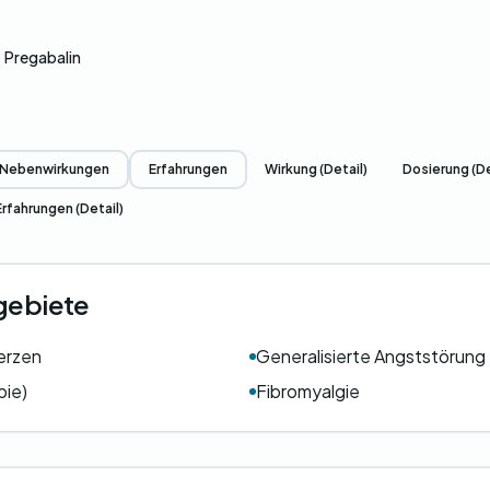
Pregabalin
Nebenwirkungen
Erfahrungen
Wirkung (Detail)
Dosierung (De
Erfahrungen (Detail)
ebiete
erzen
Generalisierte Angststörung
pie)
Fibromyalgie