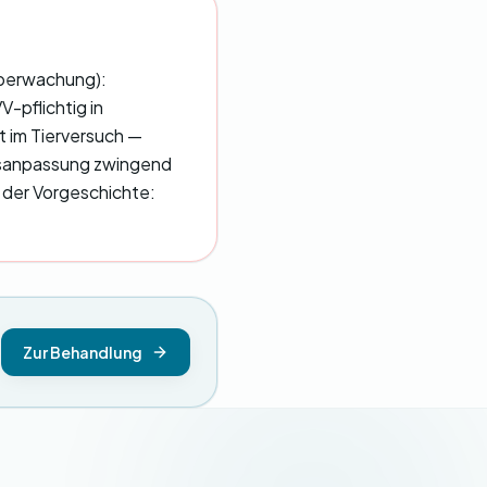
Überwachung):
-pflichtig in
t im Tierversuch —
sisanpassung zwingend
n der Vorgeschichte:
Zur Behandlung