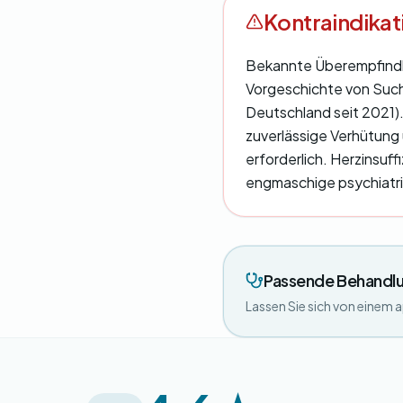
Kontraindika
Bekannte Überempfindli
Vorgeschichte von Such
Deutschland seit 2021)
zuverlässige Verhütung
erforderlich. Herzinsuf
engmaschige psychiatri
Passende Behandlu
Lassen Sie sich von einem 