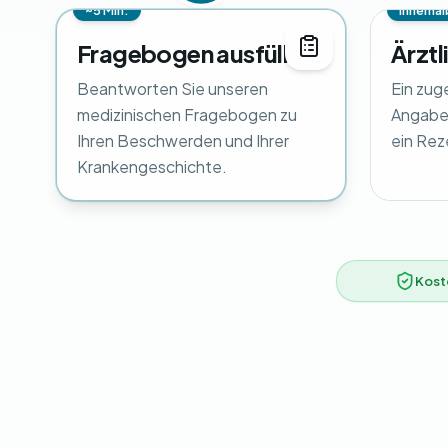
~5 Min.
Innerhal
Fragebogen ausfüllen
Ärztl
Beantworten Sie unseren
Ein zug
medizinischen Fragebogen zu
Angaben
Ihren Beschwerden und Ihrer
ein Rez
Krankengeschichte.
Kost