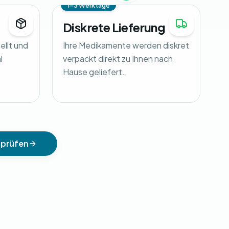
1-3 Werktage
Diskrete Lieferung
tellt und
Ihre Medikamente werden diskret
l
verpackt direkt zu Ihnen nach
Hause geliefert.
 prüfen