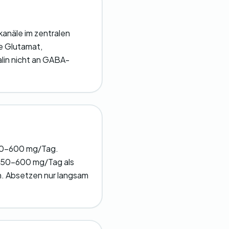
anäle im zentralen
e Glutamat,
alin nicht an GABA-
300-600 mg/Tag.
 150-600 mg/Tag als
n. Absetzen nur langsam