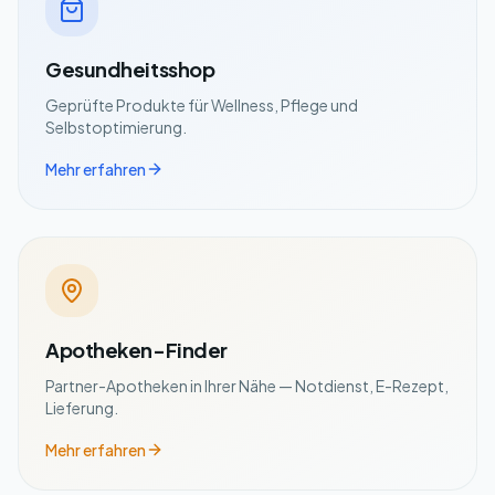
Gesundheitsshop
Geprüfte Produkte für Wellness, Pflege und
Selbstoptimierung.
Mehr erfahren
Apotheken-Finder
Partner-Apotheken in Ihrer Nähe — Notdienst, E-Rezept,
Lieferung.
Mehr erfahren