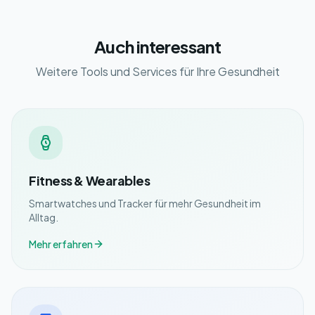
Auch interessant
Weitere Tools und Services für Ihre Gesundheit
Fitness & Wearables
Smartwatches und Tracker für mehr Gesundheit im
Alltag.
Mehr erfahren