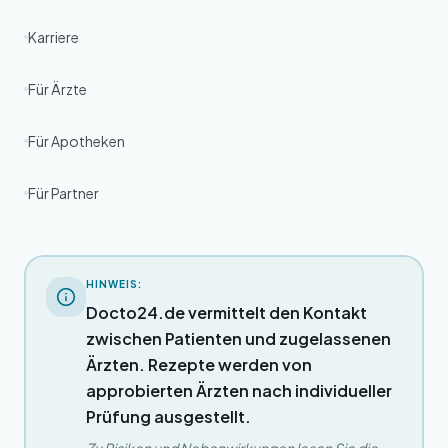
Karriere
Für Ärzte
Für Apotheken
Für Partner
HINWEIS:
Docto24.de vermittelt den Kontakt
zwischen Patienten und zugelassenen
Ärzten. Rezepte werden von
approbierten Ärzten nach individueller
Prüfung ausgestellt.