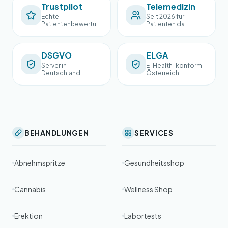
Trustpilot
Telemedizin
Echte
Seit 2026 für
Patientenbewertun
Patienten da
gen
DSGVO
ELGA
Server in
E-Health-konform
Deutschland
Österreich
BEHANDLUNGEN
SERVICES
Abnehmspritze
Gesundheitsshop
Cannabis
Wellness Shop
Erektion
Labortests