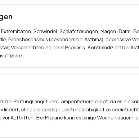
gen
te Extremitäten, Schwindel, Schlafstörungen, Magen-Darm-
die, Bronchospasmus (besonders bei Asthma), depressive Ve
fall, Verschlechterung einer Psoriasis. Kontraindiziert bei Ast
suffizienz.
rs bei Prüfungsangst und Lampenfieber beliebt, da es die kör
lindert, ohne die geistige Leistungsfähigkeit zu beeinträcht
 vor Auftritten. Bei Migräne kann es einige Wochen dauern, b