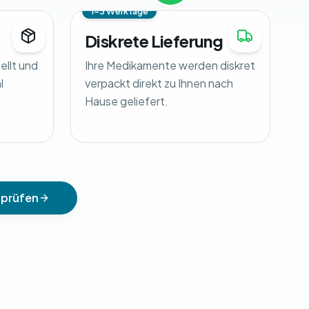
1-3 Werktage
Diskrete Lieferung
tellt und
Ihre Medikamente werden diskret
l
verpackt direkt zu Ihnen nach
Hause geliefert.
 prüfen