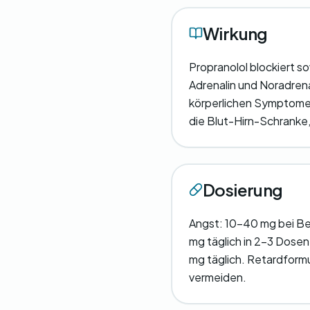
Wirkung
Propranolol blockiert 
Adrenalin und Noradrena
körperlichen Symptome 
die Blut-Hirn-Schranke,
Dosierung
Angst: 10-40 mg bei Be
mg täglich in 2-3 Dose
mg täglich. Retardform
vermeiden.