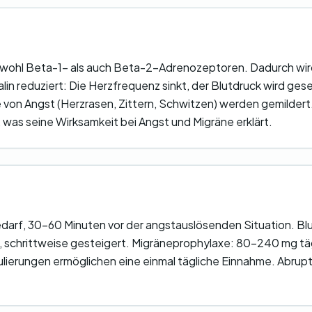
sowohl Beta-1- als auch Beta-2-Adrenozeptoren. Dadurch wir
lin reduziert: Die Herzfrequenz sinkt, der Blutdruck wird ges
von Angst (Herzrasen, Zittern, Schwitzen) werden gemildert.
 was seine Wirksamkeit bei Angst und Migräne erklärt.
darf, 30-60 Minuten vor der angstauslösenden Situation. B
n, schrittweise gesteigert. Migräneprophylaxe: 80-240 mg tä
ulierungen ermöglichen eine einmal tägliche Einnahme. Abru