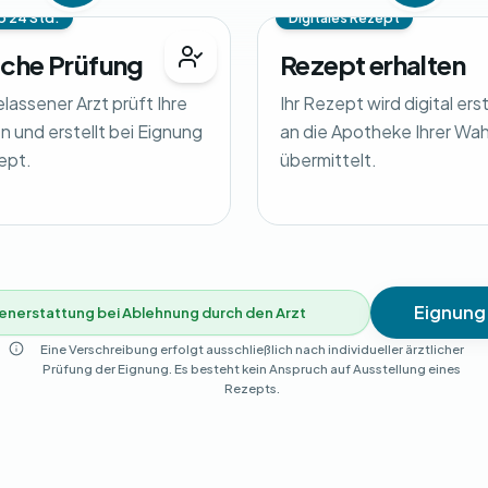
b 24 Std.
Digitales Rezept
iche Prüfung
Rezept erhalten
elassener Arzt prüft Ihre
Ihr Rezept wird digital ers
 und erstellt bei Eignung
an die Apotheke Ihrer Wah
ept.
übermittelt.
Eignung
enerstattung bei Ablehnung durch den Arzt
Eine Verschreibung erfolgt ausschließlich nach individueller ärztlicher
Prüfung der Eignung. Es besteht kein Anspruch auf Ausstellung eines
Rezepts.