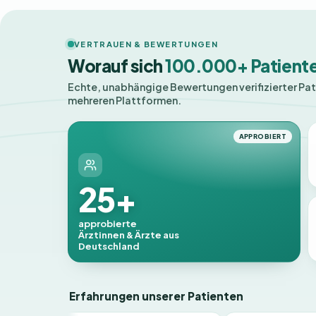
VERTRAUEN & BEWERTUNGEN
Worauf sich
100.000+ Patient
Echte, unabhängige Bewertungen verifizierter Pa
mehreren Plattformen.
APPROBIERT
25+
approbierte
Ärztinnen & Ärzte aus
Deutschland
Erfahrungen unserer Patienten