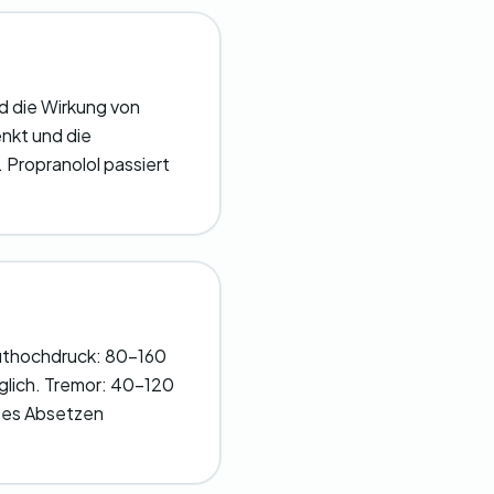
d die Wirkung von
enkt und die
 Propranolol passiert
luthochdruck: 80-160
glich. Tremor: 40-120
ptes Absetzen