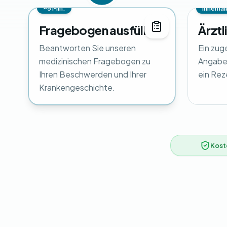
~5 Min.
Innerhal
Fragebogen ausfüllen
Ärztl
Beantworten Sie unseren
Ein zug
medizinischen Fragebogen zu
Angaben
Ihren Beschwerden und Ihrer
ein Rez
Krankengeschichte.
Kost