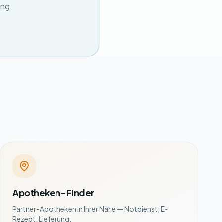
ung.
Apotheken-Finder
Partner-Apotheken in Ihrer Nähe — Notdienst, E-
Rezept, Lieferung.