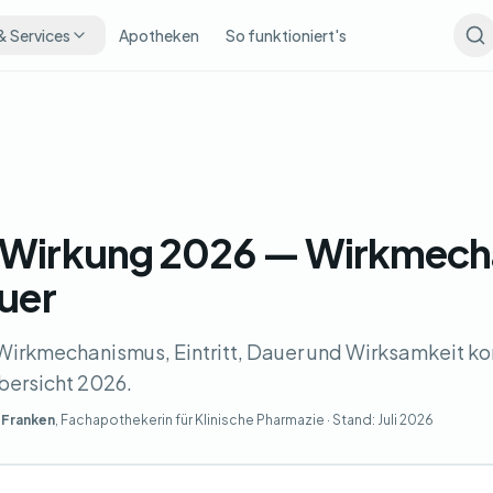
& Services
Apotheken
So funktioniert's
l Wirkung 2026 — Wirkmech
auer
 Wirkmechanismus, Eintritt, Dauer und Wirksamkeit ko
bersicht 2026.
 Franken
, Fachapothekerin für Klinische Pharmazie · Stand:
Juli 2026