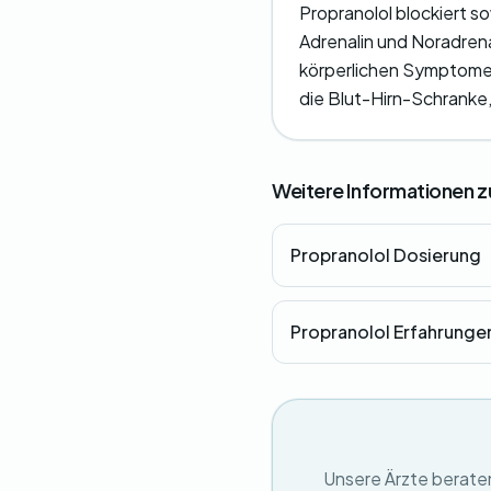
Propranolol blockiert 
Adrenalin und Noradrena
körperlichen Symptome 
die Blut-Hirn-Schranke,
Weitere Informationen z
Propranolol Dosierung
Propranolol Erfahrunge
Unsere Ärzte beraten