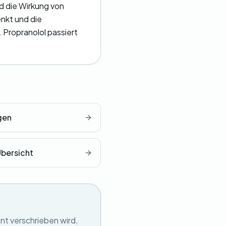
d die Wirkung von
enkt und die
 Propranolol passiert
gen
Übersicht
nt verschrieben wird,