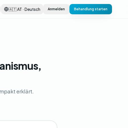
🇦🇹 AT · Deutsch
Anmelden
Behandlung starten
anismus,
mpakt erklärt.