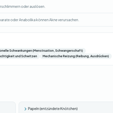
rschlimmern oder auslösen.
arate oder Anabolika können Akne verursachen.
nelle Schwankungen (Menstruation, Schwangerschaft)
chtigkeit und Schwitzen
Mechanische Reizung (Reibung, Ausdrücken)
Papeln (entzündete Knötchen)