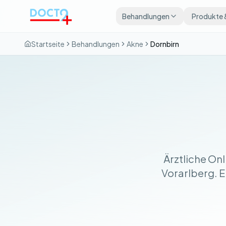
Zum Hauptinhalt springen
Behandlungen
Produkte 
Startseite
Behandlungen
Akne
Dornbirn
Ärztliche On
Vorarlberg. Er