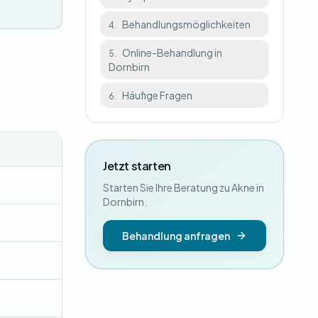
Behandlungsmöglichkeiten
4.
Online-Behandlung in
5.
Dornbirn
Häufige Fragen
6.
Jetzt starten
Starten Sie Ihre Beratung zu Akne in
Dornbirn.
Behandlung anfragen