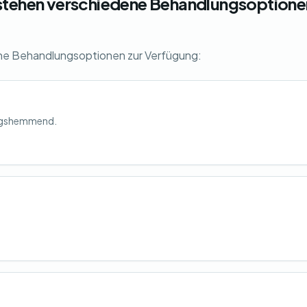
stehen verschiedene Behandlungsoptione
ne Behandlungsoptionen zur Verfügung:
ungshemmend.