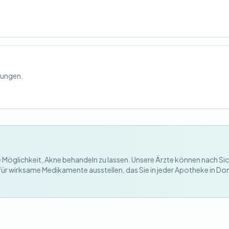
kungen.
te Möglichkeit, Akne behandeln zu lassen. Unsere Ärzte können nach Si
r wirksame Medikamente ausstellen, das Sie in jeder Apotheke in Dor