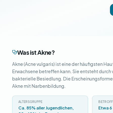
Was ist Akne?
Akne (Acne vulgaris) ist eine der häufigsten Hau
Erwachsene betreffen kann. Sie entsteht durch
bakterielle Besiedlung. Die Erscheinungsformen
Akne mit Narbenbildung.
ALTERSGRUPPE
BETROFF
Ca. 85% aller Jugendlichen,
Etwa 6