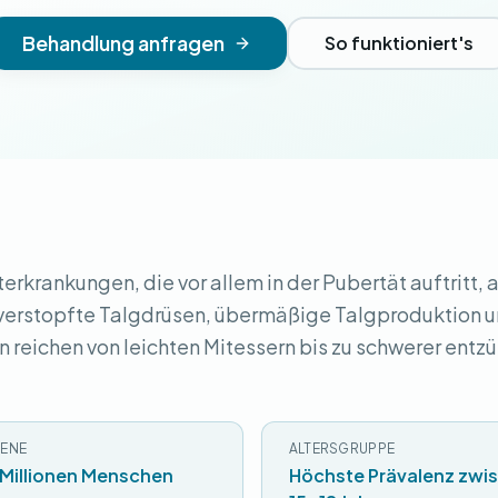
Behandlung anfragen
So funktioniert's
terkrankungen, die vor allem in der Pubertät auftritt, 
 verstopfte Talgdrüsen, übermäßige Talgproduktion 
 reichen von leichten Mitessern bis zu schwerer entzü
ENE
ALTERSGRUPPE
 Millionen Menschen
Höchste Prävalenz zwi