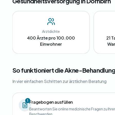
Gesundheitsversorgung in Dornbirn
Arztdichte
400 Ärzte pro 100.000
21 T
Einwohner
War
So funktioniert die Akne-Behandlung 
In vier einfachen Schritten zur ärztlichen Beratung
1
Fragebogen ausfüllen
Beantworten Sie online medizinische Fragen zu Ihre
Beschwerden.