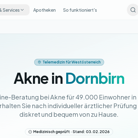
& Services
Apotheken
So funktioniert's
Telemedizin für Westösterreich
Akne in
Dornbirn
line-Beratung bei Akne für 49.000 Einwohner in
halten Sie nach individueller ärztlicher Prüfung
diskret und bequem von zu Hause.
Medizinisch geprüft · Stand: 03.02.2026