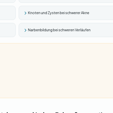
Knoten und Zysten bei schwerer Akne
Narbenbildung bei schweren Verläufen