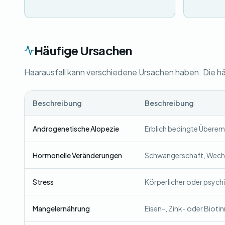
Häufige Ursachen
Haarausfall kann verschiedene Ursachen haben. Die hä
Beschreibung
Beschreibung
Androgenetische Alopezie
Erblich bedingte Überem
Hormonelle Veränderungen
Schwangerschaft, Wechs
Stress
Körperlicher oder psychi
Mangelernährung
Eisen-, Zink- oder Bioti