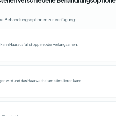
stehen verschiedene Behandlungsoptione
ne Behandlungsoptionen zur Verfügung:
kann Haarausfall stoppen oder verlangsamen.
gen wird und das Haarwachstum stimulieren kann.