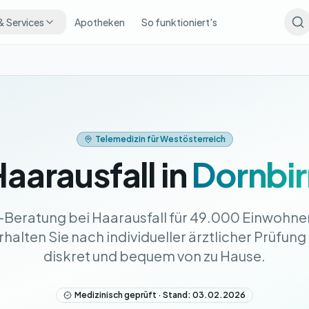
& Services
Apotheken
So funktioniert's
Telemedizin für Westösterreich
aarausfall in
Dornbir
e-Beratung bei Haarausfall für 49.000 Einwohner
halten Sie nach individueller ärztlicher Prüfung
diskret und bequem von zu Hause.
Medizinisch geprüft · Stand: 03.02.2026