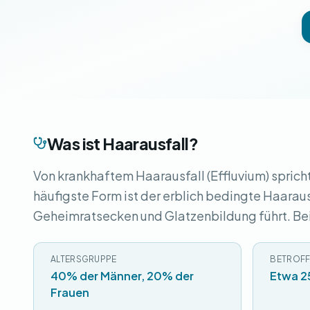
Was ist Haarausfall?
Von krankhaftem Haarausfall (Effluvium) spricht
häufigste Form ist der erblich bedingte Haarau
Geheimratsecken und Glatzenbildung führt. Bei 
ALTERSGRUPPE
BETROFF
40% der Männer, 20% der
Etwa 2
Frauen