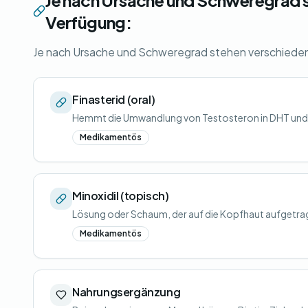
Je nach Ursache und Schweregrad 
Verfügung:
Je nach Ursache und Schweregrad stehen verschiede
Finasterid (oral)
Hemmt die Umwandlung von Testosteron in DHT und 
Medikamentös
Minoxidil (topisch)
Lösung oder Schaum, der auf die Kopfhaut aufgetra
Medikamentös
Nahrungsergänzung