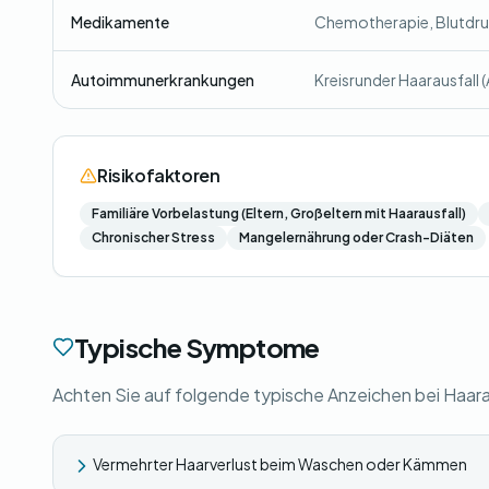
Medikamente
Chemotherapie, Blutdruc
Autoimmunerkrankungen
Kreisrunder Haarausfall 
Risikofaktoren
Familiäre Vorbelastung (Eltern, Großeltern mit Haarausfall)
Chronischer Stress
Mangelernährung oder Crash-Diäten
Typische Symptome
Achten Sie auf folgende typische Anzeichen bei Haara
Vermehrter Haarverlust beim Waschen oder Kämmen