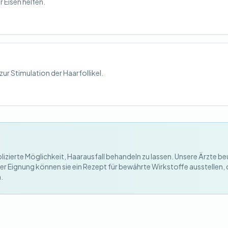
 Eisen helfen.
zur Stimulation der Haarfollikel.
izierte Möglichkeit, Haarausfall behandeln zu lassen. Unsere Ärzte be
er Eignung können sie ein Rezept für bewährte Wirkstoffe ausstellen, d
.