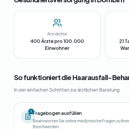
Arztdichte
400 Ärzte pro 100.000
21 T
Einwohner
War
So funktioniert die Haarausfall-Beha
In vier einfachen Schritten zur ärztlichen Beratung
1
Fragebogen ausfüllen
Beantworten Sie online medizinische Fragen zu Ihre
Beschwerden.