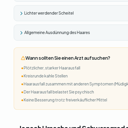
Lichter werdender Scheitel
Allgemeine Ausdünnung des Haares
Wann sollten Sie einen Arzt aufsuchen?
•
Plötzlicher, starker Haarausfall
•
Kreisrunde kahle Stellen
•
Haarausfall zusammen mit anderen Symptomen (Müdigk
•
Der Haarausfall belastet Sie psychisch
•
Keine Besserung trotz freiverkäuflicher Mittel