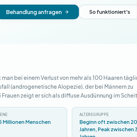
Behandlung anfragen
So funktioniert's
 man bei einem Verlust von mehr als 100 Haaren tägli
sfall (androgenetische Alopezie), der bei Männern zu
Frauen zeigt er sich als diffuse Ausdünnung im Schei
ENE
ALTERSGRUPPE
5 Millionen Menschen
Beginn oft zwischen 2
Jahren, Peak zwischen
Jahren