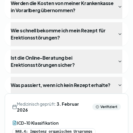
Werden die Kosten von meiner Krankenkasse
in Vorarlberg übernommen?
Wie schnell bekomme ich mein Rezept für
Erektionsstörungen?
Ist die Online-Beratung bei
Erektionsstörungen sicher?
Was passiert, wenn ich kein Rezept erhalte?
Medizinisch geprüft:
3. Februar
Verifiziert
2026
ICD-10 Klassifikation
N48.4: Impotenz organischen Ursprungs