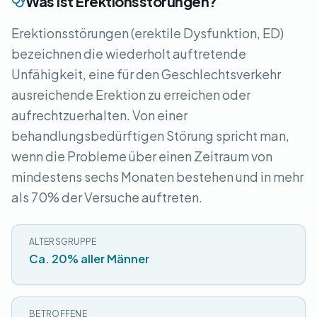
Was ist Erektionsstörungen?
Erektionsstörungen (erektile Dysfunktion, ED)
bezeichnen die wiederholt auftretende
Unfähigkeit, eine für den Geschlechtsverkehr
ausreichende Erektion zu erreichen oder
aufrechtzuerhalten. Von einer
behandlungsbedürftigen Störung spricht man,
wenn die Probleme über einen Zeitraum von
mindestens sechs Monaten bestehen und in mehr
als 70% der Versuche auftreten.
ALTERSGRUPPE
Ca. 20% aller Männer
BETROFFENE