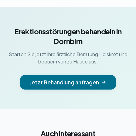
Erektionsstörungen behandeln in
Dornbirn
Starten Sie jetzt Ihre ärztliche Beratung – diskret und
bequem von zu Hause aus.
Jetzt Behandlung anfragen
Auch interessant