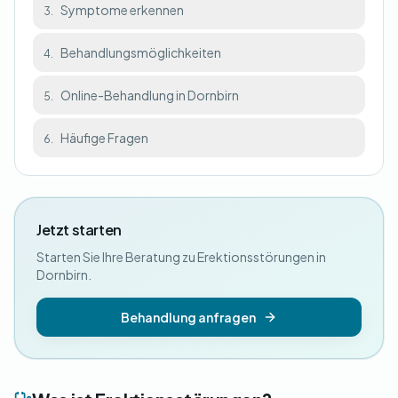
Symptome erkennen
3.
Behandlungsmöglichkeiten
4.
Online-Behandlung in Dornbirn
5.
Häufige Fragen
6.
Jetzt starten
Starten Sie Ihre Beratung zu Erektionsstörungen in
Dornbirn.
Behandlung anfragen