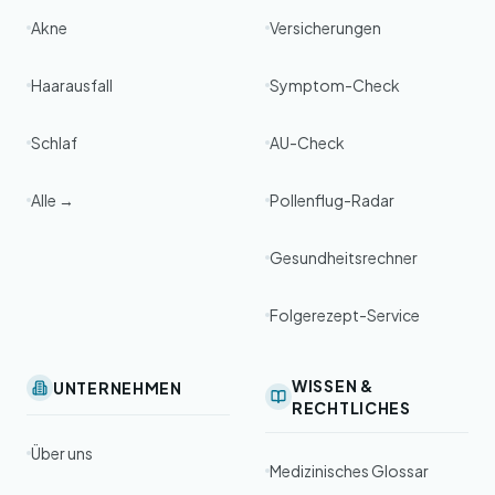
Akne
Versicherungen
Haarausfall
Symptom-Check
Schlaf
AU-Check
Alle →
Pollenflug-Radar
Gesundheitsrechner
Folgerezept-Service
WISSEN &
UNTERNEHMEN
RECHTLICHES
Über uns
Medizinisches Glossar