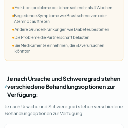
•
Erektionsprobleme bestehen seit mehr als 4 Wochen
•
Begleitende Symptome wie Brustschmerzen oder
Atemnot auftreten
•
Andere Grunderkrankungen wie Diabetes bestehen
•
Die Probleme die Partnerschaft belasten
•
Sie Medikamente einnehmen, die ED verursachen
könnten
Je nach Ursache und Schweregrad stehen
verschiedene Behandlungsoptionen zur
Verfügung:
Je nach Ursache und Schweregrad stehen verschiedene
Behandlungsoptionen zur Verfügung: