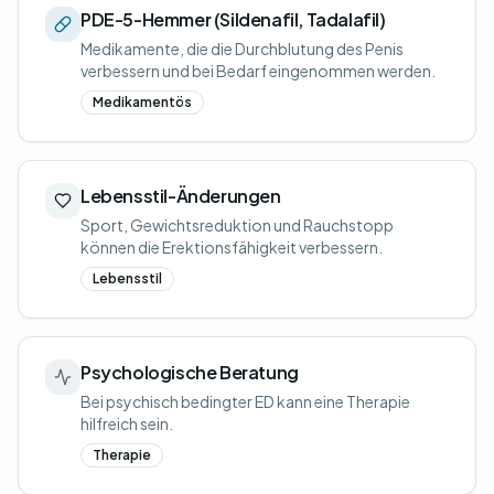
PDE-5-Hemmer (Sildenafil, Tadalafil)
Medikamente, die die Durchblutung des Penis
verbessern und bei Bedarf eingenommen werden.
Medikamentös
Lebensstil-Änderungen
Sport, Gewichtsreduktion und Rauchstopp
können die Erektionsfähigkeit verbessern.
Lebensstil
Psychologische Beratung
Bei psychisch bedingter ED kann eine Therapie
hilfreich sein.
Therapie