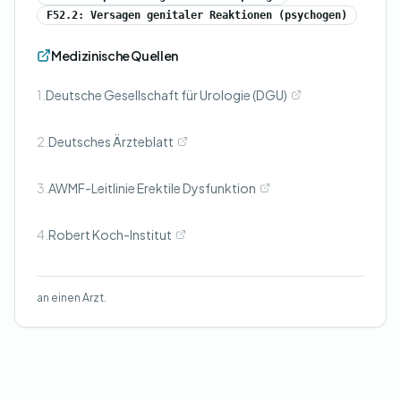
F52.2: Versagen genitaler Reaktionen (psychogen)
Medizinische Quellen
1.
Deutsche Gesellschaft für Urologie (DGU)
2.
Deutsches Ärzteblatt
3.
AWMF-Leitlinie Erektile Dysfunktion
4.
Robert Koch-Institut
an einen Arzt.