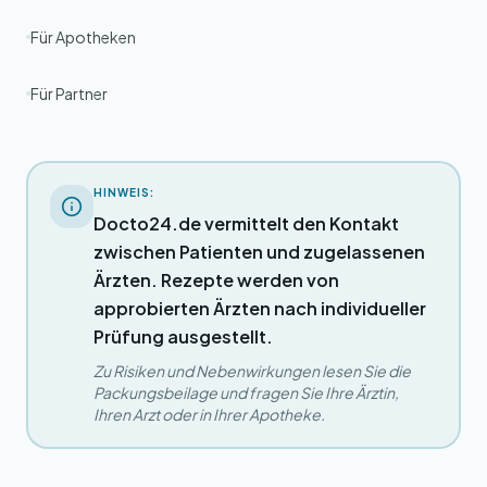
Für Apotheken
Für Partner
HINWEIS:
Docto24.de vermittelt den Kontakt
zwischen Patienten und zugelassenen
Ärzten. Rezepte werden von
approbierten Ärzten nach individueller
Prüfung ausgestellt.
Zu Risiken und Nebenwirkungen lesen Sie die
Packungsbeilage und fragen Sie Ihre Ärztin,
Ihren Arzt oder in Ihrer Apotheke.