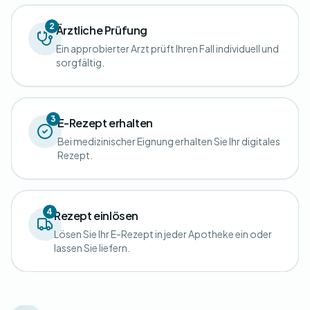
2
Ärztliche Prüfung
Ein approbierter Arzt prüft Ihren Fall individuell und
sorgfältig.
3
E-Rezept erhalten
Bei medizinischer Eignung erhalten Sie Ihr digitales
Rezept.
4
Rezept einlösen
Lösen Sie Ihr E-Rezept in jeder Apotheke ein oder
lassen Sie liefern.