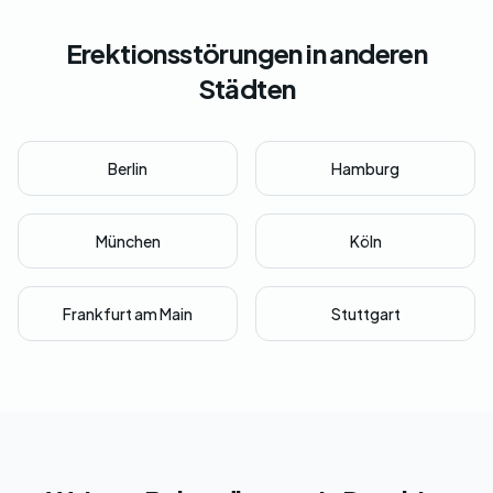
Erektionsstörungen in anderen
Städten
Berlin
Hamburg
München
Köln
Frankfurt am Main
Stuttgart