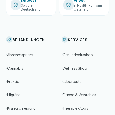
DSGVO
ELGA
Server in
E-Health-konform
Deutschland
Österreich
BEHANDLUNGEN
SERVICES
Abnehmspritze
Gesundheitsshop
Cannabis
Wellness Shop
Erektion
Labortests
Migräne
Fitness & Wearables
Krankschreibung
Therapie-Apps