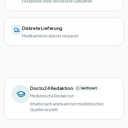
Festpreise ohne versteckte Gebühren
Diskrete Lieferung
Medikamente diskret verpackt
Docto24 Redaktion
Verifiziert
Medizinische Redaktion
Inhalte nach anerkannten medizinischen
Quellen erstellt