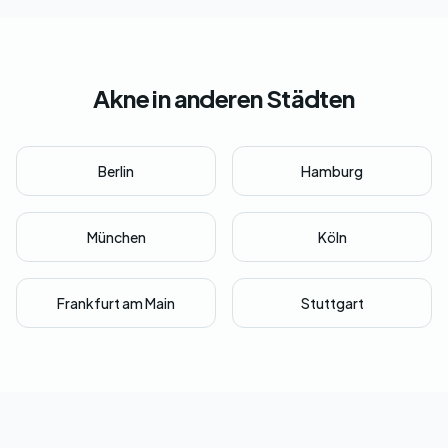
Akne in anderen Städten
Berlin
Hamburg
München
Köln
Frankfurt am Main
Stuttgart