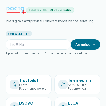
TELEMEDIZIN · DEUTSCHLAND
Ihre digitale Arztpraxis für diskrete medizinische Beratung.
NEWSLETTER
Anmelden
Tipps · Aktionen · max. 1× pro Monat. Jederzeit abbestellbar.
Trustpilot
Telemedizin
Echte
Seit 2026 für
Patientenbewertun
Patienten da
gen
DSGVO
ELGA