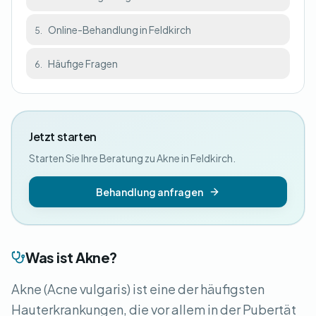
Online-Behandlung in Feldkirch
5.
Häufige Fragen
6.
Jetzt starten
Starten Sie Ihre Beratung zu Akne in Feldkirch.
Behandlung anfragen
Was ist Akne?
Akne (Acne vulgaris) ist eine der häufigsten
Hauterkrankungen, die vor allem in der Pubertät