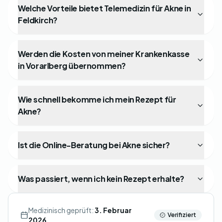
Welche Vorteile bietet Telemedizin für Akne in
Feldkirch?
Werden die Kosten von meiner Krankenkasse
in Vorarlberg übernommen?
Wie schnell bekomme ich mein Rezept für
Akne?
Ist die Online-Beratung bei Akne sicher?
Was passiert, wenn ich kein Rezept erhalte?
Medizinisch geprüft:
3. Februar
Verifiziert
2026