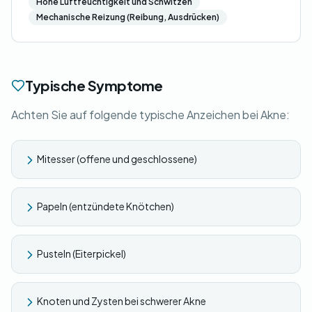
Hohe Luftfeuchtigkeit und Schwitzen
Mechanische Reizung (Reibung, Ausdrücken)
Typische Symptome
Achten Sie auf folgende typische Anzeichen bei Akne:
Mitesser (offene und geschlossene)
Papeln (entzündete Knötchen)
Pusteln (Eiterpickel)
Knoten und Zysten bei schwerer Akne