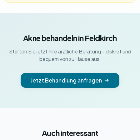
Akne behandeln in Feldkirch
Starten Sie jetzt Ihre ärztliche Beratung – diskret und
bequem von zu Hause aus.
Jetzt Behandlung anfragen
Auch interessant