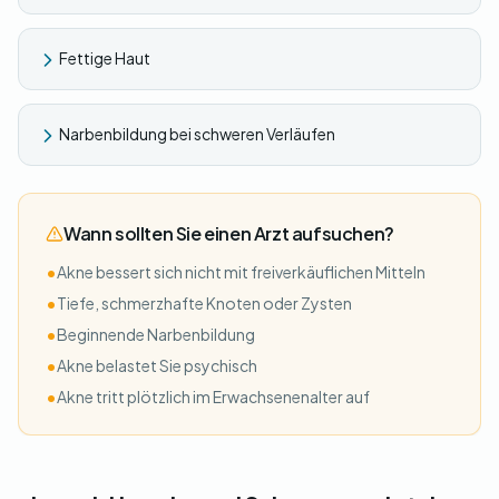
Fettige Haut
Narbenbildung bei schweren Verläufen
Wann sollten Sie einen Arzt aufsuchen?
•
Akne bessert sich nicht mit freiverkäuflichen Mitteln
•
Tiefe, schmerzhafte Knoten oder Zysten
•
Beginnende Narbenbildung
•
Akne belastet Sie psychisch
•
Akne tritt plötzlich im Erwachsenenalter auf