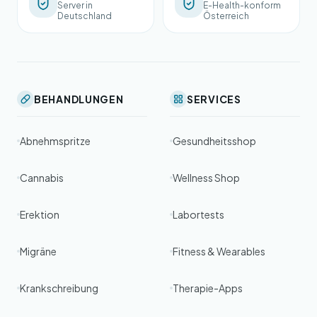
Server in
E-Health-konform
Deutschland
Österreich
BEHANDLUNGEN
SERVICES
Abnehmspritze
Gesundheitsshop
Cannabis
Wellness Shop
Erektion
Labortests
Migräne
Fitness & Wearables
Krankschreibung
Therapie-Apps