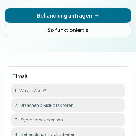
Behandlung anfragen
So funktioniert's
Inhalt
Was ist Akne?
1.
Ursachen & Risikofaktoren
2.
Symptome erkennen
3.
Behandlungsmöglichkeiten
4.