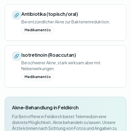
Antibiotika (topisch/oral)
Bei entzündlicher Akne zur Bakterienreduktion.
Medikamentös
Isotretinoin (Roaccutan)
Bei schwerer Akne, stark wirksam aber mit
Nebenwirkungen.
Medikamentös
Akne-Behandlung in Feldkirch
Für Betroffene in Feldkirch bietet Telemedizin eine
diskrete Möglichkeit, Akne behandeln zu lassen. Unsere
Ärzte können nach Sichtung von Fotos und Angaben zu