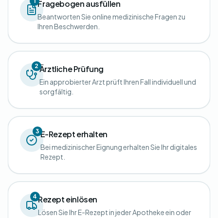
1
Fragebogen ausfüllen
Beantworten Sie online medizinische Fragen zu
Ihren Beschwerden.
2
Ärztliche Prüfung
Ein approbierter Arzt prüft Ihren Fall individuell und
sorgfältig.
3
E-Rezept erhalten
Bei medizinischer Eignung erhalten Sie Ihr digitales
Rezept.
4
Rezept einlösen
Lösen Sie Ihr E-Rezept in jeder Apotheke ein oder