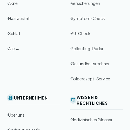
Akne
Versicherungen
Haarausfall
Symptom-Check
Schlaf
AU-Check
Alle →
Pollenflug-Radar
Gesundheitsrechner
Folgerezept-Service
WISSEN &
UNTERNEHMEN
RECHTLICHES
Über uns
Medizinisches Glossar