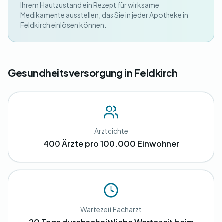
Ihrem Hautzustand ein Rezept für wirksame
Medikamente ausstellen, das Sie in jeder Apotheke in
Feldkirch einlösen können.
Gesundheitsversorgung in Feldkirch
Arztdichte
400 Ärzte pro 100.000 Einwohner
Wartezeit Facharzt
20 Tage durchschnittliche Wartezeit beim