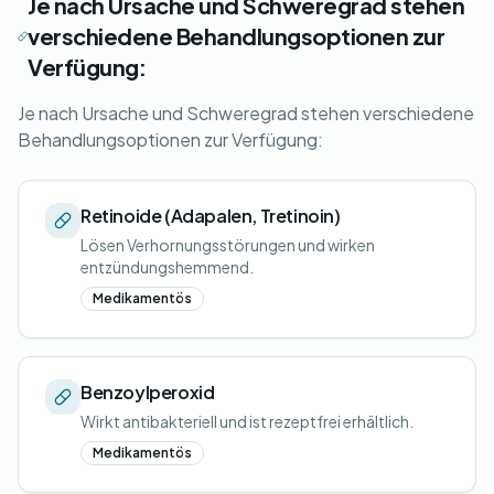
Je nach Ursache und Schweregrad stehen
verschiedene Behandlungsoptionen zur
Verfügung:
Je nach Ursache und Schweregrad stehen verschiedene
Behandlungsoptionen zur Verfügung:
Retinoide (Adapalen, Tretinoin)
Lösen Verhornungsstörungen und wirken
entzündungshemmend.
Medikamentös
Benzoylperoxid
Wirkt antibakteriell und ist rezeptfrei erhältlich.
Medikamentös