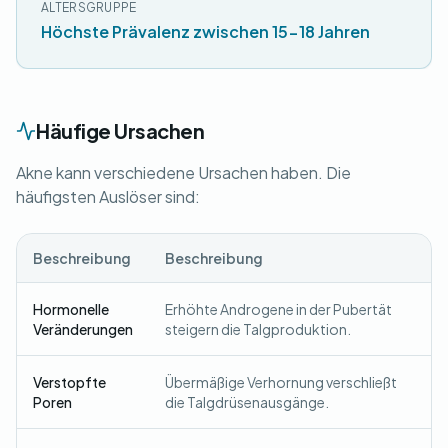
ALTERSGRUPPE
Höchste Prävalenz zwischen 15-18 Jahren
Häufige Ursachen
Akne kann verschiedene Ursachen haben. Die
häufigsten Auslöser sind:
Beschreibung
Beschreibung
Hormonelle
Erhöhte Androgene in der Pubertät
Veränderungen
steigern die Talgproduktion.
Verstopfte
Übermäßige Verhornung verschließt
Poren
die Talgdrüsenausgänge.