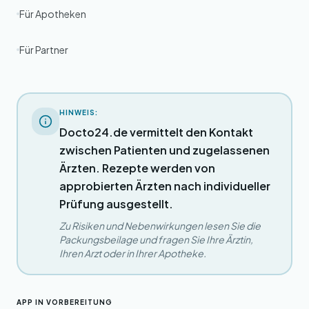
Für Apotheken
Für Partner
HINWEIS:
Docto24.de vermittelt den Kontakt
zwischen Patienten und zugelassenen
Ärzten. Rezepte werden von
approbierten Ärzten nach individueller
Prüfung ausgestellt.
Zu Risiken und Nebenwirkungen lesen Sie die
Packungsbeilage und fragen Sie Ihre Ärztin,
Ihren Arzt oder in Ihrer Apotheke.
APP IN VORBEREITUNG