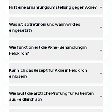
Hilft eine Ernährungsumstellung gegen Akne?
Was ist Isotretinoin und wann wird es
eingesetzt?
Wie funktioniert die Akne-Behandlung in
Feldkirch?
Kann ich das Rezept für Akne in Feldkirch
einlösen?
Wie läuft die ärztliche Prüfung für Patienten
aus Feldkirch ab?