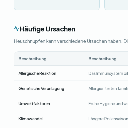
Häufige Ursachen
Heuschnupfen kann verschiedene Ursachen haben. Die 
Beschreibung
Beschreibung
Allergische Reaktion
Das Immunsystem bild
Genetische Veranlagung
Allergien treten famil
Umweltfaktoren
Frühe Hygiene und we
Klimawandel
Längere Pollensaison