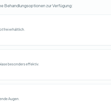
ne Behandlungsoptionen zur Verfügung:
tfrei erhältlich.
Nase besonders effektiv.
nende Augen.