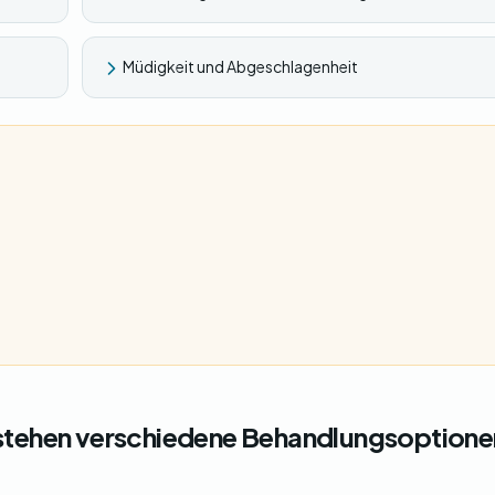
Müdigkeit und Abgeschlagenheit
stehen verschiedene Behandlungsoptione