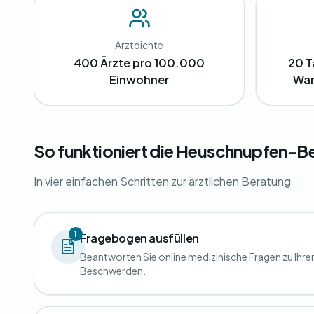
Arztdichte
400 Ärzte pro 100.000
20 T
Einwohner
War
So funktioniert die Heuschnupfen-Be
In vier einfachen Schritten zur ärztlichen Beratung
1
Fragebogen ausfüllen
Beantworten Sie online medizinische Fragen zu Ihre
Beschwerden.