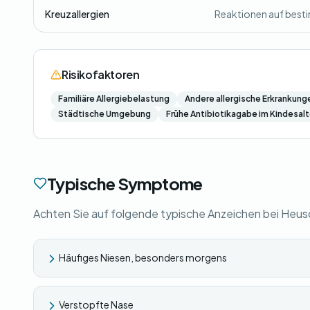
Kreuzallergien
Reaktionen auf besti
Risikofaktoren
Familiäre Allergiebelastung
Andere allergische Erkrankung
Städtische Umgebung
Frühe Antibiotikagabe im Kindesalt
Typische Symptome
Achten Sie auf folgende typische Anzeichen bei Heu
Häufiges Niesen, besonders morgens
Verstopfte Nase