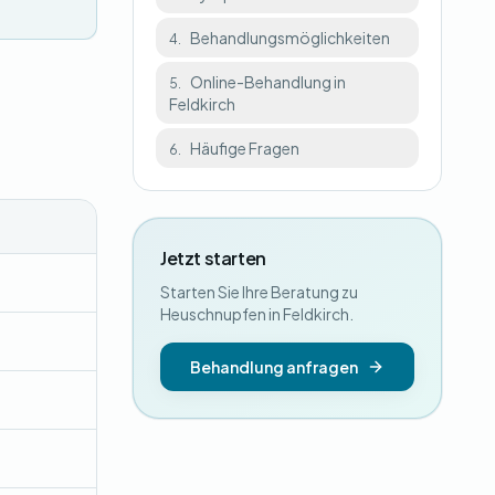
Behandlungsmöglichkeiten
4.
Online-Behandlung in
5.
Feldkirch
Häufige Fragen
6.
Jetzt starten
Starten Sie Ihre Beratung zu
Heuschnupfen in Feldkirch.
Behandlung anfragen