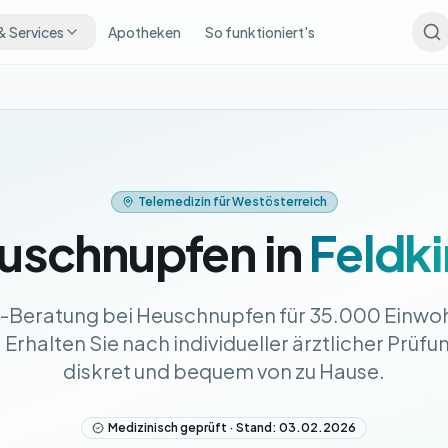
& Services
Apotheken
So funktioniert's
Telemedizin für Westösterreich
uschnupfen in
Feldki
e-Beratung bei Heuschnupfen für 35.000 Einwoh
Erhalten Sie nach individueller ärztlicher Prüfu
diskret und bequem von zu Hause.
Medizinisch geprüft · Stand: 03.02.2026