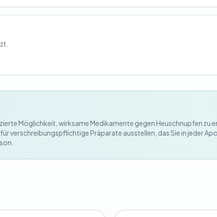
zt.
mplizierte Möglichkeit, wirksame Medikamente gegen Heuschnupfen zu e
für verschreibungspflichtige Präparate ausstellen, das Sie in jeder Ap
ison.