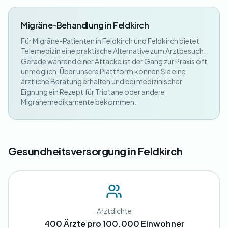
Migräne-Behandlung in Feldkirch
Für Migräne-Patienten in Feldkirch und Feldkirch bietet
Telemedizin eine praktische Alternative zum Arztbesuch.
Gerade während einer Attacke ist der Gang zur Praxis oft
unmöglich. Über unsere Plattform können Sie eine
ärztliche Beratung erhalten und bei medizinischer
Eignung ein Rezept für Triptane oder andere
Migränemedikamente bekommen.
Gesundheitsversorgung in Feldkirch
Arztdichte
400 Ärzte pro 100.000 Einwohner