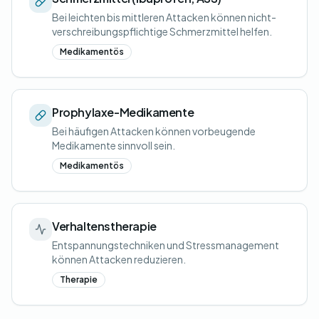
Bei leichten bis mittleren Attacken können nicht-
verschreibungspflichtige Schmerzmittel helfen.
Medikamentös
Prophylaxe-Medikamente
Bei häufigen Attacken können vorbeugende
Medikamente sinnvoll sein.
Medikamentös
Verhaltenstherapie
Entspannungstechniken und Stressmanagement
können Attacken reduzieren.
Therapie