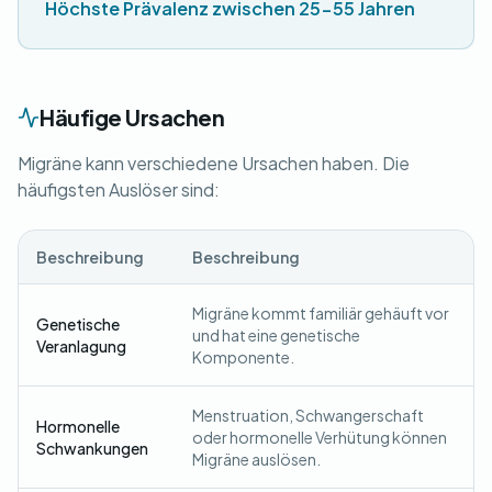
Höchste Prävalenz zwischen 25-55 Jahren
Häufige Ursachen
Migräne kann verschiedene Ursachen haben. Die
häufigsten Auslöser sind:
Beschreibung
Beschreibung
Migräne kommt familiär gehäuft vor
Genetische
und hat eine genetische
Veranlagung
Komponente.
Menstruation, Schwangerschaft
Hormonelle
oder hormonelle Verhütung können
Schwankungen
Migräne auslösen.