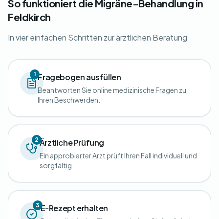
So funktioniert die Migräne-Behandlung in
Feldkirch
In vier einfachen Schritten zur ärztlichen Beratung
1
Fragebogen ausfüllen
Beantworten Sie online medizinische Fragen zu
Ihren Beschwerden.
2
Ärztliche Prüfung
Ein approbierter Arzt prüft Ihren Fall individuell und
sorgfältig.
3
E-Rezept erhalten