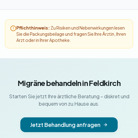
Pflichthinweis:
Zu Risiken und Nebenwirkungen lesen
Sie die Packungsbeilage und fragen Sie Ihre Ärztin, Ihren
Arzt oder in Ihrer Apotheke.
Migräne behandeln in Feldkirch
Starten Sie jetzt Ihre ärztliche Beratung – diskret und
bequem von zu Hause aus.
Jetzt Behandlung anfragen