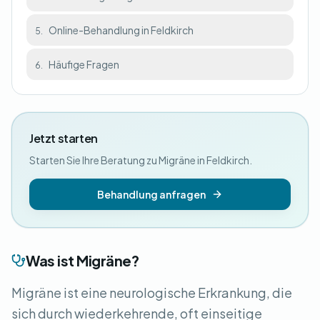
Online-Behandlung in Feldkirch
5.
Häufige Fragen
6.
Jetzt starten
Starten Sie Ihre Beratung zu Migräne in Feldkirch.
Behandlung anfragen
Was ist Migräne?
Migräne ist eine neurologische Erkrankung, die
sich durch wiederkehrende, oft einseitige