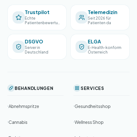
Trustpilot
Telemedizin
Echte
Seit 2026 für
Patientenbewertun
Patienten da
gen
DSGVO
ELGA
Server in
E-Health-konform
Deutschland
Österreich
BEHANDLUNGEN
SERVICES
Abnehmspritze
Gesundheitsshop
Cannabis
Wellness Shop