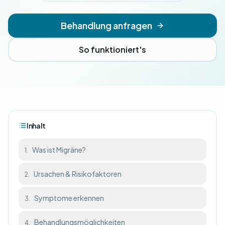
Behandlung anfragen
So funktioniert's
Inhalt
Was ist Migräne?
1.
Ursachen & Risikofaktoren
2.
Symptome erkennen
3.
Behandlungsmöglichkeiten
4.