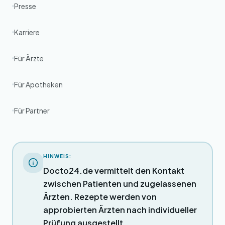
Presse
Karriere
Für Ärzte
Für Apotheken
Für Partner
HINWEIS:
Docto24.de vermittelt den Kontakt
zwischen Patienten und zugelassenen
Ärzten. Rezepte werden von
approbierten Ärzten nach individueller
Prüfung ausgestellt.