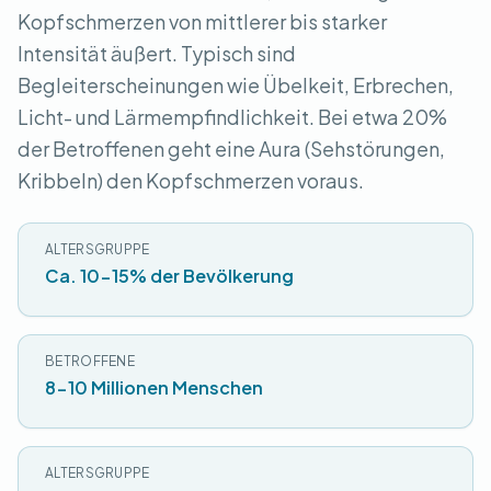
Kopfschmerzen von mittlerer bis starker
Intensität äußert. Typisch sind
Begleiterscheinungen wie Übelkeit, Erbrechen,
Licht- und Lärmempfindlichkeit. Bei etwa 20%
der Betroffenen geht eine Aura (Sehstörungen,
Kribbeln) den Kopfschmerzen voraus.
ALTERSGRUPPE
Ca. 10-15% der Bevölkerung
BETROFFENE
8-10 Millionen Menschen
ALTERSGRUPPE