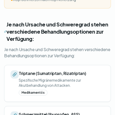
Je nach Ursache und Schweregrad stehen
verschiedene Behandlungsoptionen zur
Verfügung:
Je nach Ursache und Schweregrad stehen verschiedene
Behandlungsoptionen zur Verfügung:
Triptane (Sumatriptan, Rizatriptan)
Spezifische Migränemedikamente zur
Akutbehandlung von Attacken.
Medikamentös
Schmerzmittel (Ibuprofen, ASS)