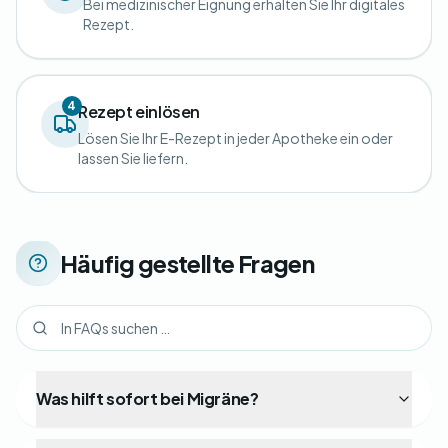
Bei medizinischer Eignung erhalten Sie Ihr digitales
Rezept.
4
Rezept einlösen
Lösen Sie Ihr E-Rezept in jeder Apotheke ein oder
lassen Sie liefern.
Häufig gestellte Fragen
Was hilft sofort bei Migräne?