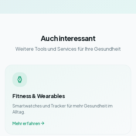
Auch interessant
Weitere Tools und Services für Ihre Gesundheit
Fitness & Wearables
Smartwatches und Tracker für mehr Gesundheit im
Alltag.
Mehr erfahren