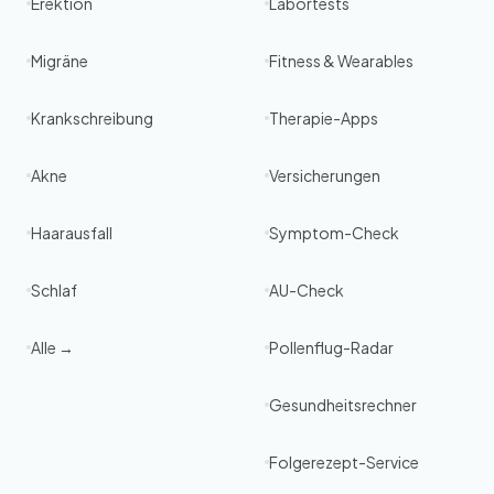
Erektion
Labortests
Migräne
Fitness & Wearables
Krankschreibung
Therapie-Apps
Akne
Versicherungen
Haarausfall
Symptom-Check
Schlaf
AU-Check
Alle →
Pollenflug-Radar
Gesundheitsrechner
Folgerezept-Service