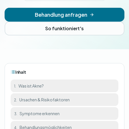
Behandlung anfragen
So funktioniert's
Inhalt
Was ist Akne?
1.
Ursachen & Risikofaktoren
2.
Symptome erkennen
3.
Behandlungsmöglichkeiten
4.