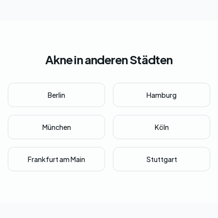
Akne in anderen Städten
Berlin
Hamburg
München
Köln
Frankfurt am Main
Stuttgart