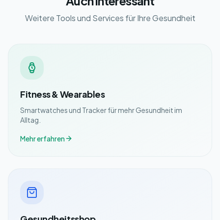
Auch interessant
Weitere Tools und Services für Ihre Gesundheit
Fitness & Wearables
Smartwatches und Tracker für mehr Gesundheit im
Alltag.
Mehr erfahren
Gesundheitsshop