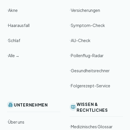
Akne
Versicherungen
Haarausfall
Symptom-Check
Schlaf
AU-Check
Alle →
Pollenflug-Radar
Gesundheitsrechner
Folgerezept-Service
WISSEN &
UNTERNEHMEN
RECHTLICHES
Über uns
Medizinisches Glossar