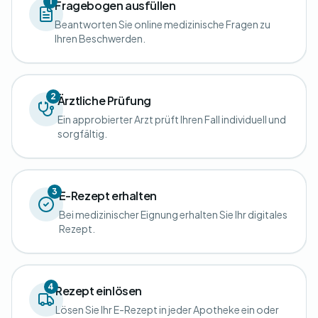
1
Fragebogen ausfüllen
Beantworten Sie online medizinische Fragen zu
Ihren Beschwerden.
2
Ärztliche Prüfung
Ein approbierter Arzt prüft Ihren Fall individuell und
sorgfältig.
3
E-Rezept erhalten
Bei medizinischer Eignung erhalten Sie Ihr digitales
Rezept.
4
Rezept einlösen
Lösen Sie Ihr E-Rezept in jeder Apotheke ein oder