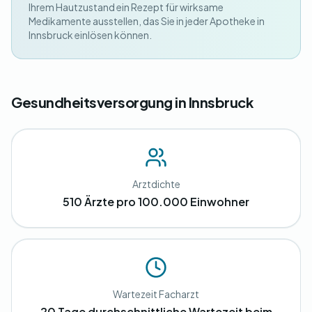
Ihrem Hautzustand ein Rezept für wirksame
Medikamente ausstellen, das Sie in jeder Apotheke in
Innsbruck einlösen können.
Gesundheitsversorgung in Innsbruck
Arztdichte
510 Ärzte pro 100.000 Einwohner
Wartezeit Facharzt
20 Tage durchschnittliche Wartezeit beim