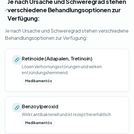
Je nach Ursache und Schweregrad stehen
verschiedene Behandlungsoptionen zur
Verfügung:
Je nach Ursache und Schweregrad stehen verschiedene
Behandlungsoptionen zur Verfügung:
Retinoide (Adapalen, Tretinoin)
Lösen Verhornungsstörungen und wirken
entzündungshemmend.
Medikamentös
Benzoylperoxid
Wirkt antibakteriell und ist rezeptfrei erhältlich.
Medikamentös