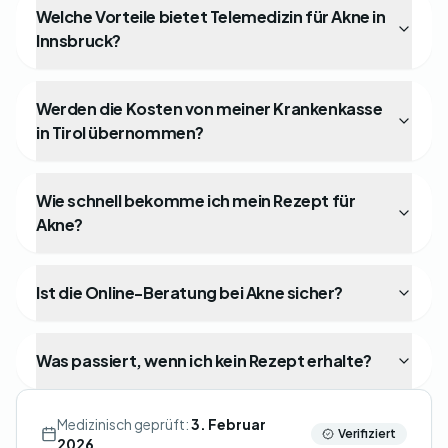
Welche Vorteile bietet Telemedizin für Akne in
Innsbruck?
Werden die Kosten von meiner Krankenkasse
in Tirol übernommen?
Wie schnell bekomme ich mein Rezept für
Akne?
Ist die Online-Beratung bei Akne sicher?
Was passiert, wenn ich kein Rezept erhalte?
Medizinisch geprüft:
3. Februar
Verifiziert
2026