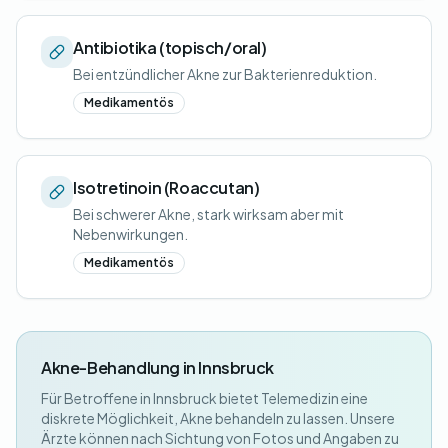
Antibiotika (topisch/oral)
Bei entzündlicher Akne zur Bakterienreduktion.
Medikamentös
Isotretinoin (Roaccutan)
Bei schwerer Akne, stark wirksam aber mit
Nebenwirkungen.
Medikamentös
Akne-Behandlung in Innsbruck
Für Betroffene in Innsbruck bietet Telemedizin eine
diskrete Möglichkeit, Akne behandeln zu lassen. Unsere
Ärzte können nach Sichtung von Fotos und Angaben zu