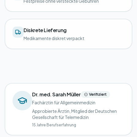
Festpreise ohne versteckte Gebühren
Diskrete Lieferung
Medikamente diskret verpackt
Dr. med. Sarah Müller
Verifiziert
Fachärztin für Allgemeinmedizin
Approbierte Ärztin, Mitglied der Deutschen
Gesellschaft für Telemedizin
15 Jahre Berufserfahrung