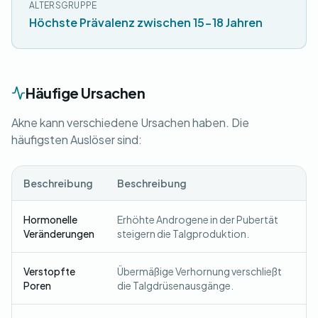
ALTERSGRUPPE
Höchste Prävalenz zwischen 15-18 Jahren
Häufige Ursachen
Akne kann verschiedene Ursachen haben. Die
häufigsten Auslöser sind:
Beschreibung
Beschreibung
Hormonelle
Erhöhte Androgene in der Pubertät
Veränderungen
steigern die Talgproduktion.
Verstopfte
Übermäßige Verhornung verschließt
Poren
die Talgdrüsenausgänge.