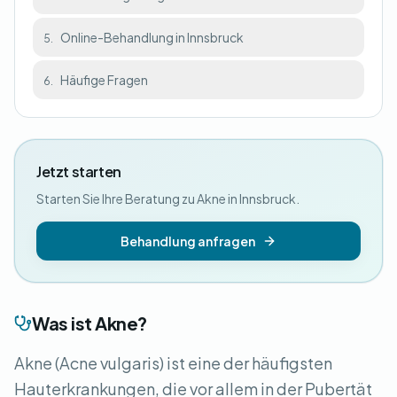
Online-Behandlung in Innsbruck
5.
Häufige Fragen
6.
Jetzt starten
Starten Sie Ihre Beratung zu Akne in Innsbruck.
Behandlung anfragen
Was ist Akne?
Akne (Acne vulgaris) ist eine der häufigsten
Hauterkrankungen, die vor allem in der Pubertät