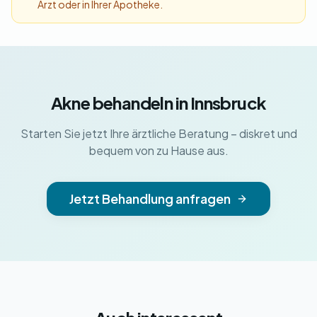
Arzt oder in Ihrer Apotheke.
Akne behandeln in Innsbruck
Starten Sie jetzt Ihre ärztliche Beratung – diskret und
bequem von zu Hause aus.
Jetzt Behandlung anfragen