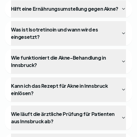
Hilft eine Ernährungsumstellung gegen Akne?
Was ist Isotretinoin und wann wird es
eingesetzt?
Wie funktioniert die Akne-Behandlung in
Innsbruck?
Kann ich das Rezept für Akne in Innsbruck
einlösen?
Wie läuft die ärztliche Prüfung für Patienten
aus Innsbruck ab?