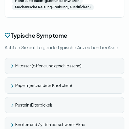
Hohe Luftfeuchtigkeit und Schwitzen
Mechanische Reizung (Reibung, Ausdrücken)
Typische Symptome
Achten Sie auf folgende typische Anzeichen bei Akne:
Mitesser (offene und geschlossene)
Papeln (entzündete Knötchen)
Pusteln (Eiterpickel)
Knoten und Zysten bei schwerer Akne