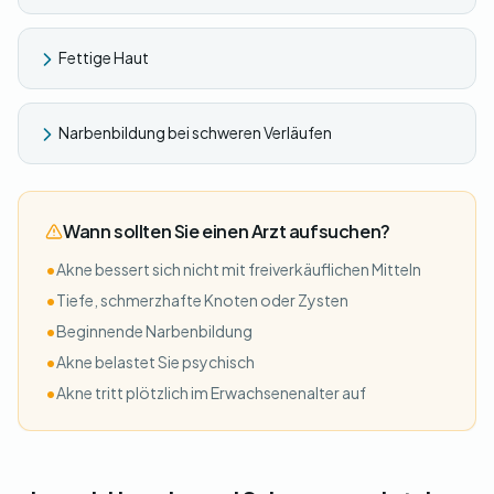
Fettige Haut
Narbenbildung bei schweren Verläufen
Wann sollten Sie einen Arzt aufsuchen?
•
Akne bessert sich nicht mit freiverkäuflichen Mitteln
•
Tiefe, schmerzhafte Knoten oder Zysten
•
Beginnende Narbenbildung
•
Akne belastet Sie psychisch
•
Akne tritt plötzlich im Erwachsenenalter auf