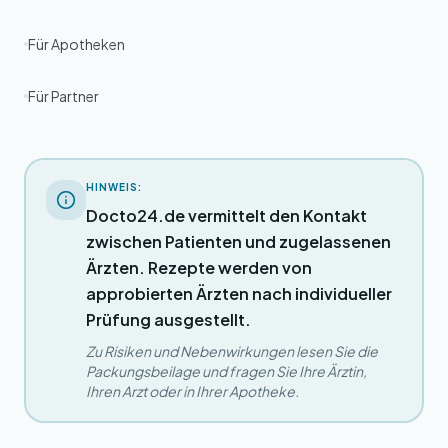
Für Apotheken
Für Partner
HINWEIS:
Docto24.de vermittelt den Kontakt
zwischen Patienten und zugelassenen
Ärzten. Rezepte werden von
approbierten Ärzten nach individueller
Prüfung ausgestellt.
Zu Risiken und Nebenwirkungen lesen Sie die
Packungsbeilage und fragen Sie Ihre Ärztin,
Ihren Arzt oder in Ihrer Apotheke.