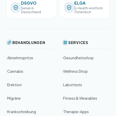
DSGVO
ELGA
Server in
E-Health-konform
Deutschland
Österreich
BEHANDLUNGEN
SERVICES
Abnehmspritze
Gesundheitsshop
Cannabis
Wellness Shop
Erektion
Labortests
Migräne
Fitness & Wearables
Krankschreibung
Therapie-Apps