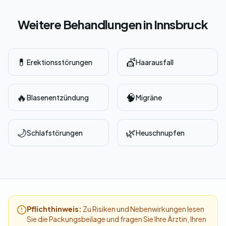
Weitere Behandlungen in Innsbruck
💊
💇
Erektionsstörungen
Haarausfall
🔥
🧠
Blasenentzündung
Migräne
🌙
🌿
Schlafstörungen
Heuschnupfen
Pflichthinweis:
Zu Risiken und Nebenwirkungen lesen
Sie die Packungsbeilage und fragen Sie Ihre Ärztin, Ihren