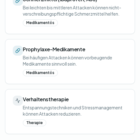
Bei leichten bis mittleren Attacken können nicht-
verschreibungspflichtige Schmerzmittel helfen.
Medikamentös
Prophylaxe-Medikamente
Bei häufigen Attacken können vorbeugende
Medikamente sinnvoll sein.
Medikamentös
Verhaltenstherapie
Entspannungstechniken und Stressmanagement
können Attacken reduzieren.
Therapie