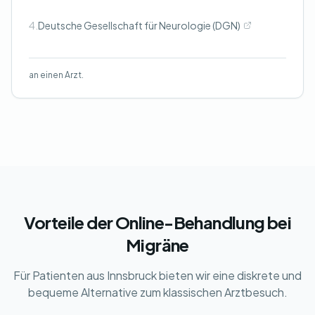
4.
Deutsche Gesellschaft für Neurologie (DGN)
an einen Arzt.
Vorteile der Online-Behandlung bei
Migräne
Für Patienten aus Innsbruck bieten wir eine diskrete und
bequeme Alternative zum klassischen Arztbesuch.