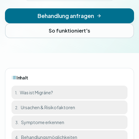
Behandlung anfragen
So funktioniert's
Inhalt
Was ist Migräne?
1.
Ursachen & Risikofaktoren
2.
Symptome erkennen
3.
Behandlungsmöglichkeiten
4.