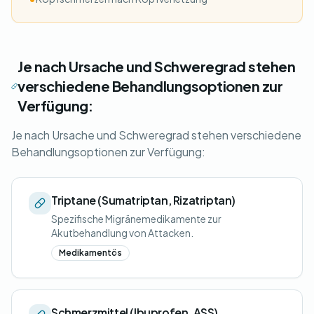
Je nach Ursache und Schweregrad stehen
verschiedene Behandlungsoptionen zur
Verfügung:
Je nach Ursache und Schweregrad stehen verschiedene
Behandlungsoptionen zur Verfügung:
Triptane (Sumatriptan, Rizatriptan)
Spezifische Migränemedikamente zur
Akutbehandlung von Attacken.
Medikamentös
Schmerzmittel (Ibuprofen, ASS)