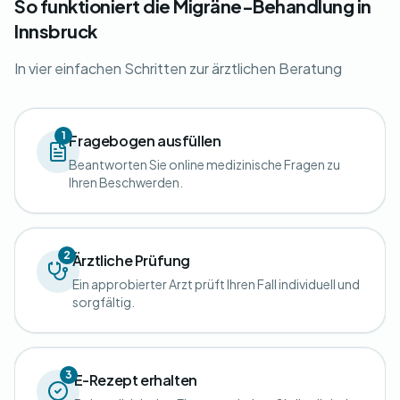
So funktioniert die Migräne-Behandlung in
Innsbruck
In vier einfachen Schritten zur ärztlichen Beratung
1
Fragebogen ausfüllen
Beantworten Sie online medizinische Fragen zu
Ihren Beschwerden.
2
Ärztliche Prüfung
Ein approbierter Arzt prüft Ihren Fall individuell und
sorgfältig.
3
E-Rezept erhalten