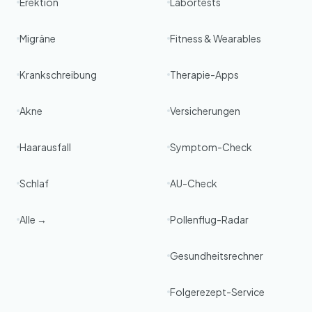
Erektion
Labortests
Migräne
Fitness & Wearables
Krankschreibung
Therapie-Apps
Akne
Versicherungen
Haarausfall
Symptom-Check
Schlaf
AU-Check
Alle →
Pollenflug-Radar
Gesundheitsrechner
Folgerezept-Service