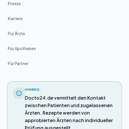
Presse
Karriere
Für Ärzte
Für Apotheken
Für Partner
HINWEIS:
Docto24.de vermittelt den Kontakt
zwischen Patienten und zugelassenen
Ärzten. Rezepte werden von
approbierten Ärzten nach individueller
Prüfung ausgestellt.