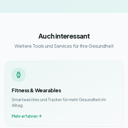
Auch interessant
Weitere Tools und Services für Ihre Gesundheit
Fitness & Wearables
Smartwatches und Tracker für mehr Gesundheit im
Alltag.
Mehr erfahren