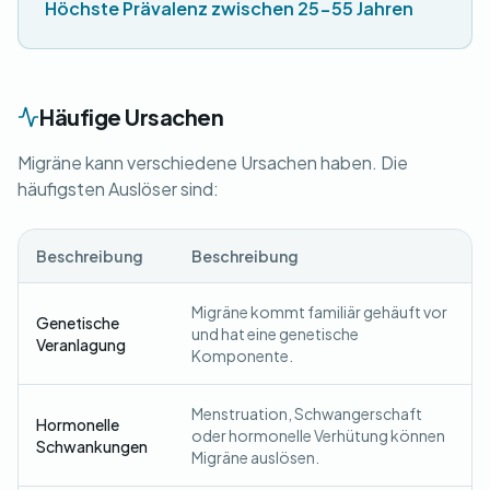
Höchste Prävalenz zwischen 25-55 Jahren
Häufige Ursachen
Migräne kann verschiedene Ursachen haben. Die
häufigsten Auslöser sind:
Beschreibung
Beschreibung
Migräne kommt familiär gehäuft vor
Genetische
und hat eine genetische
Veranlagung
Komponente.
Menstruation, Schwangerschaft
Hormonelle
oder hormonelle Verhütung können
Schwankungen
Migräne auslösen.