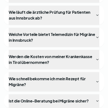
Wie läuft die ärztliche Prüfung für Patienten
aus Innsbruck ab?
Welche Vorteile bietet Telemedizin für Migräne
in Innsbruck?
Werden die Kosten von meiner Krankenkasse
in Tirol übernommen?
Wie schnell bekomme ich mein Rezept für
Migräne?
Ist die Online-Beratung bei Migräne sicher?