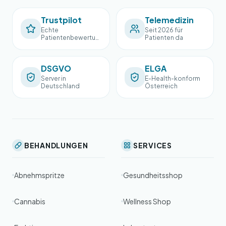
Trustpilot
Telemedizin
Echte
Seit 2026 für
Patientenbewertun
Patienten da
gen
DSGVO
ELGA
Server in
E-Health-konform
Deutschland
Österreich
BEHANDLUNGEN
SERVICES
Abnehmspritze
Gesundheitsshop
Cannabis
Wellness Shop