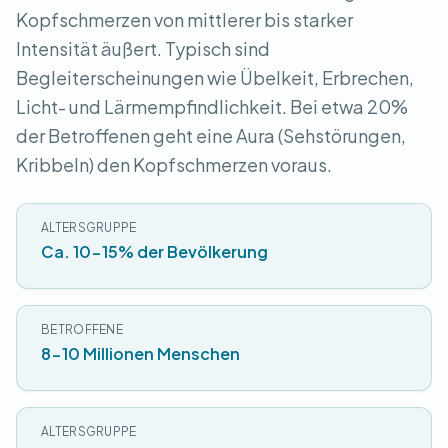
Kopfschmerzen von mittlerer bis starker
Intensität äußert. Typisch sind
Begleiterscheinungen wie Übelkeit, Erbrechen,
Licht- und Lärmempfindlichkeit. Bei etwa 20%
der Betroffenen geht eine Aura (Sehstörungen,
Kribbeln) den Kopfschmerzen voraus.
ALTERSGRUPPE
Ca. 10-15% der Bevölkerung
BETROFFENE
8-10 Millionen Menschen
ALTERSGRUPPE