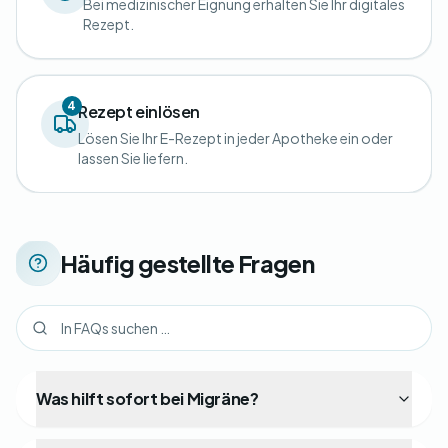
Bei medizinischer Eignung erhalten Sie Ihr digitales
Rezept.
4
Rezept einlösen
Lösen Sie Ihr E-Rezept in jeder Apotheke ein oder
lassen Sie liefern.
Häufig gestellte Fragen
Was hilft sofort bei Migräne?