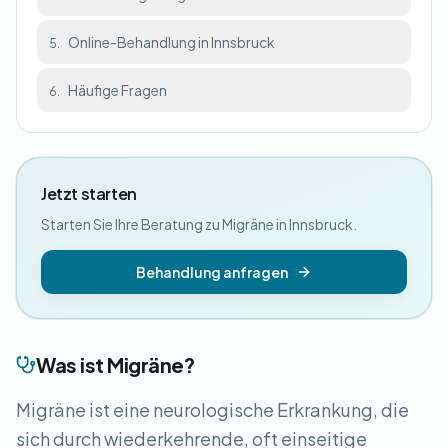
Online-Behandlung in Innsbruck
5.
Häufige Fragen
6.
Jetzt starten
Starten Sie Ihre Beratung zu Migräne in Innsbruck.
Behandlung anfragen
Was ist Migräne?
Migräne ist eine neurologische Erkrankung, die
sich durch wiederkehrende, oft einseitige