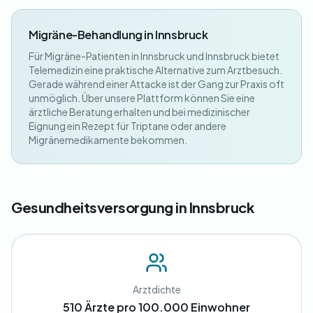
Migräne-Behandlung in Innsbruck
Für Migräne-Patienten in Innsbruck und Innsbruck bietet
Telemedizin eine praktische Alternative zum Arztbesuch.
Gerade während einer Attacke ist der Gang zur Praxis oft
unmöglich. Über unsere Plattform können Sie eine
ärztliche Beratung erhalten und bei medizinischer
Eignung ein Rezept für Triptane oder andere
Migränemedikamente bekommen.
Gesundheitsversorgung in Innsbruck
Arztdichte
510 Ärzte pro 100.000 Einwohner