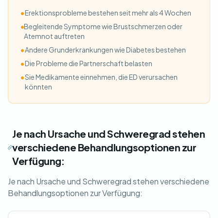
•
Erektionsprobleme bestehen seit mehr als 4 Wochen
•
Begleitende Symptome wie Brustschmerzen oder
Atemnot auftreten
•
Andere Grunderkrankungen wie Diabetes bestehen
•
Die Probleme die Partnerschaft belasten
•
Sie Medikamente einnehmen, die ED verursachen
könnten
Je nach Ursache und Schweregrad stehen
verschiedene Behandlungsoptionen zur
Verfügung:
Je nach Ursache und Schweregrad stehen verschiedene
Behandlungsoptionen zur Verfügung: