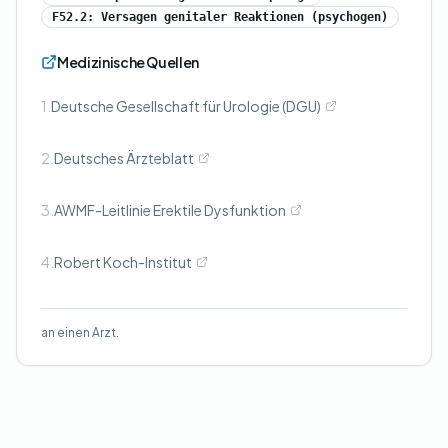
F52.2: Versagen genitaler Reaktionen (psychogen)
Medizinische Quellen
1.
Deutsche Gesellschaft für Urologie (DGU)
2.
Deutsches Ärzteblatt
3.
AWMF-Leitlinie Erektile Dysfunktion
4.
Robert Koch-Institut
an einen Arzt.