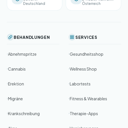
Deutschland
Österreich
BEHANDLUNGEN
SERVICES
Abnehmspritze
Gesundheitsshop
Cannabis
Wellness Shop
Erektion
Labortests
Migräne
Fitness & Wearables
Krankschreibung
Therapie-Apps