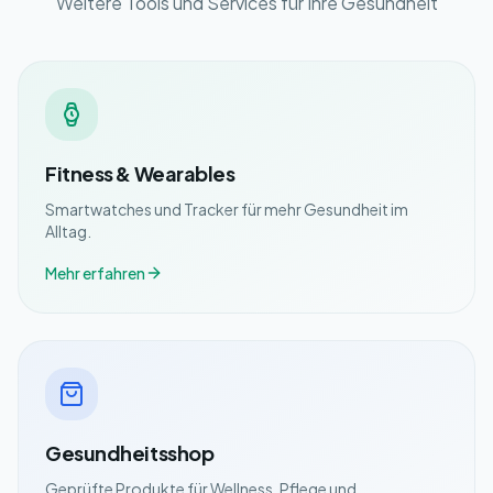
Weitere Tools und Services für Ihre Gesundheit
Fitness & Wearables
Smartwatches und Tracker für mehr Gesundheit im
Alltag.
Mehr erfahren
Gesundheitsshop
Geprüfte Produkte für Wellness, Pflege und