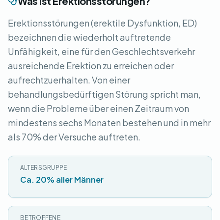
Was ist Erektionsstörungen?
Erektionsstörungen (erektile Dysfunktion, ED)
bezeichnen die wiederholt auftretende
Unfähigkeit, eine für den Geschlechtsverkehr
ausreichende Erektion zu erreichen oder
aufrechtzuerhalten. Von einer
behandlungsbedürftigen Störung spricht man,
wenn die Probleme über einen Zeitraum von
mindestens sechs Monaten bestehen und in mehr
als 70% der Versuche auftreten.
ALTERSGRUPPE
Ca. 20% aller Männer
BETROFFENE