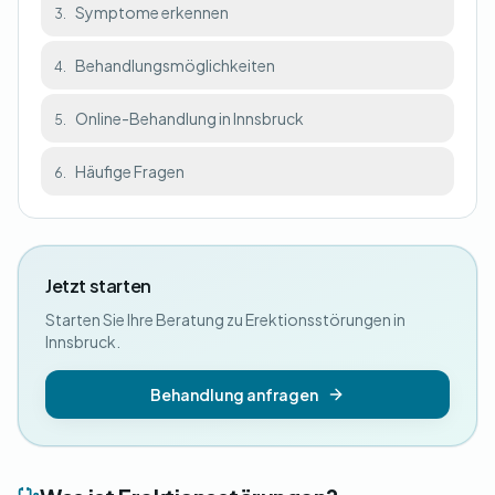
Symptome erkennen
3.
Behandlungsmöglichkeiten
4.
Online-Behandlung in Innsbruck
5.
Häufige Fragen
6.
Jetzt starten
Starten Sie Ihre Beratung zu Erektionsstörungen in
Innsbruck.
Behandlung anfragen