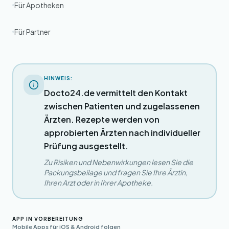
Für Apotheken
Für Partner
HINWEIS:
Docto24.de vermittelt den Kontakt
zwischen Patienten und zugelassenen
Ärzten. Rezepte werden von
approbierten Ärzten nach individueller
Prüfung ausgestellt.
Zu Risiken und Nebenwirkungen lesen Sie die
Packungsbeilage und fragen Sie Ihre Ärztin,
Ihren Arzt oder in Ihrer Apotheke.
APP IN VORBEREITUNG
Mobile Apps für iOS & Android folgen