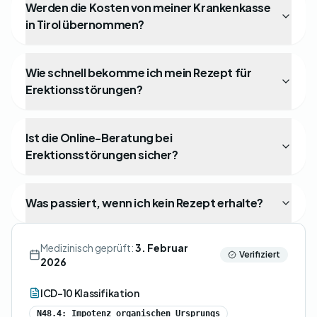
Werden die Kosten von meiner Krankenkasse
in Tirol übernommen?
Wie schnell bekomme ich mein Rezept für
Erektionsstörungen?
Ist die Online-Beratung bei
Erektionsstörungen sicher?
Was passiert, wenn ich kein Rezept erhalte?
Medizinisch geprüft:
3. Februar
Verifiziert
2026
ICD-10 Klassifikation
N48.4: Impotenz organischen Ursprungs