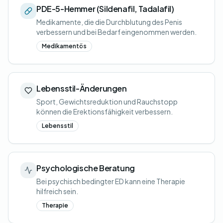
PDE-5-Hemmer (Sildenafil, Tadalafil)
Medikamente, die die Durchblutung des Penis
verbessern und bei Bedarf eingenommen werden.
Medikamentös
Lebensstil-Änderungen
Sport, Gewichtsreduktion und Rauchstopp
können die Erektionsfähigkeit verbessern.
Lebensstil
Psychologische Beratung
Bei psychisch bedingter ED kann eine Therapie
hilfreich sein.
Therapie