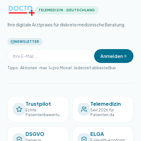
TELEMEDIZIN · DEUTSCHLAND
Ihre digitale Arztpraxis für diskrete medizinische Beratung.
NEWSLETTER
Anmelden
Tipps · Aktionen · max. 1× pro Monat. Jederzeit abbestellbar.
Trustpilot
Telemedizin
Echte
Seit 2026 für
Patientenbewertun
Patienten da
gen
DSGVO
ELGA
Server in
E-Health-konform