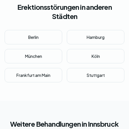
Erektionsstörungen in anderen
Städten
Berlin
Hamburg
München
Köln
Frankfurt am Main
Stuttgart
Weitere Behandlungen in Innsbruck