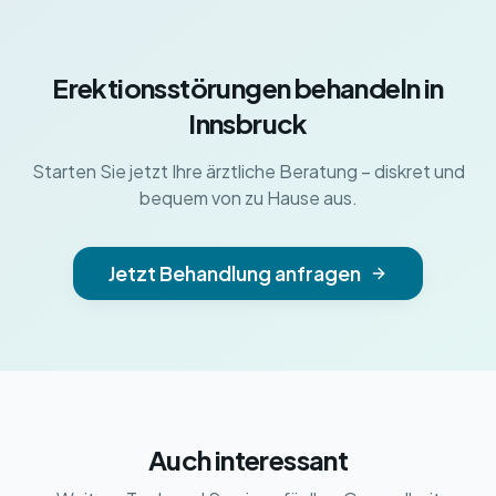
Erektionsstörungen behandeln in
Innsbruck
Starten Sie jetzt Ihre ärztliche Beratung – diskret und
bequem von zu Hause aus.
Jetzt Behandlung anfragen
Auch interessant