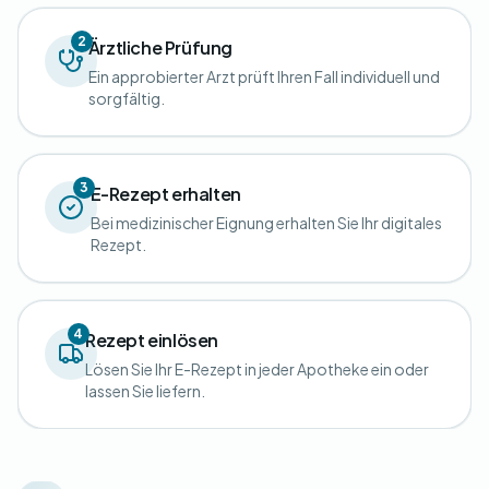
2
Ärztliche Prüfung
Ein approbierter Arzt prüft Ihren Fall individuell und
sorgfältig.
3
E-Rezept erhalten
Bei medizinischer Eignung erhalten Sie Ihr digitales
Rezept.
4
Rezept einlösen
Lösen Sie Ihr E-Rezept in jeder Apotheke ein oder
lassen Sie liefern.