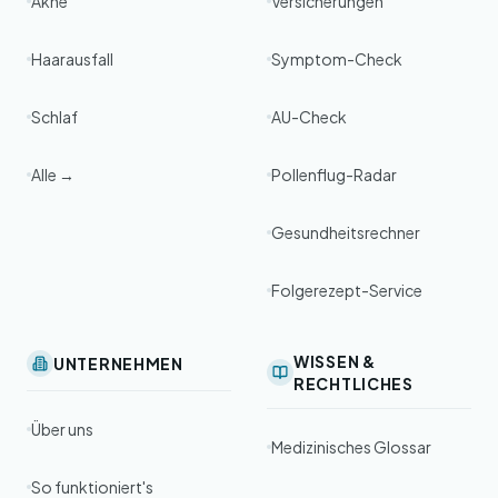
Akne
Versicherungen
Haarausfall
Symptom-Check
Schlaf
AU-Check
Alle →
Pollenflug-Radar
Gesundheitsrechner
Folgerezept-Service
WISSEN &
UNTERNEHMEN
RECHTLICHES
Über uns
Medizinisches Glossar
So funktioniert's