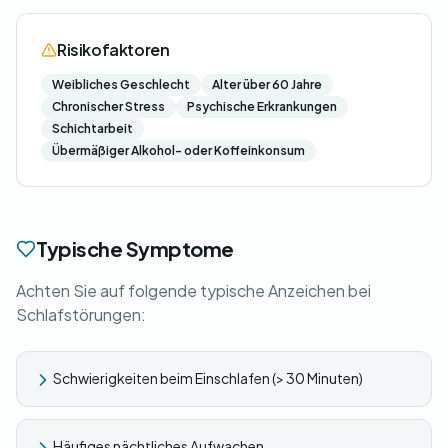
Risikofaktoren
Weibliches Geschlecht
Alter über 60 Jahre
Chronischer Stress
Psychische Erkrankungen
Schichtarbeit
Übermäßiger Alkohol- oder Koffeinkonsum
Typische Symptome
Achten Sie auf folgende typische Anzeichen bei
Schlafstörungen:
Schwierigkeiten beim Einschlafen (> 30 Minuten)
Häufiges nächtliches Aufwachen