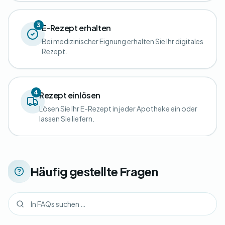
3
E-Rezept erhalten
Bei medizinischer Eignung erhalten Sie Ihr digitales
Rezept.
4
Rezept einlösen
Lösen Sie Ihr E-Rezept in jeder Apotheke ein oder
lassen Sie liefern.
Häufig gestellte Fragen