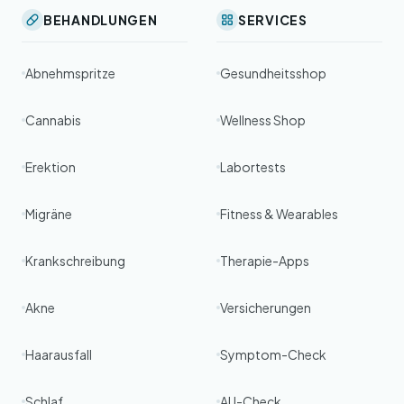
BEHANDLUNGEN
SERVICES
Abnehmspritze
Gesundheitsshop
Cannabis
Wellness Shop
Erektion
Labortests
Migräne
Fitness & Wearables
Krankschreibung
Therapie-Apps
Akne
Versicherungen
Haarausfall
Symptom-Check
Schlaf
AU-Check