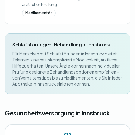
ärztlicher Prüfung.
Medikamentös
Schlafstörungen-Behandlung in Innsbruck
Für Menschen mit Schlafstörungen in Innsbruck bietet
Telemedizin eine unkomplizierte Möglichkeit, ärztliche
Hilfe zu erhalten. Unsere Ärzte können nach individueller
Prüfung geeignete Behandlungsoptionen empfehlen –
von Verhaltenstipps bis zu Medikamenten, die Sie in jeder
Apotheke in Innsbruck einlösen können.
Gesundheitsversorgung in Innsbruck