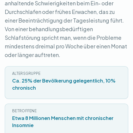
anhaltende Schwierigkeiten beim Ein- oder
Durchschlafen oder frühes Erwachen, das zu
einer Beeinträchtigung der Tagesleistung führt.
Von einer behandlungsbedürftigen
Schlafstörung spricht man, wenn die Probleme
mindestens dreimal pro Woche über einen Monat
oder länger auftreten.
ALTERSGRUPPE
Ca. 25% der Bevölkerung gelegentlich, 10%
chronisch
BETROFFENE
Etwa 8 Millionen Menschen mit chronischer
Insomnie