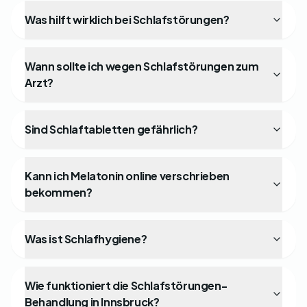
Was hilft wirklich bei Schlafstörungen?
Wann sollte ich wegen Schlafstörungen zum
Arzt?
Sind Schlaftabletten gefährlich?
Kann ich Melatonin online verschrieben
bekommen?
Was ist Schlafhygiene?
Wie funktioniert die Schlafstörungen-
Behandlung in Innsbruck?