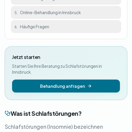
Online-Behandlung in Innsbruck
5.
Häufige Fragen
6.
Jetzt starten
Starten Sie Ihre Beratung zu Schlafstörungen in
Innsbruck.
Behandlung anfragen
Was ist Schlafstörungen?
Schlafstörungen (Insomnie) bezeichnen