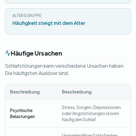
ALTERSGRUPPE
Häufigkeit steigt mit dem Alter
Häufige Ursachen
Schlafstörungen kann verschiedene Ursachen haben.
Die häufigsten Auslöser sind:
Beschreibung
Beschreibung
Stress, Sorgen, Depressionen
Psychische
oder Angststörungen stören
Belastungen
häufig den Schlaf.
Unregelmäßige Schlafzeiten,