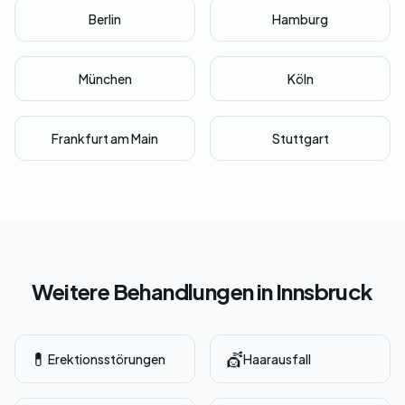
Berlin
Hamburg
München
Köln
Frankfurt am Main
Stuttgart
Weitere Behandlungen in Innsbruck
💊
💇
Erektionsstörungen
Haarausfall