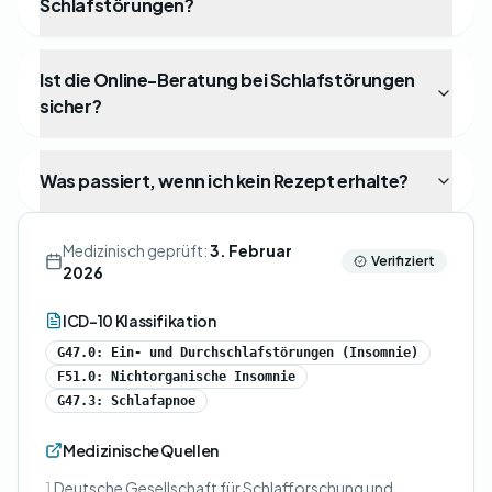
Schlafstörungen?
Ist die Online-Beratung bei Schlafstörungen
sicher?
Was passiert, wenn ich kein Rezept erhalte?
Medizinisch geprüft:
3. Februar
Verifiziert
2026
ICD-10 Klassifikation
G47.0: Ein- und Durchschlafstörungen (Insomnie)
F51.0: Nichtorganische Insomnie
G47.3: Schlafapnoe
Medizinische Quellen
1
Deutsche Gesellschaft für Schlafforschung und