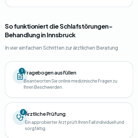
So funktioniert die Schlafstörungen-
Behandlung in Innsbruck
In vier einfachen Schritten zur ärztlichen Beratung
1
Fragebogen ausfüllen
Beantworten Sie online medizinische Fragen zu
Ihren Beschwerden.
2
Ärztliche Prüfung
Ein approbierter Arzt prüft Ihren Fall individuell und
sorgfältig.