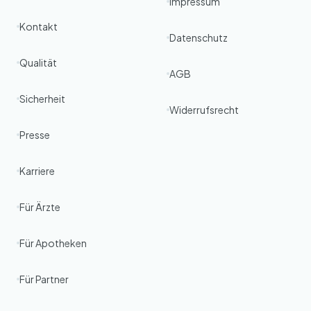
Impressum
Kontakt
Datenschutz
Qualität
AGB
Sicherheit
Widerrufsrecht
Presse
Karriere
Für Ärzte
Für Apotheken
Für Partner