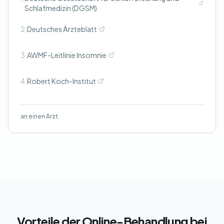
.
Schlafmedizin (DGSM)
2.
Deutsches Ärzteblatt
3.
AWMF-Leitlinie Insomnie
4.
Robert Koch-Institut
an einen Arzt.
Vorteile der Online-Behandlung bei