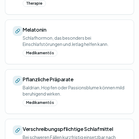
Therapie
Melatonin
Schlafhormon, das besonders bei
Einschlafstörungen und Jetlag helfen kann.
Medikamentös
Pflanzliche Präparate
Baldrian, Hopfen oder Passionsblume können mild
beruhigend wirken.
Medikamentös
Verschreibungspflichtige Schlafmittel
Bei schweren Fällen kurzfristig einsetzbar nach