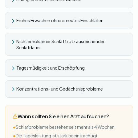
Frühes Erwachen ohne erneutes Einschlafen
Nicht erholsamer Schlaf trotz ausreichender
Schlafdauer
Tagesmüdigkeit und Erschöpfung
Konzentrations- und Gedächtnisprobleme
Wann sollten Sie einen Arzt aufsuchen?
•
Schlafprobleme bestehen seit mehr als 4 Wochen
•
Die Tagesleistung ist stark beeinträchtigt