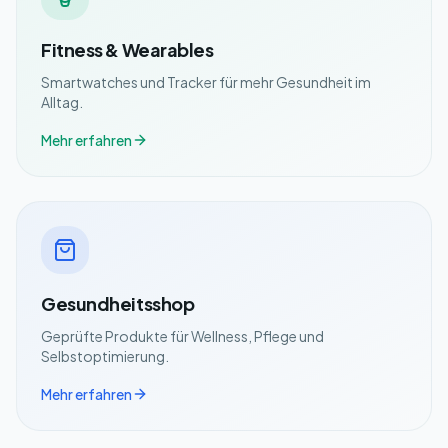
Fitness & Wearables
Smartwatches und Tracker für mehr Gesundheit im
Alltag.
Mehr erfahren
Gesundheitsshop
Geprüfte Produkte für Wellness, Pflege und
Selbstoptimierung.
Mehr erfahren