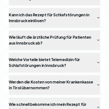
Kann ich das Rezept für Schlafstörungen in
Innsbruck einlösen?
Wie läuft die ärztliche Prüfung für Patienten
aus Innsbruck ab?
Welche Vorteile bietet Telemedizin für
Schlafstörungen in Innsbruck?
Werden die Kosten von meiner Krankenkasse
in Tirol übernommen?
Wie schnell bekomme ich mein Rezept für