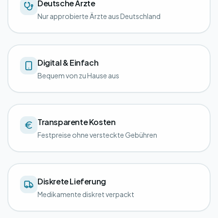
Deutsche Ärzte
Nur approbierte Ärzte aus Deutschland
Digital & Einfach
Bequem von zu Hause aus
Transparente Kosten
Festpreise ohne versteckte Gebühren
Diskrete Lieferung
Medikamente diskret verpackt