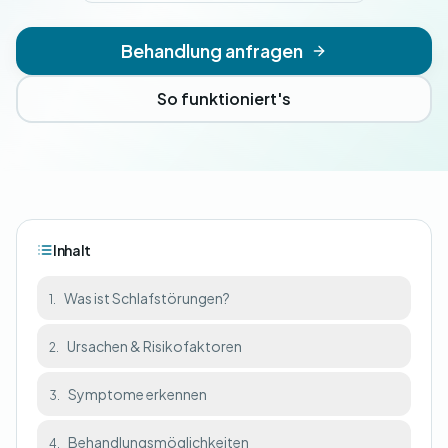
Behandlung anfragen
So funktioniert's
Inhalt
Was ist Schlafstörungen?
1.
Ursachen & Risikofaktoren
2.
Symptome erkennen
3.
Behandlungsmöglichkeiten
4.