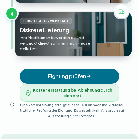
4
SCHRITT 4 · 1-3 WERKTAGE
Diskrete Lieferung
Ihre Medikamente werden diskret
verpackt direkt zu Ihnen nach Hause
geliefert.
Eignung prüfen
Kostenerstattung bei Ablehnung durch
den Arzt
Eine Verschreibung erfolgt ausschließlich nach individueller
ärztlicher Prüfung der Eignung. Es besteht kein Anspruch auf
Ausstellung eines Rezepts.