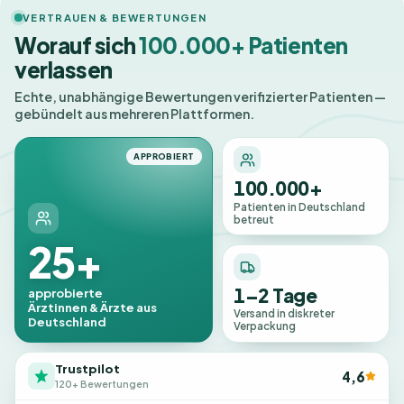
VERTRAUEN & BEWERTUNGEN
Worauf sich
100.000+ Patienten
verlassen
Echte, unabhängige Bewertungen verifizierter Patienten —
gebündelt aus mehreren Plattformen.
APPROBIERT
100.000+
Patienten in Deutschland
betreut
25+
1–2 Tage
approbierte
Ärztinnen & Ärzte aus
Versand in diskreter
Deutschland
Verpackung
Trustpilot
4,6
120+ Bewertungen