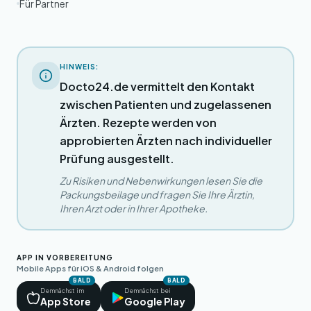
Für Partner
HINWEIS:
Docto24.de vermittelt den Kontakt
zwischen Patienten und zugelassenen
Ärzten. Rezepte werden von
approbierten Ärzten nach individueller
Prüfung ausgestellt.
Zu Risiken und Nebenwirkungen lesen Sie die
Packungsbeilage und fragen Sie Ihre Ärztin,
Ihren Arzt oder in Ihrer Apotheke.
APP IN VORBEREITUNG
Mobile Apps für iOS & Android folgen
BALD
BALD
Demnächst im
Demnächst bei
App Store
Google Play