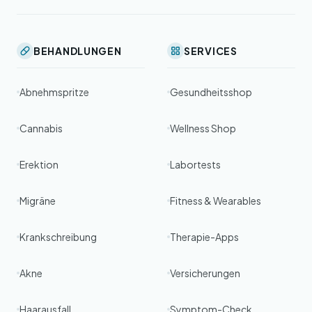
BEHANDLUNGEN
SERVICES
Abnehmspritze
Gesundheitsshop
Cannabis
Wellness Shop
Erektion
Labortests
Migräne
Fitness & Wearables
Krankschreibung
Therapie-Apps
Akne
Versicherungen
Haarausfall
Symptom-Check