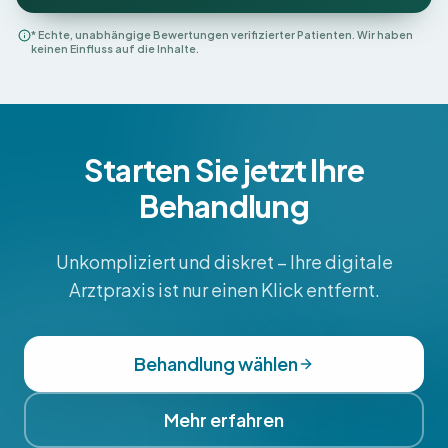
* Echte, unabhängige Bewertungen verifizierter Patienten. Wir haben
keinen Einfluss auf die Inhalte.
Starten Sie jetzt Ihre
Behandlung
Unkompliziert und diskret – Ihre digitale
Arztpraxis ist nur einen Klick entfernt.
Behandlung wählen
Mehr erfahren