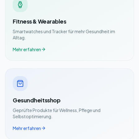
Fitness & Wearables
Smartwatches und Tracker für mehr Gesundheit im
Alltag.
Mehr erfahren
Gesundheitsshop
Geprüfte Produkte für Wellness, Pflege und
Selbstoptimierung.
Mehr erfahren