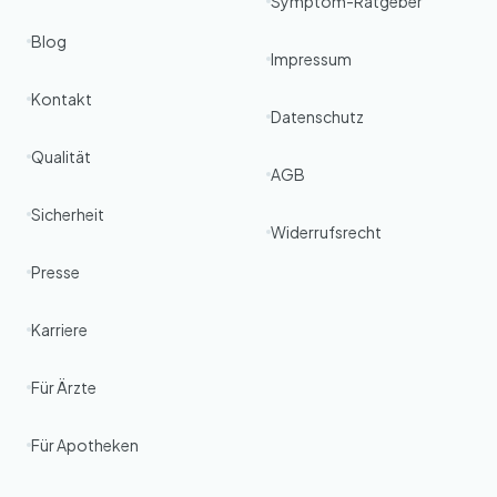
Symptom-Ratgeber
Blog
Impressum
Kontakt
Datenschutz
Qualität
AGB
Sicherheit
Widerrufsrecht
Presse
Karriere
Für Ärzte
Für Apotheken