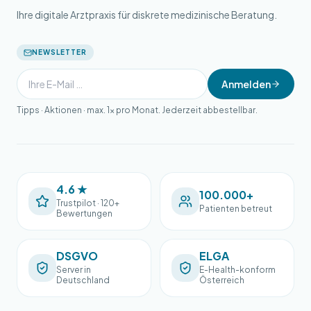
Ihre digitale Arztpraxis für diskrete medizinische Beratung.
NEWSLETTER
Anmelden
Tipps · Aktionen · max. 1× pro Monat. Jederzeit abbestellbar.
4.6 ★
100.000+
Trustpilot · 120+
Patienten betreut
Bewertungen
DSGVO
ELGA
Server in
E-Health-konform
Deutschland
Österreich