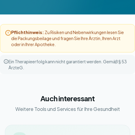
Pflichthinweis:
Zu Risiken und Nebenwirkungen lesen Sie
die Packungsbeilage und fragen Sie Ihre Ärztin, Ihren Arzt
oder in Ihrer Apotheke.
Ein Therapieerfolg kann nicht garantiert werden. Gemäß § 53
ÄrzteG.
Auch interessant
Weitere Tools und Services für Ihre Gesundheit