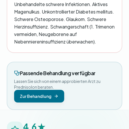
Unbehandelte schwere Infektionen. Aktives
Magenulkus. Unkontrollierter Diabetes mellitus.
Schwere Osteoporose. Glaukom. Schwere
Herzinsuffizienz. Schwangerschaft (1. Trimenon
vermeiden, Neugeborene auf
Nebenniereninsuffizienz überwachen).
Passende Behandlung verfügbar
Lassen Sie sich von einem approbierten Arzt zu
Prednisolon beraten.
Zur Behandlung
4,6 ★