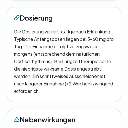
Dosierung
Die Dosierung variiert stark je nach Erkrankung.
Typische Anfangsdosen liegen bei 5-60 mg pro
Tag. Die Einnahme erfolgt vorzugsweise
morgens (entsprechend dem natürlichen
Cortisolrhythmus). Bei Langzeittherapie sollte
die niedrigste wirksame Dosis angestrebt
werden. Ein schrittweises Ausschleichen ist
nach längerer Einnahme (>2 Wochen) zwingend
erforderlich.
Nebenwirkungen